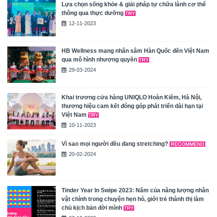
Lựa chọn sống khỏe & giải pháp tự chữa lành cơ thể
thông qua thực dưỡng
12-11-2023
HB Wellness mang nhân sâm Hàn Quốc đến Việt Nam
qua mô hình nhượng quyền
29-03-2024
Khai trương cửa hàng UNIQLO Hoàn Kiếm, Hà Nội,
thương hiệu cam kết đóng góp phát triển dài hạn tại
Việt Nam
10-11-2023
Vì sao mọi người đều đang stretching?
20-02-2024
Tinder Year In Swipe 2023: Năm của năng lượng nhân
vật chính trong chuyện hẹn hò, giới trẻ thành thị làm
chủ kịch bản đời mình