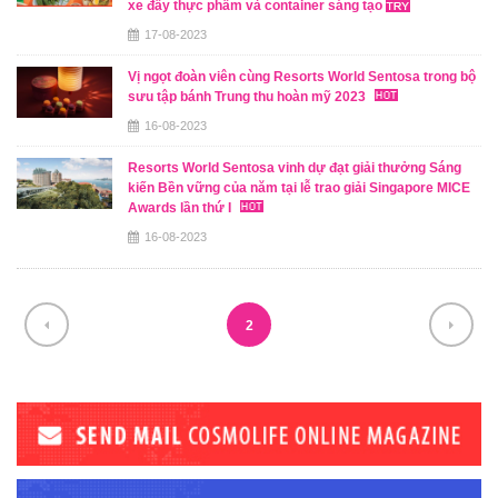
xe đẩy thực phẩm và container sáng tạo
17-08-2023
Vị ngọt đoàn viên cùng Resorts World Sentosa trong bộ
sưu tập bánh Trung thu hoàn mỹ 2023
16-08-2023
Resorts World Sentosa vinh dự đạt giải thưởng Sáng
kiến Bền vững của năm tại lễ trao giải Singapore MICE
Awards lần thứ I
16-08-2023
2