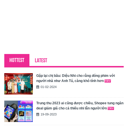
HOTTEST
LATEST
Gặp lại chị bầu: Diệu Nhi cho rằng đóng phim với
người nhà như Anh Tú, càng khó tính hơn
01-02-2024
Trung thu 2023 ai cũng được chiều, Shopee tung ngàn
deal giảm giá cho cả thiếu nhi lẫn người lớn
19-09-2023