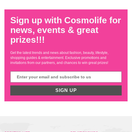
Sign up with Cosmolife for
news, events & great
prizes!!!
Get the latest trends and news about fashion, beauty, lifestyle,
shopping guides & entertainment. Exclusive promotions and
invitations from our partners, and chances to win great prizes!
SIGN UP