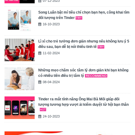
07-12-2023
Song Luân bật mí tiêu chí chọn bạn hẹn, công khai tìm
đối tượng trên Tinder
16-10-2023
Lì xì cho trẻ tưởng đơn giản nhưng nếu không lưu ý 5
điều sau, bạn dễ bị nói thiếu tinh tế
11-02-2024
Những mẹo chăm sóc tâm lý đơn giản khi bạn không
có nhiều tiền điều trị tâm lý
08-04-2024
Tinder ra mắt tính năng Ông Mai Bà Mối giúp đối
tượng tương hợp vượt ải kiểm duyệt từ hội bạn thân
24-10-2023