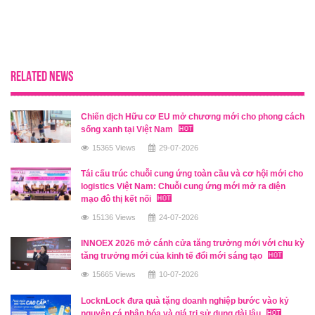
RELATED NEWS
Chiến dịch Hữu cơ EU mở chương mới cho phong cách
sống xanh tại Việt Nam
15365 Views
29-07-2026
Tái cấu trúc chuỗi cung ứng toàn cầu và cơ hội mới cho
logistics Việt Nam: Chuỗi cung ứng mới mở ra diện
mạo đô thị kết nối
15136 Views
24-07-2026
INNOEX 2026 mở cánh cửa tăng trưởng mới với chu kỳ
tăng trưởng mới của kinh tế đổi mới sáng tạo
15665 Views
10-07-2026
LocknLock đưa quà tặng doanh nghiệp bước vào kỷ
nguyên cá nhân hóa và giá trị sử dụng dài lâu