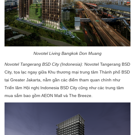
Novotel Living Bangkok Don Muang
Novotel Tangerang BSD City (Indonesia):
Novotel Tangerang BSD
City, tọa lạc ngay giữa Khu thương mại trung tâm Thành phố BSD
tại Greater Jakarta, nằm gần các điểm tham quan chính như
Triển lãm Hội nghị Indonesia BSD City cũng như các trung tâm
mua sắm bao gồm AEON Mall và The Breeze.