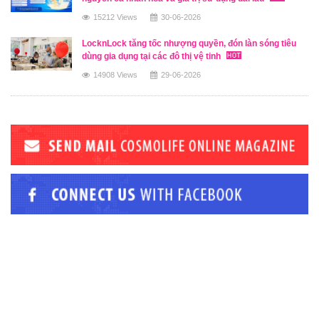
15212 Views
30-06-2026
LocknLock tăng tốc nhượng quyền, đón làn sóng tiêu
dùng gia dụng tại các đô thị vệ tinh
14908 Views
29-06-2026