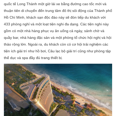
quốc tế Long Thành một giờ lái xe bằng đường cao tốc mới và
thuận tiên di chuyển đến trung tâm đô thị sôi động của Thành phố
Hồ Chí Minh, khách sạn độc đáo này sẽ đón tiếp du khách với
433 phòng nghỉ và một loạt tiện nghi đa dạng. Các tiện nghi này
gồm có một nhà hàng phục vụ ăn uống cả ngày, sảnh chờ và
quầy bar, nhà hàng đặc sản và một phòng tổ chức hội nghị và hội
thảo rộng lớn. Ngoài ra, du khách còn có cơ hội trải nghiệm các
tiện ích giải trí như hồ bơi, Câu lạc bộ giải trí cũng như phòng tập
thể dục và spa đầy đủ trang thiết bị.