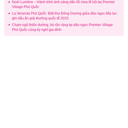
Noël Lumière – Hành trình ánh sáng dẫn lối mùa lễ hội tại Premier
Village Phú Quốc
La Veranda Phú Quốc: Biệt thự Đông Dương giữa đảo ngọc tiếp tục
ghi dấu ấn giải thưởng quốc tế 2025
Chạm ngõ thiên đường, hè rộn ràng tại đảo ngọc Premier Village
Phú Quốc cùng kỳ nghỉ gia đình