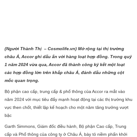
(Người Thành Thị – Cosmolife.vn) Mở rộng tại thị trường
châu Á, Accor ghi dấu ấn với hàng loạt hợp đồng. Trong quý
1 năm 2024 vừa qua, Accor đã thành công ký kết một loạt
các hợp đồng lớn trên khắp châu Á, đánh dấu những cột
mốc quan trọng.
Bộ phận cao cấp, trung cấp & phổ thông của Accor ra mắt vào
năm 2024 với mục tiêu đẩy mạnh hoạt động tại các thị trường khu
vực then chốt, thiết lập kế hoạch cho một năm tăng trưởng vượt
bậc
Garth Simmons, Giám đốc điều hành, Bộ phận Cao cấp, Trung
cấp và Phổ thông của công ty ở Châu Á, bày tỏ niềm phấn khởi