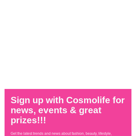
Sign up with Cosmolife for
news, events & great
prizes!!!
Get the latest trends and news about fashion, beauty, lifestyle,