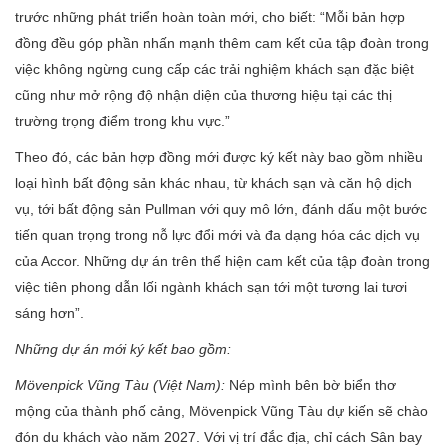
trước những phát triển hoàn toàn mới, cho biết: “Mỗi bản hợp
đồng đều góp phần nhấn mạnh thêm cam kết của tập đoàn trong
việc không ngừng cung cấp các trải nghiệm khách sạn đặc biệt
cũng như mở rộng độ nhận diện của thương hiệu tại các thị
trường trọng điểm trong khu vực.”
Theo đó, các bản hợp đồng mới được ký kết này bao gồm nhiều
loại hình bất động sản khác nhau, từ khách sạn và căn hộ dịch
vụ, tới bất động sản Pullman với quy mô lớn, đánh dấu một bước
tiến quan trọng trong nỗ lực đổi mới và đa dạng hóa các dịch vụ
của Accor. Những dự án trên thể hiện cam kết của tập đoàn trong
việc tiên phong dẫn lối ngành khách sạn tới một tương lai tươi
sáng hơn”.
Những dự án mới ký kết bao gồm:
Mövenpick Vũng Tàu (Việt Nam):
Nép mình bên bờ biển thơ
mộng của thành phố cảng, Mövenpick Vũng Tàu dự kiến sẽ chào
đón du khách vào năm 2027. Với vị trí đắc địa, chỉ cách Sân bay