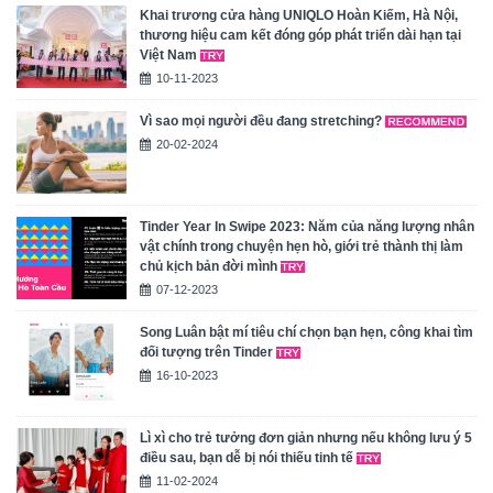
Khai trương cửa hàng UNIQLO Hoàn Kiếm, Hà Nội,
thương hiệu cam kết đóng góp phát triển dài hạn tại
Việt Nam
10-11-2023
Vì sao mọi người đều đang stretching?
20-02-2024
Tinder Year In Swipe 2023: Năm của năng lượng nhân
vật chính trong chuyện hẹn hò, giới trẻ thành thị làm
chủ kịch bản đời mình
07-12-2023
Song Luân bật mí tiêu chí chọn bạn hẹn, công khai tìm
đối tượng trên Tinder
16-10-2023
Lì xì cho trẻ tưởng đơn giản nhưng nếu không lưu ý 5
điều sau, bạn dễ bị nói thiếu tinh tế
11-02-2024