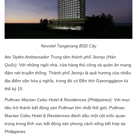
Novotel Tangerang BSD City
ibis Styles Ambassador Trung tâm thành phố Jeonju (Hàn
Quốc):
Với những ngôi nhà, cửa hàng thủ công và quán ăn mang
đậm nét truyền thống, Thành phố Jeonju là quê hương của nhiều
địa điểm văn hóa ý nghĩa, trong đó có Đền thờ Gyeonggijeon từ
thế kỷ 15.
Pullman Mactan Cebu Hotel & Residences (Philippines):
Với mục
tiêu trở thành bất động sản Pullman lớn nhất thế giới, Pullman
Mactan Cebu Hotel & Residences đánh dấu một cột mốc quan
trọng trong lĩnh vực bất động sản phong cách sống kết hợp tại
Philippines.