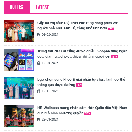
HOTTEST
LATEST
Gặp lại chị bầu: Diệu Nhi cho rằng đóng phim với
người nhà như Anh Tú, càng khó tính hơn
01-02-2024
Trung thu 2023 ai cũng được chiều, Shopee tung ngàn
deal giảm giá cho cả thiếu nhi lẫn người lớn
19-09-2023
Lựa chọn sống khỏe & giải pháp tự chữa lành cơ thể
thông qua thực dưỡng
12-11-2023
HB Wellness mang nhân sâm Hàn Quốc đến Việt Nam
qua mô hình nhượng quyền
29-03-2024