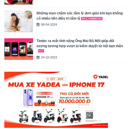
Những mẹo chăm sóc tâm lý đơn giản khi bạn không
có nhiều tiền điều trị tâm lý
08-04-2024
Tinder ra mắt tính năng Ông Mai Bà Mối giúp đối
tượng tương hợp vượt ải kiểm duyệt từ hội bạn thân
24-10-2023