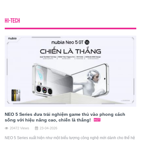
HI-TECH
NEO 5 Series đưa trải nghiệm game thủ vào phong cách
sống với hiệu năng cao, chiến là thắng!
20472 Views
23-04-2026
NEO 5 Series xuất hiện như một biểu tượng công nghệ mới dành cho thế hệ