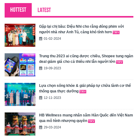
HOTTEST
LATEST
Gặp lại chị bầu: Diệu Nhi cho rằng đóng phim với
người nhà như Anh Tú, càng khó tính hơn
01-02-2024
Trung thu 2023 ai cũng được chiều, Shopee tung ngàn
deal giảm giá cho cả thiếu nhi lẫn người lớn
19-09-2023
Lựa chọn sống khỏe & giải pháp tự chữa lành cơ thể
thông qua thực dưỡng
12-11-2023
HB Wellness mang nhân sâm Hàn Quốc đến Việt Nam
qua mô hình nhượng quyền
29-03-2024