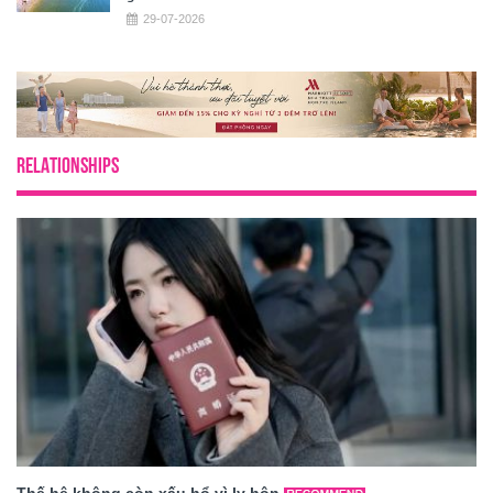
29-07-2026
RELATIONSHIPS
Thế hệ không còn xấu hổ vì ly hôn