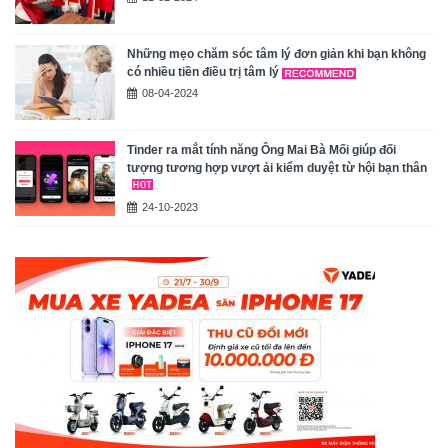
Những mẹo chăm sóc tâm lý đơn giản khi bạn không
có nhiều tiền điều trị tâm lý
08-04-2024
Tinder ra mắt tính năng Ông Mai Bà Mối giúp đối
tượng tương hợp vượt ải kiểm duyệt từ hội bạn thân
24-10-2023