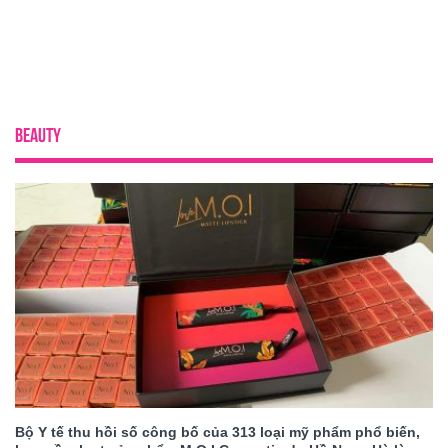
BEAUTY
Bộ Y tế thu hồi số công bố của 313 loại mỹ phẩm phổ biến,