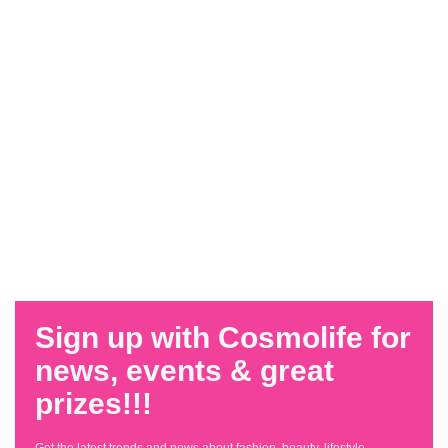
Sign up with Cosmolife for
news, events & great
prizes!!!