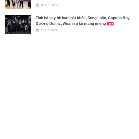
18-07-2026
Tinh hà say hi: Ivan bật khóc, Song Luân, Captain Boy,
Dương Domic, Wean so kè mảng miếng
11-07-2026