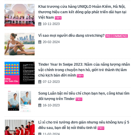
Khai trương cửa hàng UNIQLO Hoàn Kiếm, Hà Nội,
thương hiệu cam kết đóng góp phát triển dài hạn tại
Việt Nam
10-11-2023
Vì sao mọi người đều đang stretching?
20-02-2024
Tinder Year In Swipe 2023: Năm của năng lượng nhân
vật chính trong chuyện hẹn hò, giới trẻ thành thị làm
chủ kịch bản đời mình
07-12-2023
Song Luân bật mí tiêu chí chọn bạn hẹn, công khai tìm
đối tượng trên Tinder
16-10-2023
Lì xì cho trẻ tưởng đơn giản nhưng nếu không lưu ý 5
điều sau, bạn dễ bị nói thiếu tinh tế
11-02-2024