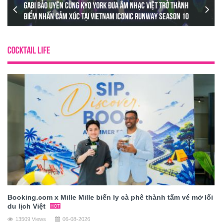
Gabi Bảo Uyên cùng Kyo York đưa âm nhạc Việt trở thành
điểm nhấn cảm xúc tại Vietnam Iconic Runway Season 10
COCKTAIL LIFE
Booking.com x Mille Mille biến ly cà phê thành tấm vé mở lối
du lịch Việt
13509 Views
06-08-2026