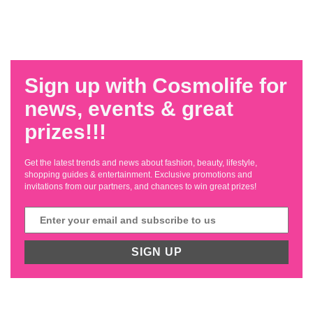
Sign up with Cosmolife for
news, events & great
prizes!!!
Get the latest trends and news about fashion, beauty, lifestyle,
shopping guides & entertainment. Exclusive promotions and
invitations from our partners, and chances to win great prizes!
SIGN UP