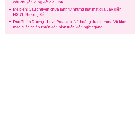
câu chuyện xung đột gia đình
Mẹ biển: Câu chuyện chữa lành từ những mất mát của đạo diễn
NSƯT Phương Điền
Đảo Thiên Đường - Love Paraside: Nữ hoàng drama Yuna Vũ khơi
mào cuộc chiến khiến dàn bình luận viên ngỡ ngàng