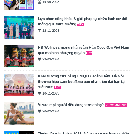
19-09-2023
Lựa chọn sống khỏe & giải pháp tự chữa lành cơ thể
thông qua thực dưỡng
12-11-2023
HB Wellness mang nhân sâm Hàn Quốc đến Việt Nam
qua mô hình nhượng quyền
29-03-2024
Khai trương cửa hàng UNIQLO Hoàn Kiếm, Hà Nội,
thương hiệu cam kết đóng góp phát triển dài hạn tại
Việt Nam
10-11-2023
Vì sao mọi người đều đang stretching?
20-02-2024
Tinder Year In Swipe 2023: Năm của năng lượng nhân