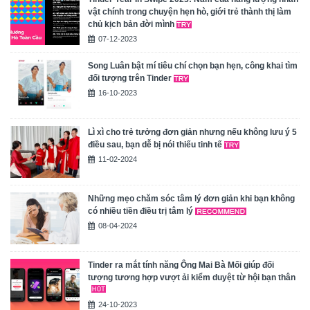
vật chính trong chuyện hẹn hò, giới trẻ thành thị làm
chủ kịch bản đời mình
07-12-2023
Song Luân bật mí tiêu chí chọn bạn hẹn, công khai tìm
đối tượng trên Tinder
16-10-2023
Lì xì cho trẻ tưởng đơn giản nhưng nếu không lưu ý 5
điều sau, bạn dễ bị nói thiếu tinh tế
11-02-2024
Những mẹo chăm sóc tâm lý đơn giản khi bạn không
có nhiều tiền điều trị tâm lý
08-04-2024
Tinder ra mắt tính năng Ông Mai Bà Mối giúp đối
tượng tương hợp vượt ải kiểm duyệt từ hội bạn thân
24-10-2023