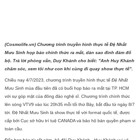
(Cosmolife.vn) Chương trình truyền hình thực tế Đệ Nhất
Mưu Sinh họp báo chính thức ra mắt, dàn sao đình đám đổ
bộ. Trả lời phỏng vấn, Duy Khánh cho biết: "Anh Huy Khánh
chăm sóc, xem tôi như con khi cùng đi quay show thực tế".
Chiều nay 4/7/2023, chương trình truyền hình thực tế
Đệ Nhất
Mưu Sinh
mùa đầu tiên đã có buổi họp báo ra mắt tại TP. HCM
với sự góp mặt của đông đảo nghệ sĩ. Chương trình chính thức
lên sóng VTV9 vào lúc 20h35 mỗi tối thứ Bảy, bắt đầu từ ngày 8/7
tới. Đệ Nhất Mưu Sinh là show thực tế với format quốc tế, được
cấp bởi Cục sở hữu trí tuệ CANADA và bảo hộ bản quyền phạm vi
toàn cầu.