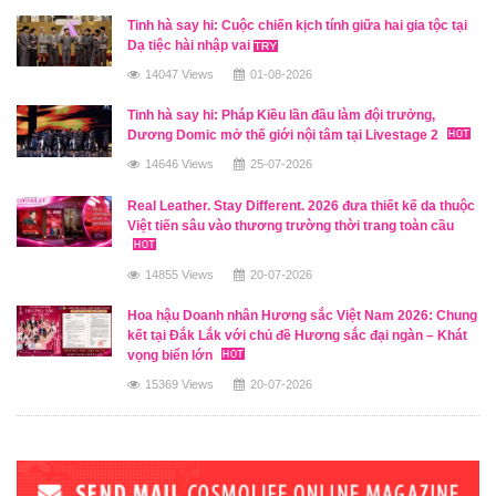
Tinh hà say hi: Cuộc chiến kịch tính giữa hai gia tộc tại
Dạ tiệc hài nhập vai
14047 Views
01-08-2026
Tinh hà say hi: Pháp Kiều lần đầu làm đội trưởng,
Dương Domic mở thế giới nội tâm tại Livestage 2
14646 Views
25-07-2026
Real Leather. Stay Different. 2026 đưa thiết kế da thuộc
Việt tiến sâu vào thương trường thời trang toàn cầu
14855 Views
20-07-2026
Hoa hậu Doanh nhân Hương sắc Việt Nam 2026: Chung
kết tại Đắk Lắk với chủ đề Hương sắc đại ngàn – Khát
vọng biển lớn
15369 Views
20-07-2026