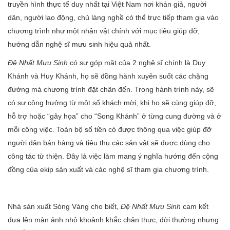
truyền hình thực tế duy nhất tại Việt Nam nơi khán giả, người
dân, người lao động, chủ làng nghề có thể trực tiếp tham gia vào
chương trình như một nhân vật chính với mục tiêu giúp đỡ,
hướng dẫn nghệ sĩ mưu sinh hiệu quả nhất.
Đệ Nhất Mưu Sinh
có sự góp mặt của 2 nghệ sĩ chính là Duy
Khánh và Huy Khánh, họ sẽ đồng hành xuyên suốt các chặng
đường mà chương trình đặt chân đến. Trong hành trình này, sẽ
có sự cộng hưởng từ một số khách mời, khi họ sẽ cùng giúp đỡ,
hỗ trợ hoặc “gây họa” cho “Song Khánh” ở từng cung đường và ở
mỗi công việc.
Toàn bộ số tiền có được thông qua việc giúp đỡ
người dân bán hàng và tiêu thụ các sản vật sẽ được dùng cho
công tác từ thiện. Đây là việc làm mang ý nghĩa hướng đến cộng
đồng của ekip sản xuất và các nghệ sĩ tham gia chương trình.
Nhà sản xuất Sóng Vàng cho biết,
Đệ Nhất Mưu Sinh
cam kết
đưa lên màn ảnh nhỏ khoảnh khắc chân thực, đời thường nhưng