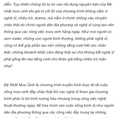
diễn. Tuy nhiên chúng tôi tự tin vào nội dung nguyên bản của Đệ
nhất mưu sinh khi giá trị cốt lõi của chương trình không nằm ở
nghệ sĩ, chiêu trò, drama, mà nằm ở chính những câu chuyện
chân thật do chính người dân địa phương và nghệ sĩ cùng tạo nên
thông qua các công việc mưu sinh hằng ngày. Như mọi người có
xem trailer, những con người bình thường, không phải nghệ sĩ,
cũng có thể góp phần tạo nên những tiếng cười hết sức chân
thật, những khoảnh khắc cảm động thật sự chứ không bắt nghệ sĩ
phải gồng lên tạo tiếng cười cho khán giả bằng chiêu trò mặn
nhạt”.
Đệ Nhất Mưu Sinh
là chương trình truyền hình thực tế về cuộc
sống mưu sinh đầy chân thật khi các nghệ sĩ tham gia chương
trình phải rũ bỏ hình tượng hào nhoáng trong công việc nghệ
thuật thường ngày, để hòa mình vào cuộc sống bình dị như người
dân địa phương thông qua các công việc đặc trưng tại những