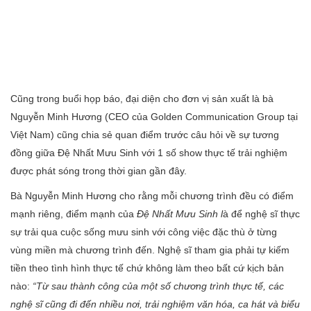
Cũng trong buổi họp báo, đại diện cho đơn vị sản xuất là bà
Nguyễn Minh Hương (CEO của Golden Communication Group tại
Việt Nam) cũng chia sẻ quan điểm trước câu hỏi về sự tương
đồng giữa Đệ Nhất Mưu Sinh với 1 số show thực tế trải nghiệm
được phát sóng trong thời gian gần đây.
Bà Nguyễn Minh Hương cho rằng mỗi chương trình đều có điểm
mạnh riêng, điểm mạnh của
Đệ Nhất Mưu Sinh l
à để nghệ sĩ thực
sự trải qua cuộc sống mưu sinh với công việc đặc thù ở từng
vùng miền mà chương trình đến. Nghệ sĩ tham gia phải tự kiếm
tiền theo tình hình thực tế chứ không làm theo bất cứ kịch bản
nào:
“Từ sau thành công của một số chương trình thực tế, các
nghệ sĩ cũng đi đến nhiều nơi, trải nghiệm văn hóa, ca hát và biểu