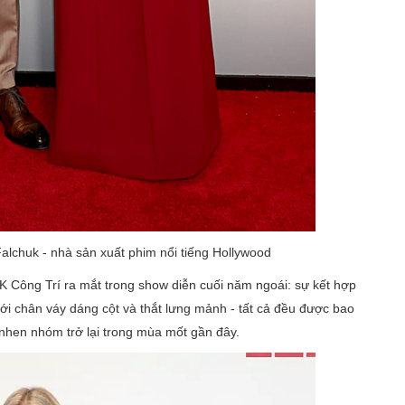
lchuk - nhà sản xuất phim nổi tiếng Hollywood
 Công Trí ra mắt trong show diễn cuối năm ngoái: sự kết hợp
với chân váy dáng cột và thắt lưng mảnh - tất cả đều được bao
hen nhóm trở lại trong mùa mốt gần đây.