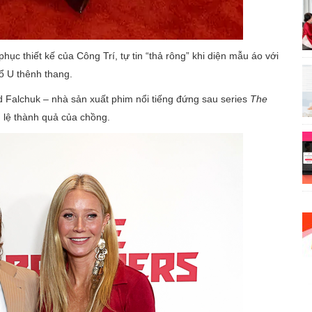
ục thiết kế của Công Trí, tự tin “thả rông” khi diện mẫu áo với
ổ U thênh thang.
 Falchuk – nhà sản xuất phim nổi tiếng đứng sau series
The
h lệ thành quả của chồng.