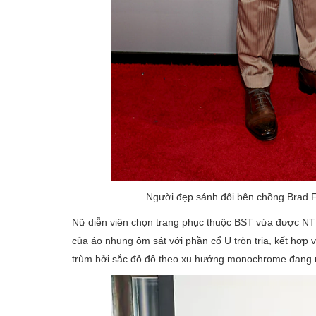
Người đẹp sánh đôi bên chồng Brad Fa
Nữ diễn viên chọn trang phục thuộc BST vừa được NTK
của áo nhung ôm sát với phần cổ U tròn trịa, kết hợp 
trùm bởi sắc đỏ đô theo xu hướng monochrome đang n