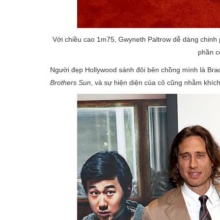
Với chiều cao 1m75, Gwyneth Paltrow dễ dàng chinh ph
phần c
Người đẹp Hollywood sánh đôi bên chồng mình là Brad
Brothers Sun
, và sự hiện diện của cô cũng nhằm khíc