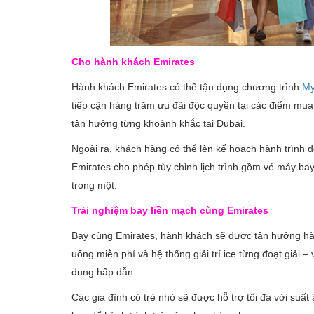
Cho hành khách Emirates
Hành khách Emirates có thể tận dụng chương trình
My
tiếp cận hàng trăm ưu đãi độc quyền tại các điểm mua 
tận hưởng từng khoảnh khắc tại Dubai.
Ngoài ra, khách hàng có thể lên kế hoạch hành trình 
Emirates cho phép tùy chỉnh lịch trình gồm vé máy ba
trong một.
Trải nghiệm bay liền mạch cùng Emirates
Bay cùng Emirates, hành khách sẽ được tận hưởng hàn
uống miễn phí và hệ thống giải trí ice từng đoạt giải 
dung hấp dẫn.
Các gia đình có trẻ nhỏ sẽ được hỗ trợ tối đa với suất 