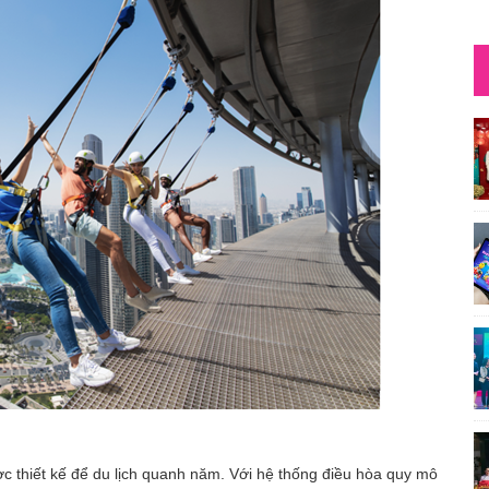
ợc thiết kế để du lịch quanh năm. Với hệ thống điều hòa quy mô