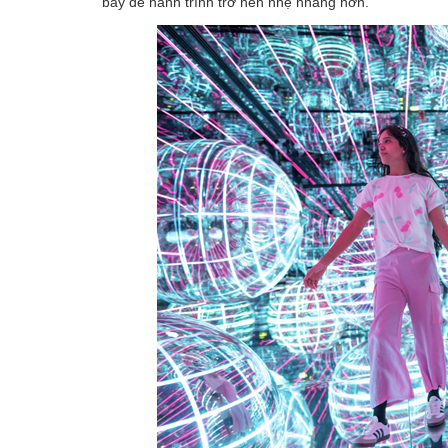
bay để hành trình trở nên nhẹ nhàng hơn.