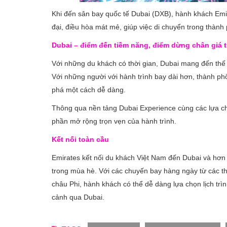
Khi đến sân bay quốc tế Dubai (DXB), hành khách Emi
đại, điều hòa mát mẻ, giúp việc di chuyển trong thành 
Dubai – điểm đến tiềm năng, điểm dừng chân giá t
Với những du khách có thời gian, Dubai mang đến thế 
Với những người với hành trình bay dài hơn, thành ph
phá một cách dễ dàng.
Thông qua nền tảng Dubai Experience cùng các lựa ch
phần mở rộng trọn vẹn của hành trình.
Kết nối toàn cầu
Emirates kết nối du khách Việt Nam đến Dubai và hơn 1
trong mùa hè. Với các chuyến bay hàng ngày từ các t
châu Phi, hành khách có thể dễ dàng lựa chọn lịch trì
cảnh qua Dubai.