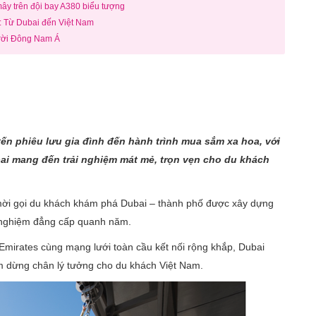
 mây trên đội bay A380 biểu tượng
: Từ Dubai đến Việt Nam
trời Đông Nam Á
n phiêu lưu gia đình đến hành trình mua sắm xa hoa, với
bai mang đến trải nghiệm mát mẻ, trọn vẹn cho du khách
 mời gọi du khách khám phá Dubai – thành phố được xây dựng
ải nghiệm đẳng cấp quanh năm.
mirates cùng mạng lưới toàn cầu kết nối rộng khắp, Dubai
m dừng chân lý tưởng cho du khách Việt Nam.