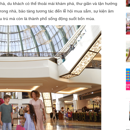
nhà, du khách có thể thoải mái khám phá, thư giãn và tận hưởng
 trong nhà, bảo tàng tương tác đến lễ hội mua sắm, sự kiện âm
lưu trú mà còn là thành phố sống động suốt bốn mùa.