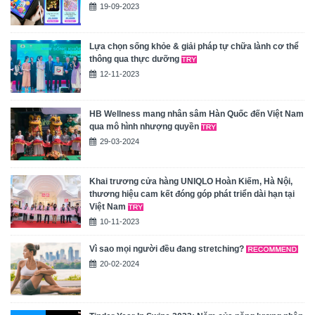
19-09-2023
Lựa chọn sống khỏe & giải pháp tự chữa lành cơ thể
thông qua thực dưỡng
12-11-2023
HB Wellness mang nhân sâm Hàn Quốc đến Việt Nam
qua mô hình nhượng quyền
29-03-2024
Khai trương cửa hàng UNIQLO Hoàn Kiếm, Hà Nội,
thương hiệu cam kết đóng góp phát triển dài hạn tại
Việt Nam
10-11-2023
Vì sao mọi người đều đang stretching?
20-02-2024