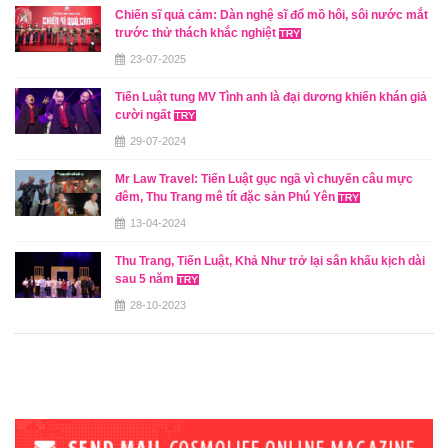
Chiến sĩ quả cảm: Dàn nghệ sĩ đổ mồ hôi, sôi nước mắt
trước thử thách khắc nghiệt
23-07-2025
Tiến Luật tung MV Tình anh là đại dương khiến khán giả
cười ngất
29-07-2024
Mr Law Travel: Tiến Luật gục ngã vì chuyến câu mực
đêm, Thu Trang mê tít đặc sản Phú Yên
13-04-2024
Thu Trang, Tiến Luật, Khả Như trở lại sân khấu kịch dài
sau 5 năm
28-10-2023