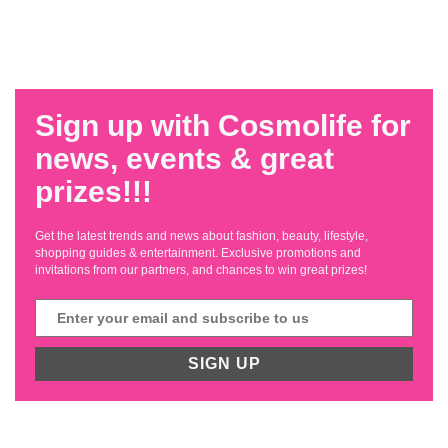
Sign up with Cosmolife for
news, events & great
prizes!!!
Get the latest trends and news about fashion, beauty, lifestyle,
shopping guides & entertainment. Exclusive promotions and
invitations from our partners, and chances to win great prizes!
SIGN UP