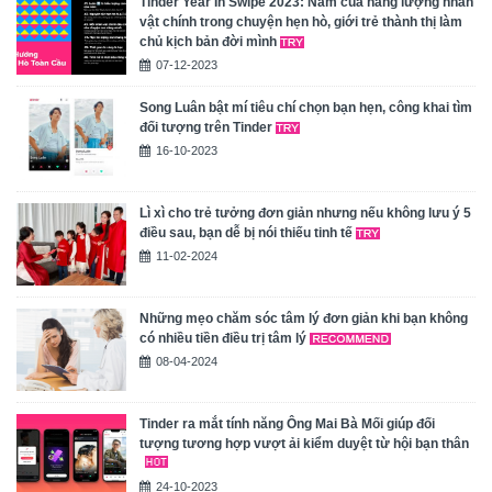
Tinder Year In Swipe 2023: Năm của năng lượng nhân
vật chính trong chuyện hẹn hò, giới trẻ thành thị làm
chủ kịch bản đời mình
07-12-2023
Song Luân bật mí tiêu chí chọn bạn hẹn, công khai tìm
đối tượng trên Tinder
16-10-2023
Lì xì cho trẻ tưởng đơn giản nhưng nếu không lưu ý 5
điều sau, bạn dễ bị nói thiếu tinh tế
11-02-2024
Những mẹo chăm sóc tâm lý đơn giản khi bạn không
có nhiều tiền điều trị tâm lý
08-04-2024
Tinder ra mắt tính năng Ông Mai Bà Mối giúp đối
tượng tương hợp vượt ải kiểm duyệt từ hội bạn thân
24-10-2023