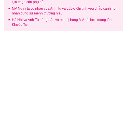
lựa chọn của phụ nữ
MV Ngày ta có nhau của Anh Tú và LyLy: Khi tình yêu chắp cánh hôn
nhân cùng sứ mệnh thương hiệu
Hà Nhi và Anh Tú nồng nàn và ma mị trong MV kết hợp mang tên
Khước Từ