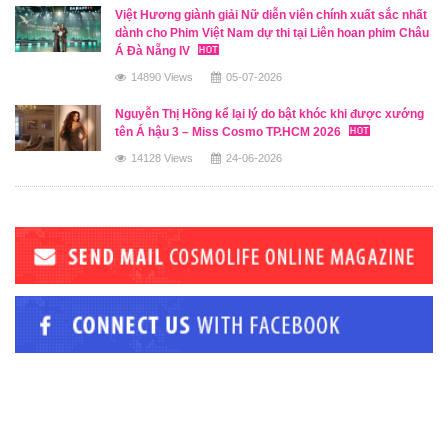
Việt Hương giành giải Nữ diễn viên chính xuất sắc nhất
dành cho Phim Việt Nam dự thi tại Liên hoan phim Châu
Á Đà Nẵng IV
14890 Views
05-07-2026
Nguyễn Thị Hồng kể lại lý do bật khóc khi được xướng
tên Á hậu 3 – Miss Cosmo TP.HCM 2026
14128 Views
24-06-2026