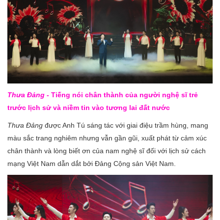
Thưa Đảng
- Tiếng nói chân thành của người nghệ sĩ trẻ
trước lịch sử và niềm tin vào tương lai đất nước
Thưa Đảng
được Anh Tú sáng tác với giai điệu trầm hùng, mang
màu sắc trang nghiêm nhưng vẫn gần gũi, xuất phát từ cảm xúc
chân thành và lòng biết ơn của nam nghệ sĩ đối với lịch sử cách
mạng Việt Nam dẫn dắt bởi Đảng Cộng sản Việt Nam.