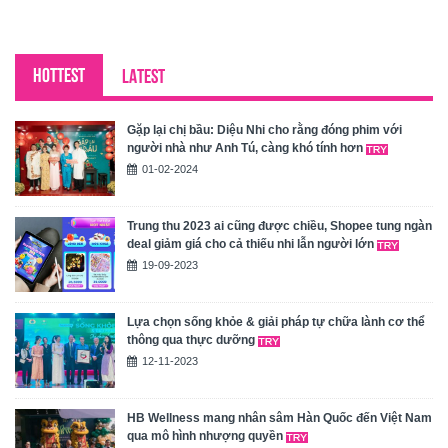
HOTTEST
LATEST
Gặp lại chị bầu: Diệu Nhi cho rằng đóng phim với
người nhà như Anh Tú, càng khó tính hơn
01-02-2024
Trung thu 2023 ai cũng được chiều, Shopee tung ngàn
deal giảm giá cho cả thiếu nhi lẫn người lớn
19-09-2023
Lựa chọn sống khỏe & giải pháp tự chữa lành cơ thể
thông qua thực dưỡng
12-11-2023
HB Wellness mang nhân sâm Hàn Quốc đến Việt Nam
qua mô hình nhượng quyền