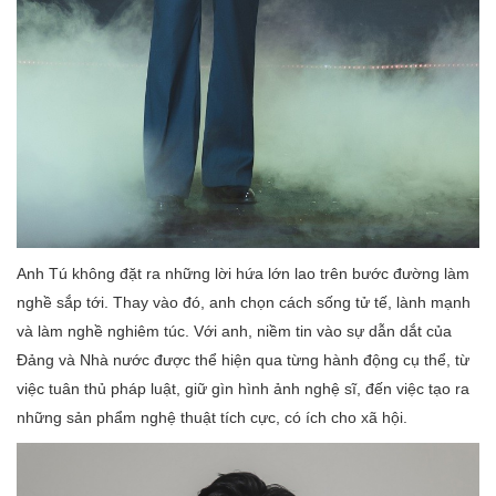
Anh Tú không đặt ra những lời hứa lớn lao trên bước đường làm
nghề sắp tới. Thay vào đó, anh chọn cách sống tử tế, lành mạnh
và làm nghề nghiêm túc. Với anh, niềm tin vào sự dẫn dắt của
Đảng và Nhà nước được thể hiện qua từng hành động cụ thể, từ
việc tuân thủ pháp luật, giữ gìn hình ảnh nghệ sĩ, đến việc tạo ra
những sản phẩm nghệ thuật tích cực, có ích cho xã hội.