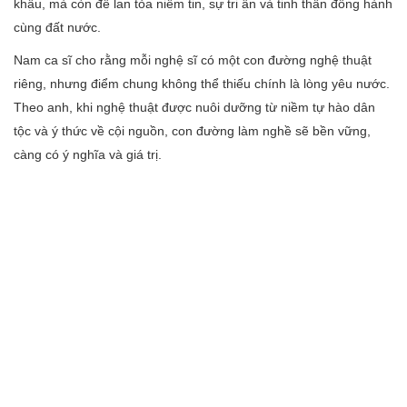
khấu, mà còn để lan tỏa niềm tin, sự tri ân và tinh thần đồng hành
cùng đất nước.
Nam ca sĩ cho rằng mỗi nghệ sĩ có một con đường nghệ thuật
riêng, nhưng điểm chung không thể thiếu chính là lòng yêu nước.
Theo anh, khi nghệ thuật được nuôi dưỡng từ niềm tự hào dân
tộc và ý thức về cội nguồn, con đường làm nghề sẽ bền vững,
càng có ý nghĩa và giá trị.