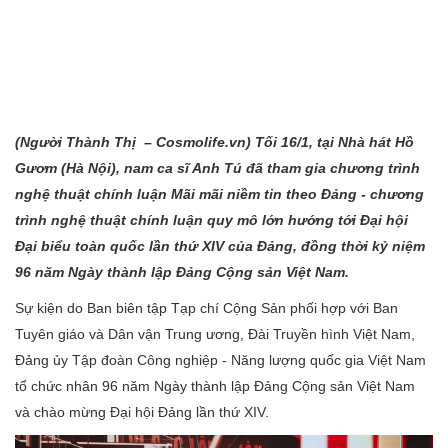
(Người Thành
Thị – Cosmolife.vn
) Tối 16/1, tại Nhà hát Hồ
Gươm (Hà Nội), nam ca sĩ Anh Tú đã tham gia chương trình
nghệ thuật chính luận Mãi mãi niềm tin theo Đảng - chương
trình nghệ thuật chính luận quy mô lớn hướng tới Đại hội
Đại biểu toàn quốc lần thứ XIV của Đảng, đồng thời kỷ niệm
96 năm Ngày thành lập Đảng Cộng sản Việt Nam.
Sự kiện do Ban biên tập Tạp chí Cộng Sản phối hợp với Ban
Tuyên giáo và Dân vận Trung ương, Đài Truyền hình Việt Nam,
Đảng ủy Tập đoàn Công nghiệp - Năng lượng quốc gia Việt Nam
tổ chức nhân 96 năm Ngày thành lập Đảng Cộng sản Việt Nam
và chào mừng Đại hội Đảng lần thứ XIV.