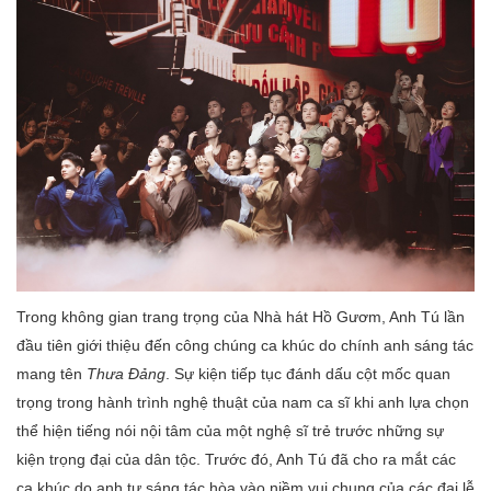
Trong không gian trang trọng của Nhà hát Hồ Gươm, Anh Tú lần
đầu tiên giới thiệu đến công chúng ca khúc do chính anh sáng tác
mang tên
Thưa Đảng
. Sự kiện tiếp tục đánh dấu cột mốc quan
trọng trong hành trình nghệ thuật của nam ca sĩ khi anh lựa chọn
thể hiện tiếng nói nội tâm của một nghệ sĩ trẻ trước những sự
kiện trọng đại của dân tộc. Trước đó, Anh Tú đã cho ra mắt các
ca khúc do anh tự sáng tác hòa vào niềm vui chung của các đại lễ