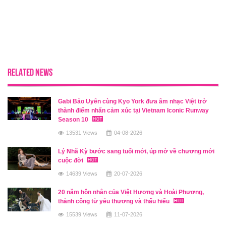
RELATED NEWS
Gabi Bảo Uyên cùng Kyo York đưa âm nhạc Việt trở
thành điểm nhấn cảm xúc tại Vietnam Iconic Runway
Season 10
13531 Views
04-08-2026
Lý Nhã Kỳ bước sang tuổi mới, úp mở về chương mới
cuộc đời
14639 Views
20-07-2026
20 năm hôn nhân của Việt Hương và Hoài Phương,
thành công từ yêu thương và thấu hiểu
15539 Views
11-07-2026