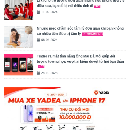
Lì xì cho trẻ tưởng đơn giản nhưng nếu không lưu ý 5
điều sau, bạn dễ bị nói thiếu tinh tế
11-02-2024
Những mẹo chăm sóc tâm lý đơn giản khi bạn không
có nhiều tiền điều trị tâm lý
08-04-2024
Tinder ra mắt tính năng Ông Mai Bà Mối giúp đối
tượng tương hợp vượt ải kiểm duyệt từ hội bạn thân
24-10-2023