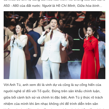
A50 - A80 của đất nước:
Người là Hồ Chí Minh, Giữa hòa bình
...
Với Anh Tú, anh xem đó là vinh dự và cũng là sự cống hiến của
người nghệ sĩ đối với Tổ quốc. Đứng trên sân khấu chính luận,
giữa bối cảnh lịch sử và chính trị đặc biệt, Anh Tú ý thức rõ trách
nhiệm của mình khi âm nhạc không chỉ để trình diễn trên sân