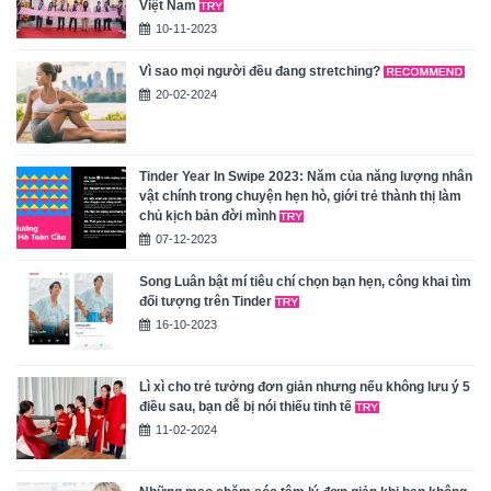
Việt Nam
10-11-2023
Vì sao mọi người đều đang stretching?
20-02-2024
Tinder Year In Swipe 2023: Năm của năng lượng nhân
vật chính trong chuyện hẹn hò, giới trẻ thành thị làm
chủ kịch bản đời mình
07-12-2023
Song Luân bật mí tiêu chí chọn bạn hẹn, công khai tìm
đối tượng trên Tinder
16-10-2023
Lì xì cho trẻ tưởng đơn giản nhưng nếu không lưu ý 5
điều sau, bạn dễ bị nói thiếu tinh tế
11-02-2024