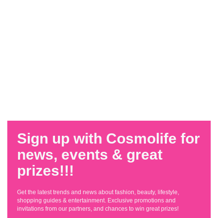
Sign up with Cosmolife for
news, events & great
prizes!!!
Get the latest trends and news about fashion, beauty, lifestyle,
shopping guides & entertainment. Exclusive promotions and
invitations from our partners, and chances to win great prizes!