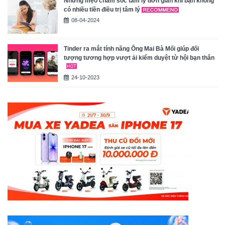
Những mẹo chăm sóc tâm lý đơn giản khi bạn không
có nhiều tiền điều trị tâm lý
08-04-2024
Tinder ra mắt tính năng Ông Mai Bà Mối giúp đối
tượng tương hợp vượt ải kiểm duyệt từ hội bạn thân
24-10-2023