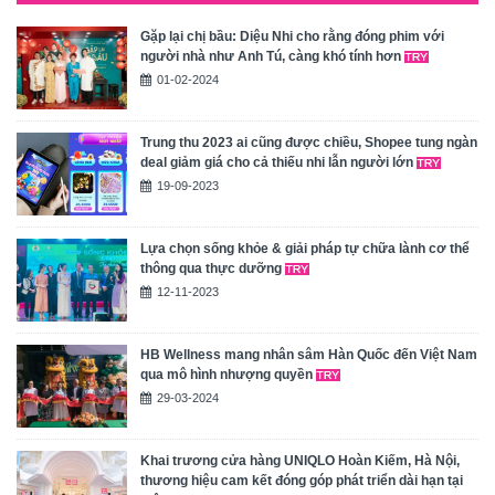
Gặp lại chị bầu: Diệu Nhi cho rằng đóng phim với
người nhà như Anh Tú, càng khó tính hơn
01-02-2024
Trung thu 2023 ai cũng được chiều, Shopee tung ngàn
deal giảm giá cho cả thiếu nhi lẫn người lớn
19-09-2023
Lựa chọn sống khỏe & giải pháp tự chữa lành cơ thể
thông qua thực dưỡng
12-11-2023
HB Wellness mang nhân sâm Hàn Quốc đến Việt Nam
qua mô hình nhượng quyền
29-03-2024
Khai trương cửa hàng UNIQLO Hoàn Kiếm, Hà Nội,
thương hiệu cam kết đóng góp phát triển dài hạn tại