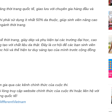
tảng thời trang quốc tế, giao lưu với chuyên gia hàng đầu và
 thi phải sử dụng ít nhất 50% da thuộc, giúp sinh viên nâng cao
ngành thời trang.
ế thời trang, giày dép và phụ kiện tại các trường đại học, cao
tạo với chất liệu da thật. Đây là cơ hội để các bạn sinh viên
ọc hỏi và thể hiện tư duy sáng tạo của mình trước cộng đồng
m gia qua các kênh chính thức của cuộc thi.
ui lòng truy cập website chính thức của cuộc thi hoặc liên hệ với
ng quốc tế!
iffferentVietnam