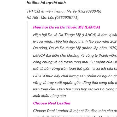
Hotline hỗ trợ thí sinh
TP.HCM & miền Trung : Ms.Vy (0929098845)
Hà Nội : Ms. Lộc (0362925771)
Hiệp hội Da và Da Thuộc Mỹ (L&HCA)
Hiệp hội Da và Da Thuộc Mỹ (L&HCA) là đơn vị sáng
lý của mình. Hiệp hội được thành lập vào năm 202
Da sống, Da và Da thuộc Mỹ (thành lập năm 1979
L&HCA đại diện cho khoảng 75 công ty thành viên
công chúng và hỗ trợ thương mại. Sứ mệnh của Hiệ
mẽ và bền vững trên toàn thế giới - vì lợi ích của 
L&HCA thúc đẩy chất lượng sản phẩm có nguồn gốc
vững và truy xuất nguồn gốc, đồng thời cung cấp t
trên toàn cầu. Hiệp hội cũng hợp tác với Bộ Nông 
xuất khẩu nông sản.
Choose Real Leather
Choose Real Leather là một chiến dịch toàn cầu d