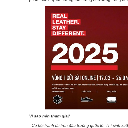
Vì sao nên tham gia?
- Cơ hội tranh tài trên đấu trường quốc tế: Thí sinh xu