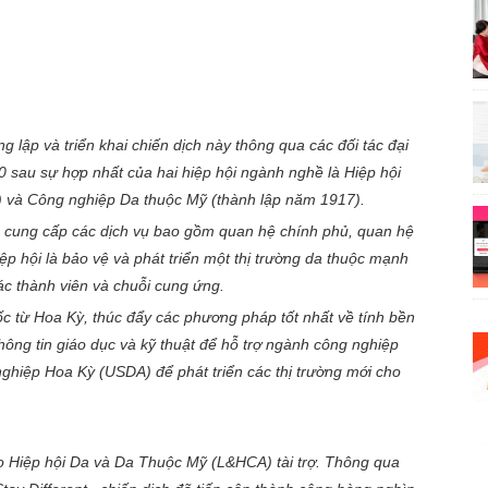
 lập và triển khai chiến dịch này thông qua các đối tác đại
0 sau sự hợp nhất của hai hiệp hội ngành nghề là Hiệp hội
) và Công nghiệp Da thuộc Mỹ (thành lập năm 1917).
, cung cấp các dịch vụ bao gồm quan hệ chính phủ, quan hệ
p hội là bảo vệ và phát triển một thị trường da thuộc mạnh
các thành viên và chuỗi cung ứng.
 từ Hoa Kỳ, thúc đẩy các phương pháp tốt nhất về tính bền
hông tin giáo dục và kỹ thuật để hỗ trợ ngành công nghiệp
nghiệp Hoa Kỳ (USDA) để phát triển các thị trường mới cho
o Hiệp hội Da và Da Thuộc Mỹ (L&HCA) tài trợ. Thông qua