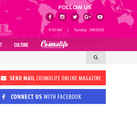
FOLLOW US
9:55 AM
|
Sunday , 9/8/2026
T
CULTURE