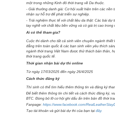
một trong những Kinh đô thời trang về Da thuộc.
- Giải thưởng danh giá: Cơ hội xuất hiện trên các nền 
nhận sự hỗ trợ để phát triển sự nghiệp.
- Trải nghiệm thực tế với chất liệu da thật: Các bài dự
tay nghề với chất liệu bền vững và có giá trị cao trong 
Ai có thể tham gia?
Cuộc thi dành cho tất cả sinh viên chuyên ngành thiết k
đẳng trên toàn quốc & các bạn sinh viên yêu thích sáng 
ngành thời trang Việt Nam được thử thách bản thân, h
thời trang quốc tế.
Thời gian nhận bài dự thi online
Từ ngày 17/03/2025 đến ngày 26/4/2025
Cách thức đăng ký
Thí sinh có thể tìm hiểu thêm thông tin và đăng ký tha
Để biết thêm thông tin chi tiết và cách thức đăng ký, v
BTC. Đừng bỏ lỡ cơ hội ghi dấu ấn trên bản đồ thời tra
Fanpage:
https://www.facebook.com/RealLeatherStayD
Tạo tài khoản và gửi bài dự thi của bạn tại
đây.