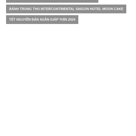
BÁNH TRUNG THU INTERCONTINENTAL SAIGON HOTEL MOON CAKE
TẾT NGUYÊN ĐÁN XUÂN GIÁP THÌN 2024