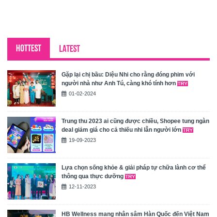
HOTTEST
LATEST
Gặp lại chị bầu: Diệu Nhi cho rằng đóng phim với
người nhà như Anh Tú, càng khó tính hơn
01-02-2024
Trung thu 2023 ai cũng được chiều, Shopee tung ngàn
deal giảm giá cho cả thiếu nhi lẫn người lớn
19-09-2023
Lựa chọn sống khỏe & giải pháp tự chữa lành cơ thể
thông qua thực dưỡng
12-11-2023
HB Wellness mang nhân sâm Hàn Quốc đến Việt Nam