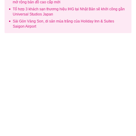
mở rộng bản đồ cao cấp mới
Tổ hợp 3 khách sạn thương hiệu IHG tại Nhật Bản sẽ khởi công gần
Universal Studios Japan
Sài Gòn Vàng Son, di sản mùa trăng của Holiday Inn & Suites
Saigon Airport