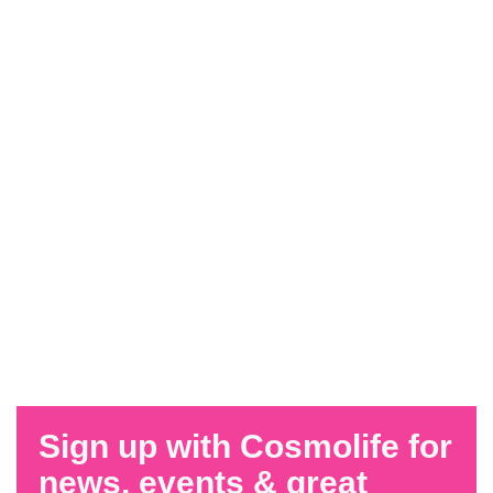
Sign up with Cosmolife for
news, events & great