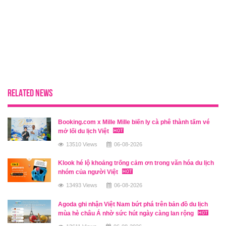
RELATED NEWS
Booking.com x Mille Mille biến ly cà phê thành tấm vé
mở lối du lịch Việt
13510 Views
06-08-2026
Klook hé lộ khoảng trống cảm ơn trong văn hóa du lịch
nhóm của người Việt
13493 Views
06-08-2026
Agoda ghi nhận Việt Nam bứt phá trên bản đồ du lịch
mùa hè châu Á nhờ sức hút ngày càng lan rộng