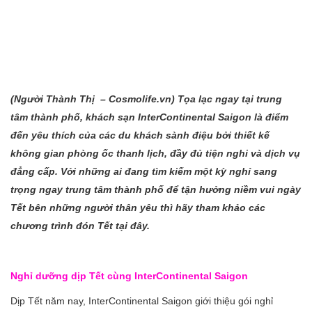
(Người Thành Thị – Cosmolife.vn) Tọa lạc ngay tại trung
tâm thành phố, khách sạn InterContinental Saigon là điểm
đến yêu thích của các du khách sành điệu bởi thiết kế
không gian phòng ốc thanh lịch, đầy đủ tiện nghi và dịch vụ
đẳng cấp. Với những ai đang tìm kiếm một kỳ nghỉ sang
trọng ngay trung tâm thành phố để tận hưởng niềm vui ngày
Tết bên những người thân yêu thì hãy tham khảo các
chương trình đón Tết tại đây.
Nghỉ dưỡng dịp Tết cùng InterContinental Saigon
Dịp Tết năm nay, InterContinental Saigon giới thiệu gói nghỉ