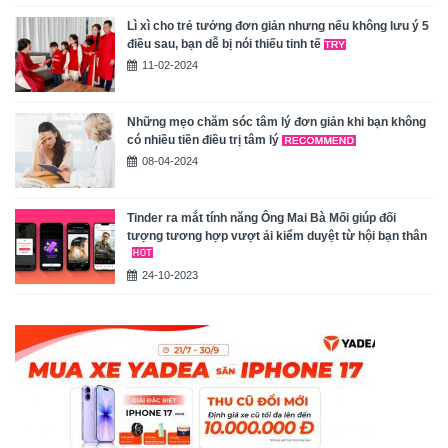
Lì xì cho trẻ tưởng đơn giản nhưng nếu không lưu ý 5
điều sau, bạn dễ bị nói thiếu tinh tế
11-02-2024
Những mẹo chăm sóc tâm lý đơn giản khi bạn không
có nhiều tiền điều trị tâm lý
08-04-2024
Tinder ra mắt tính năng Ông Mai Bà Mối giúp đối
tượng tương hợp vượt ải kiểm duyệt từ hội bạn thân
24-10-2023