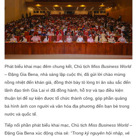
Phát biểu khai mạc đêm chung kết, Chủ tịch
Miss Business World
– Đặng Gia Bena, nhà sáng lập cuộc thi, đã gửi lời chào mừng
nồng nhiệt đến khán giả, đồng thời bày tỏ lòng tri ân sâu sắc đến
lãnh đạo tỉnh Gia Lai vì đã đồng hành, hỗ trợ và tạo điều kiện
thuận lợi để sự kiện được tổ chức thành công, góp phần quảng
bá hình ảnh con người và văn hóa địa phương đến bạn bè trong
nước và quốc tế.
Tiếp nối phần phát biểu khai mạc, Chủ tịch
Miss Business World
–
Đặng Gia Bena xúc động chia sẻ:
“Trong kỷ nguyên hội nhập, vẻ