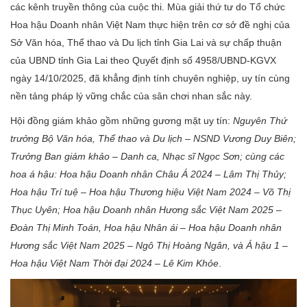
các kênh truyền thông của cuộc thi. Mùa giải thứ tư do Tổ chức
Hoa hậu Doanh nhân Việt Nam thực hiện trên cơ sở đề nghị của
Sở Văn hóa, Thể thao và Du lịch tỉnh Gia Lai và sự chấp thuận
của UBND tỉnh Gia Lai theo Quyết định số 4958/UBND-KGVX
ngày 14/10/2025, đã khẳng định tính chuyên nghiệp, uy tín cùng
nền tảng pháp lý vững chắc của sân chơi nhan sắc này.
Hội đồng giám khảo gồm những gương mặt uy tín:
Nguyên Thứ
trưởng Bộ Văn hóa, Thể thao và Du lịch – NSND Vương Duy Biên;
Trưởng Ban giám khảo – Danh ca, Nhạc sĩ Ngọc Sơn; cùng các
hoa á hậu: Hoa hậu Doanh nhân Châu Á 2024 – Lâm Thị Thủy;
Hoa hậu Trí tuệ – Hoa hậu Thương hiệu Việt Nam 2024 – Võ Thị
Thục Uyên; Hoa hậu Doanh nhân Hương sắc Việt Nam 2025 –
Đoàn Thị Minh Toán, Hoa hậu Nhân ái – Hoa hậu Doanh nhân
Hương sắc Việt Nam 2025 – Ngô Thị Hoàng Ngân, và Á hậu 1 –
Hoa hậu Việt Nam Thời đại 2024 – Lê Kim Khỏe
.