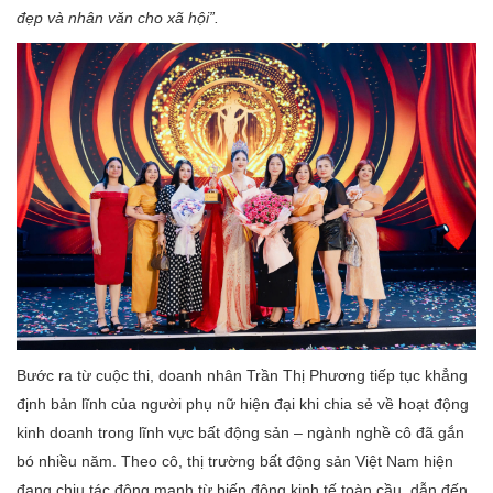
đẹp và nhân văn cho xã hội”
.
Bước ra từ cuộc thi, doanh nhân Trần Thị Phương tiếp tục khẳng
định bản lĩnh của người phụ nữ hiện đại khi chia sẻ về hoạt động
kinh doanh trong lĩnh vực bất động sản – ngành nghề cô đã gắn
bó nhiều năm. Theo cô, thị trường bất động sản Việt Nam hiện
đang chịu tác động mạnh từ biến động kinh tế toàn cầu, dẫn đến