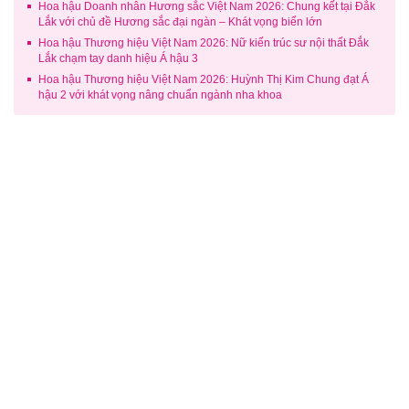
Hoa hậu Doanh nhân Hương sắc Việt Nam 2026: Chung kết tại Đắk
Lắk với chủ đề Hương sắc đại ngàn – Khát vọng biển lớn
Hoa hậu Thương hiệu Việt Nam 2026: Nữ kiến trúc sư nội thất Đắk
Lắk chạm tay danh hiệu Á hậu 3
Hoa hậu Thương hiệu Việt Nam 2026: Huỳnh Thị Kim Chung đạt Á
hậu 2 với khát vọng nâng chuẩn ngành nha khoa