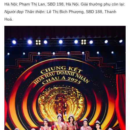
Hà Nội; Phạm Thị Lan, SBD 198, Hà Nội. Giải thưởng phụ còn lại:
Người đẹp Thân thiện:
Lê Thị Bích Phượng, SBD 188, Thanh
Hoá.