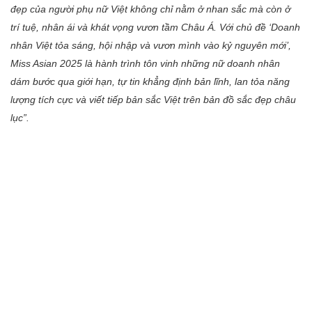
đẹp của người phụ nữ Việt không chỉ nằm ở nhan sắc mà còn ở
trí tuệ, nhân ái và khát vọng vươn tầm
Châu Á
. Với chủ đề ‘Doanh
nhân Việt tỏa sáng, hội nhập và vươn mình vào kỷ nguyên mới’,
Miss Asian 2025 là hành trình tôn vinh những nữ doanh nhân
dám bước qua giới hạn, tự tin khẳng định bản lĩnh, lan tỏa năng
lượng tích cực và viết tiếp bản sắc Việt trên bản đồ sắc đẹp châu
lục”
.