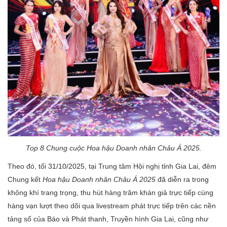
Top
8
Chung cuộc
Hoa hậu Doanh nhân Châu Á 2025
.
Theo đó, tối 31/10/2025, tại Trung tâm Hội nghị tỉnh Gia Lai, đêm
Chung kết
Hoa hậu Doanh nhân Châu Á 2025
đã diễn ra trong
không khí trang trọng, thu hút hàng trăm khán giả trực tiếp cùng
hàng vạn lượt theo dõi qua livestream phát trực tiếp trên các nền
tảng số của Báo và Phát thanh, Truyền hình Gia Lai, cũng như