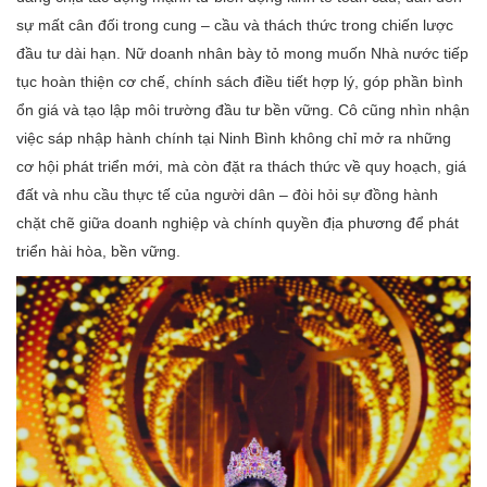
sự mất cân đối trong cung – cầu và thách thức trong chiến lược
đầu tư dài hạn. Nữ doanh nhân bày tỏ mong muốn Nhà nước tiếp
tục hoàn thiện cơ chế, chính sách điều tiết hợp lý, góp phần bình
ổn giá và tạo lập môi trường đầu tư bền vững. Cô cũng nhìn nhận
việc sáp nhập hành chính tại Ninh Bình không chỉ mở ra những
cơ hội phát triển mới, mà còn đặt ra thách thức về quy hoạch, giá
đất và nhu cầu thực tế của người dân – đòi hỏi sự đồng hành
chặt chẽ giữa doanh nghiệp và chính quyền địa phương để phát
triển hài hòa, bền vững.