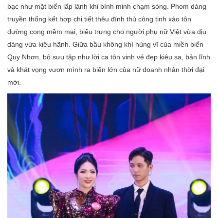
bạc như mặt biển lấp lánh khi bình minh chạm sóng. Phom dáng
truyền thống kết hợp chi tiết thêu đính thủ công tinh xảo tôn
đường cong mềm mại, biểu trưng cho người phụ nữ Việt vừa dịu
dàng vừa kiêu hãnh. Giữa bầu không khí hùng vĩ của miền biển
Quy Nhơn, bộ sưu tập như lời ca tôn vinh vẻ đẹp kiêu sa, bản lĩnh
và khát vọng vươn mình ra biển lớn của nữ doanh nhân thời đại
mới.