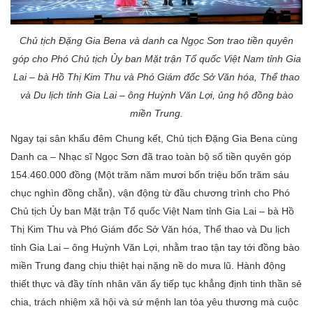
Chủ tịch Đặng Gia Bena và danh ca Ngọc Sơn trao tiền quyên
góp cho Phó Chủ tịch Ủy ban Mặt trận Tổ quốc Việt Nam tỉnh Gia
Lai – bà Hồ Thị Kim Thu và Phó Giám đốc Sở Văn hóa, Thể thao
và Du lịch tỉnh Gia Lai – ông Huỳnh Văn Lợi, ủng hộ đồng bào
miền Trung
.
Ngay tại sân khấu đêm Chung kết, Chủ tịch Đặng Gia Bena cùng
Danh ca – Nhạc sĩ Ngọc Sơn đã trao toàn bộ số tiền quyên góp
154.460.000 đồng (Một trăm năm mươi bốn triệu bốn trăm sáu
chục nghìn đồng chẵn), vận động từ đầu chương trình cho Phó
Chủ tịch Ủy ban Mặt trận Tổ quốc Việt Nam tỉnh Gia Lai – bà Hồ
Thị Kim Thu và Phó Giám đốc Sở Văn hóa, Thể thao và Du lịch
tỉnh Gia Lai – ông Huỳnh Văn Lợi, nhằm trao tận tay tới đồng bào
miền Trung đang chịu thiệt hại nặng nề do mưa lũ. Hành động
thiết thực và đầy tính nhân văn ấy tiếp tục khẳng định tinh thần sẻ
chia, trách nhiệm xã hội và sứ mệnh lan tỏa yêu thương mà cuộc