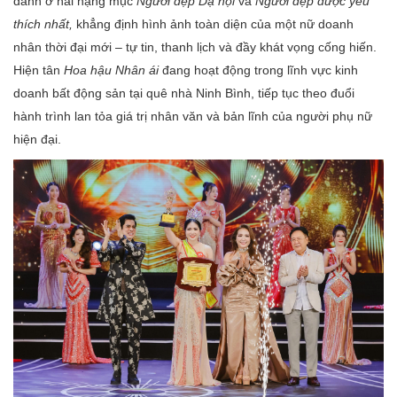
danh ở hai hạng mục
Người đẹp Dạ hội
và
Người đẹp được yêu
thích nhất,
khẳng định hình ảnh toàn diện của một nữ doanh
nhân thời đại mới – tự tin, thanh lịch và đầy khát vọng cống hiến.
Hiện tân
Hoa hậu Nhân ái
đang hoạt động trong lĩnh vực kinh
doanh bất động sản tại quê nhà Ninh Bình, tiếp tục theo đuổi
hành trình lan tỏa giá trị nhân văn và bản lĩnh của người phụ nữ
hiện đại.