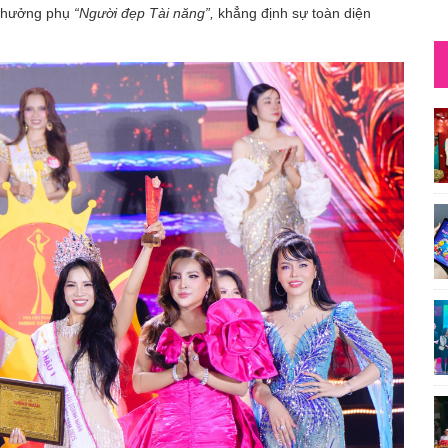
 thưởng phụ
“Người đẹp Tài năng”,
khẳng định sự toàn diện