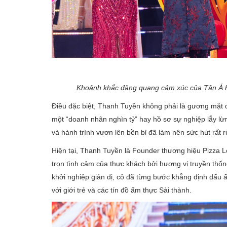
Khoảnh khắc đăng quang cảm xúc của Tân Á 
Điều đặc biệt, Thanh Tuyền không phải là gương mặt 
một “doanh nhân nghìn tỷ” hay hồ sơ sự nghiệp lẫy lừn
và hành trình vươn lên bền bỉ đã làm nên sức hút rất
Hiện tại, Thanh Tuyền là Founder thương hiệu Pizza 
trọn tình cảm của thực khách bởi hương vị truyền thố
khởi nghiệp giản dị, cô đã từng bước khẳng định dấu ấ
với giới trẻ và các tín đồ ẩm thực Sài thành.