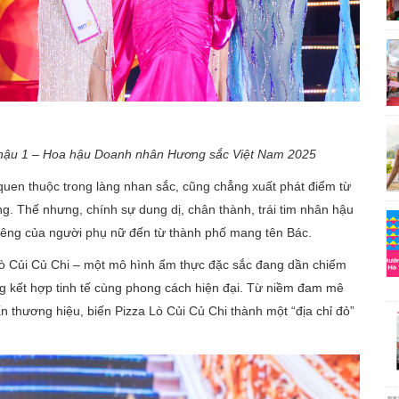
hậu
1 – Hoa hậu Doanh nhân Hương sắc Việt Nam 2025
quen thuộc trong làng nhan sắc, cũng chẳng xuất phát điểm từ
g. Thế nhưng, chính sự dung dị, chân thành, trái tim nhân hậu
 riêng của người phụ nữ đến từ thành phố mang tên Bác.
Lò Củi Củ Chi – một mô hình ẩm thực đặc sắc đang dần chiếm
ng kết hợp tinh tế cùng phong cách hiện đại. Từ niềm đam mê
n thương hiệu, biến Pizza Lò Củi Củ Chi thành một “địa chỉ đỏ”