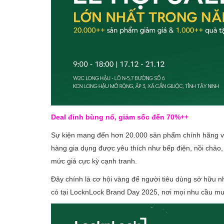
Deal đỉnh bùng nổ, giảm sốc đến 70%++
Sự kiện mang đến hơn 20.000 sản phẩm chính hãng vớ
hàng gia dụng được yêu thích như bếp điện, nồi chảo, 
mức giá cực kỳ cạnh tranh.
Đây chính là cơ hội vàng để người tiêu dùng sở hữu 
có tại LocknLock Brand Day 2025, nơi mọi nhu cầu mu