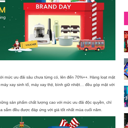
i mức ưu đãi sâu chưa từng có, lên đến 70%++. Hàng loạt mặt
máy xay sinh tố, máy xay thịt, bình giữ nhiệt… đều góp mặt với
những sản phẩm chất lượng cao với mức ưu đãi độc quyền, chỉ
a sắm đều được đáp ứng với giá tốt nhất mùa cuối năm.