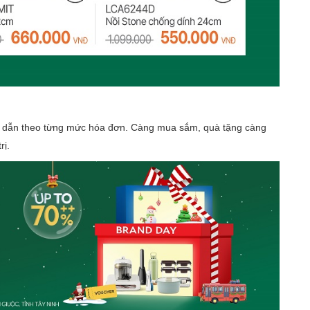
 dẫn theo từng mức hóa đơn. Càng mua sắm, quà tặng càng
rị.