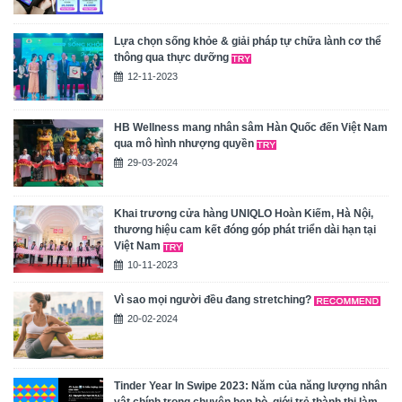
Lựa chọn sống khỏe & giải pháp tự chữa lành cơ thể
thông qua thực dưỡng
12-11-2023
HB Wellness mang nhân sâm Hàn Quốc đến Việt Nam
qua mô hình nhượng quyền
29-03-2024
Khai trương cửa hàng UNIQLO Hoàn Kiếm, Hà Nội,
thương hiệu cam kết đóng góp phát triển dài hạn tại
Việt Nam
10-11-2023
Vì sao mọi người đều đang stretching?
20-02-2024
Tinder Year In Swipe 2023: Năm của năng lượng nhân