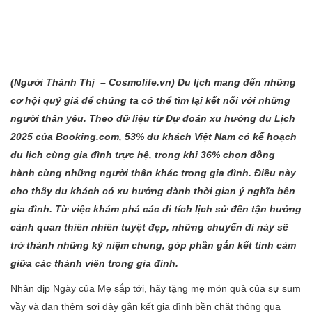
(Người Thành Thị – Cosmolife.vn) Du lịch mang đến những
cơ hội quý giá để chúng ta có thể tìm lại kết nối với những
người thân yêu. Theo dữ liệu từ Dự đoán xu hướng du Lịch
2025 của Booking.com, 53% du khách Việt Nam có kế hoạch
du lịch cùng gia đình trực hệ, trong khi 36% chọn đồng
hành cùng những người thân khác trong gia đình. Điều này
cho thấy du khách có xu hướng dành thời gian ý nghĩa bên
gia đình. Từ việc khám phá các di tích lịch sử đến tận hưởng
cảnh quan thiên nhiên tuyệt đẹp, những chuyến đi này sẽ
trở thành những kỷ niệm chung, góp phần gắn kết tình cảm
giữa các thành viên trong gia đình.
Nhân dịp Ngày của Mẹ sắp tới, hãy tặng mẹ món quà của sự sum
vầy và đan thêm sợi dây gắn kết gia đình bền chặt thông qua