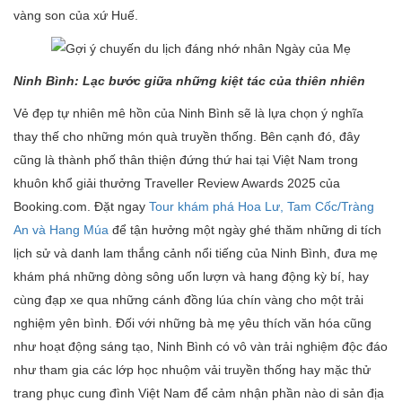
vàng son của xứ Huế.
Ninh Bình: Lạc bước giữa những kiệt tác của thiên nhiên
Vẻ đẹp tự nhiên mê hồn của Ninh Bình sẽ là lựa chọn ý nghĩa
thay thế cho những món quà truyền thống. Bên cạnh đó, đây
cũng là thành phố thân thiện đứng thứ hai tại Việt Nam trong
khuôn khổ giải thưởng Traveller Review Awards 2025 của
Booking.com. Đặt ngay
Tour khám phá Hoa Lư, Tam Cốc/Tràng
An và Hang Múa
để tận hưởng một ngày ghé thăm những di tích
lịch sử và danh lam thắng cảnh nổi tiếng của Ninh Bình, đưa mẹ
khám phá những dòng sông uốn lượn và hang động kỳ bí, hay
cùng đạp xe qua những cánh đồng lúa chín vàng cho một trải
nghiệm yên bình. Đối với những bà mẹ yêu thích văn hóa cũng
như hoạt động sáng tạo, Ninh Bình có vô vàn trải nghiệm độc đáo
như tham gia các lớp học nhuộm vải truyền thống hay mặc thử
trang phục cung đình Việt Nam để cảm nhận phần nào di sản địa