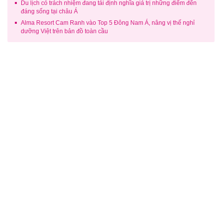
Du lịch có trách nhiệm đang tái định nghĩa giá trị những điểm đến
đáng sống tại châu Á
Alma Resort Cam Ranh vào Top 5 Đông Nam Á, nâng vị thế nghỉ
dưỡng Việt trên bản đồ toàn cầu