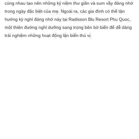
cùng nhau tạo nên những kỷ niệm thư giãn và sum vầy đáng nhớ
trong ngày đặc biệt của mẹ. Ngoài ra, các gia đình có thể tận
hưởng kỳ nghỉ đáng nhớ này tại Radisson Blu Resort Phu Quoc,
một thiên đường nghỉ dưỡng sang trọng bên bờ biển để dễ dàng
trải nghiệm những hoạt động lặn biển thú vị.