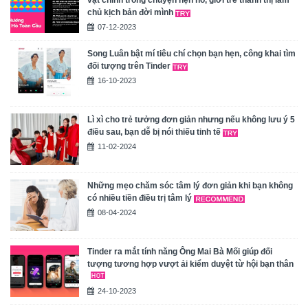
vật chính trong chuyện hẹn hò, giới trẻ thành thị làm
chủ kịch bản đời mình
07-12-2023
Song Luân bật mí tiêu chí chọn bạn hẹn, công khai tìm
đối tượng trên Tinder
16-10-2023
Lì xì cho trẻ tưởng đơn giản nhưng nếu không lưu ý 5
điều sau, bạn dễ bị nói thiếu tinh tế
11-02-2024
Những mẹo chăm sóc tâm lý đơn giản khi bạn không
có nhiều tiền điều trị tâm lý
08-04-2024
Tinder ra mắt tính năng Ông Mai Bà Mối giúp đối
tượng tương hợp vượt ải kiểm duyệt từ hội bạn thân
24-10-2023