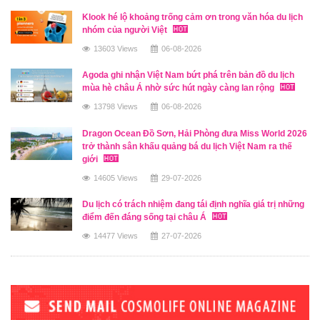
Klook hé lộ khoảng trống cảm ơn trong văn hóa du lịch
nhóm của người Việt
13603 Views
06-08-2026
Agoda ghi nhận Việt Nam bứt phá trên bản đồ du lịch
mùa hè châu Á nhờ sức hút ngày càng lan rộng
13798 Views
06-08-2026
Dragon Ocean Đồ Sơn, Hải Phòng đưa Miss World 2026
trở thành sân khấu quảng bá du lịch Việt Nam ra thế
giới
14605 Views
29-07-2026
Du lịch có trách nhiệm đang tái định nghĩa giá trị những
điểm đến đáng sống tại châu Á
14477 Views
27-07-2026