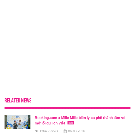
RELATED NEWS
Booking.com x Mille Mille biến ly cà phê thành tấm vé
mở lối du lịch Việt
13645 Views
06-08-2026