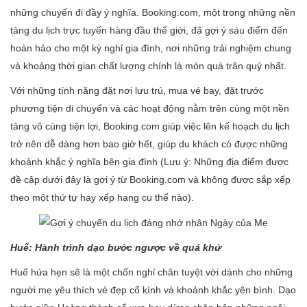
những chuyến đi đầy ý nghĩa. Booking.com, một trong những nền
tảng du lịch trực tuyến hàng đầu thế giới, đã gợi ý sáu điểm đến
hoàn hảo cho một kỳ nghỉ gia đình, nơi những trải nghiệm chung
và khoảng thời gian chất lượng chính là món quà trân quý nhất.
Với những tính năng đặt nơi lưu trú, mua vé bay, đặt trước
phương tiện di chuyển và các hoạt động nằm trên cùng một nền
tảng vô cùng tiện lợi, Booking.com giúp việc lên kế hoạch du lịch
trở nên dễ dàng hơn bao giờ hết, giúp du khách có được những
khoảnh khắc ý nghĩa bên gia đình (Lưu ý: Những địa điểm được
đề cập dưới đây là gợi ý từ Booking.com và không được sắp xếp
theo một thứ tự hay xếp hạng cụ thể nào).
Huế: Hành trình dạo bước ngược về quá khứ
Huế hứa hẹn sẽ là một chốn nghỉ chân tuyệt vời dành cho những
người mẹ yêu thích vẻ đẹp cổ kính và khoảnh khắc yên bình. Dạo