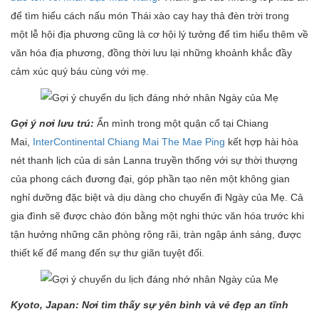
để tìm hiểu cách nấu món Thái xào cay hay thả đèn trời trong
một lễ hội địa phương cũng là cơ hội lý tưởng để tìm hiểu thêm về
văn hóa địa phương, đồng thời lưu lại những khoảnh khắc đầy
cảm xúc quý báu cùng với mẹ.
Gợi ý nơi lưu trú:
Ẩn mình trong một quận cổ tại Chiang
Mai,
InterContinental Chiang Mai The Mae Ping
kết hợp hài hòa
nét thanh lịch của di sản Lanna truyền thống với sự thời thượng
của phong cách đương đại, góp phần tạo nên một không gian
nghỉ dưỡng đặc biệt và dịu dàng cho chuyến đi Ngày của Mẹ. Cả
gia đình sẽ được chào đón bằng một nghi thức văn hóa trước khi
tận hưởng những căn phòng rộng rãi, tràn ngập ánh sáng, được
thiết kế để mang đến sự thư giãn tuyệt đối.
Kyoto, Japan: Nơi tìm thấy sự yên bình và vẻ đẹp an tĩnh