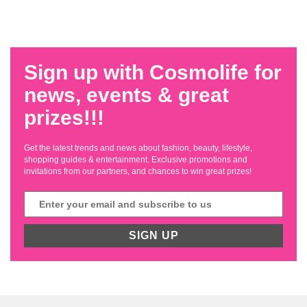
Sign up with Cosmolife for
news, events & great
prizes!!!
Get the latest trends and news about fashion, beauty, lifestyle,
shopping guides & entertainment. Exclusive promotions and
invitations from our partners, and chances to win great prizes!
SIGN UP