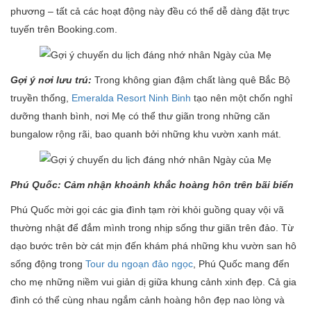
phương – tất cả các hoạt động này đều có thể dễ dàng đặt trực
tuyến trên Booking.com.
Gợi ý nơi lưu trú:
Trong không gian đậm chất làng quê Bắc Bộ
truyền thống,
Emeralda Resort Ninh Binh
tạo nên một chốn nghỉ
dưỡng thanh bình, nơi Mẹ có thể thư giãn trong những căn
bungalow rộng rãi, bao quanh bởi những khu vườn xanh mát.
Phú Quốc: Cảm nhận khoảnh khắc hoàng hôn trên bãi biển
Phú Quốc mời gọi các gia đình tạm rời khỏi guồng quay vội vã
thường nhật để đắm mình trong nhịp sống thư giãn trên đảo. Từ
dạo bước trên bờ cát mịn đến khám phá những khu vườn san hô
sống động trong
Tour du ngoạn đảo ngọc
, Phú Quốc mang đến
cho mẹ những niềm vui giản dị giữa khung cảnh xinh đẹp. Cả gia
đình có thể cùng nhau ngắm cảnh hoàng hôn đẹp nao lòng và