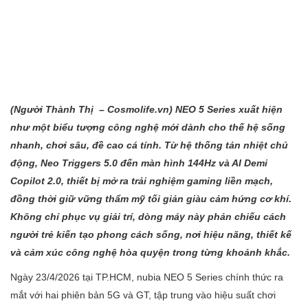
(Người Thành
Thị – Cosmolife.vn
) NEO 5 Series xuất hiện
như một biểu tượng công nghệ mới dành cho thế hệ sống
nhanh, chơi sâu, đề cao cá tính. Từ hệ thống tản nhiệt chủ
động, Neo Triggers 5.0 đến màn hình 144Hz và AI Demi
Copilot 2.0, thiết bị mở ra trải nghiệm gaming liền mạch,
đồng thời giữ vững thẩm mỹ tối giản giàu cảm hứng cơ khí.
Không chỉ phục vụ giải trí, dòng máy này phản chiếu cách
người trẻ kiến tạo phong cách sống, nơi hiệu năng, thiết kế
và cảm xúc công nghệ hòa quyện trong từng khoảnh khắc.
Ngày 23/4/2026 tại TP.HCM, nubia NEO 5 Series chính thức ra
mắt với hai phiên bản 5G và GT, tập trung vào hiệu suất chơi