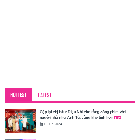
HOTTEST
LATEST
Gặp lại chị bầu: Diệu Nhi cho rằng đóng phim với
người nhà như Anh Tú, càng khó tính hơn
01-02-2024