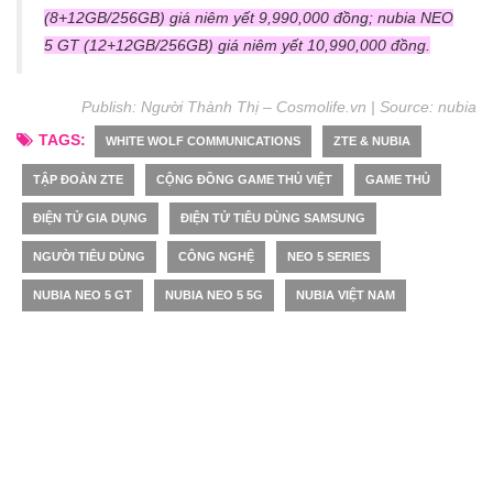
(8+12GB/256GB) giá niêm yết 9,990,000 đồng; nubia NEO
5 GT (12+12GB/256GB) giá niêm yết 10,990,000 đồng.
Publish: Người Thành Thị – Cosmolife.vn | Source:
nubia
TAGS:
WHITE WOLF COMMUNICATIONS
ZTE & NUBIA
TẬP ĐOÀN ZTE
CỘNG ĐỒNG GAME THỦ VIỆT
GAME THỦ
ĐIỆN TỬ GIA DỤNG
ĐIỆN TỬ TIÊU DÙNG SAMSUNG
NGƯỜI TIÊU DÙNG
CÔNG NGHỆ
NEO 5 SERIES
NUBIA NEO 5 GT
NUBIA NEO 5 5G
NUBIA VIỆT NAM