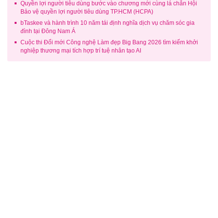
Quyền lợi người tiêu dùng bước vào chương mới cùng lá chắn Hội
Bảo vệ quyền lợi người tiêu dùng TP.HCM (HCPA)
bTaskee và hành trình 10 năm tái định nghĩa dịch vụ chăm sóc gia
đình tại Đông Nam Á
Cuộc thi Đổi mới Công nghệ Làm đẹp Big Bang 2026 tìm kiếm khởi
nghiệp thương mại tích hợp trí tuệ nhân tạo AI