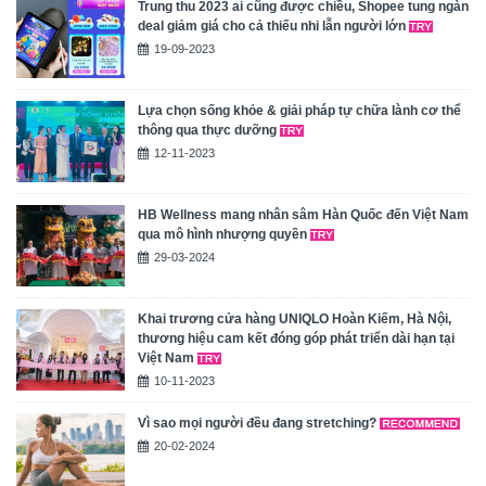
Trung thu 2023 ai cũng được chiều, Shopee tung ngàn
deal giảm giá cho cả thiếu nhi lẫn người lớn
19-09-2023
Lựa chọn sống khỏe & giải pháp tự chữa lành cơ thể
thông qua thực dưỡng
12-11-2023
HB Wellness mang nhân sâm Hàn Quốc đến Việt Nam
qua mô hình nhượng quyền
29-03-2024
Khai trương cửa hàng UNIQLO Hoàn Kiếm, Hà Nội,
thương hiệu cam kết đóng góp phát triển dài hạn tại
Việt Nam
10-11-2023
Vì sao mọi người đều đang stretching?
20-02-2024