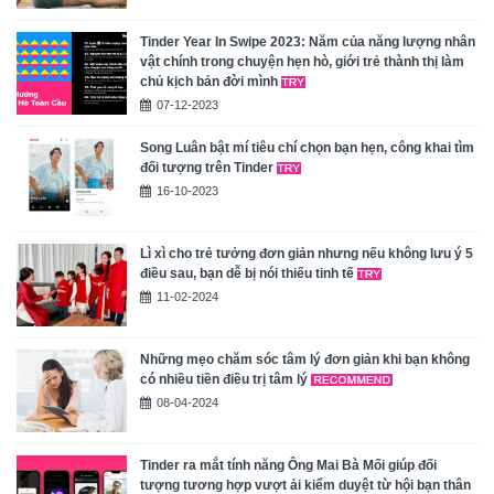
Tinder Year In Swipe 2023: Năm của năng lượng nhân
vật chính trong chuyện hẹn hò, giới trẻ thành thị làm
chủ kịch bản đời mình
07-12-2023
Song Luân bật mí tiêu chí chọn bạn hẹn, công khai tìm
đối tượng trên Tinder
16-10-2023
Lì xì cho trẻ tưởng đơn giản nhưng nếu không lưu ý 5
điều sau, bạn dễ bị nói thiếu tinh tế
11-02-2024
Những mẹo chăm sóc tâm lý đơn giản khi bạn không
có nhiều tiền điều trị tâm lý
08-04-2024
Tinder ra mắt tính năng Ông Mai Bà Mối giúp đối
tượng tương hợp vượt ải kiểm duyệt từ hội bạn thân