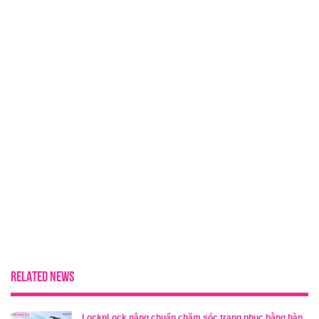
RELATED NEWS
LocknLock nâng chuẩn chăm sóc trang phục bằng bàn