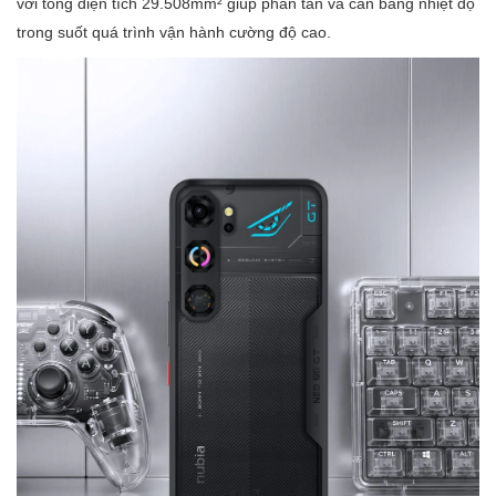
với tổng diện tích 29.508mm² giúp phân tán và cân bằng nhiệt độ
trong suốt quá trình vận hành cường độ cao.