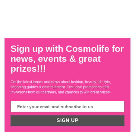
Sign up with Cosmolife for
news, events & great
prizes!!!
Get the latest trends and news about fashion, beauty, lifestyle,
shopping guides & entertainment. Exclusive promotions and
invitations from our partners, and chances to win great prizes!
SIGN UP