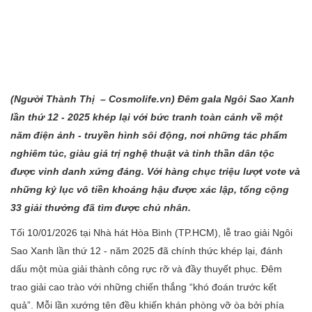
(Người Thành Thị – Cosmolife.vn) Đêm gala Ngôi Sao Xanh
lần thứ 12 - 2025 khép lại với bức tranh toàn cảnh về một
năm điện ảnh - truyền hình sôi động, nơi những tác phẩm
nghiêm túc, giàu giá trị nghệ thuật và tinh thần dân tộc
được vinh danh xứng đáng. Với hàng chục triệu lượt vote và
những kỷ lục vô tiền khoáng hậu được xác lập, tổng cộng
33 giải thưởng đã tìm được chủ nhân.
Tối 10/01/2026 tại Nhà hát Hòa Bình (TP.HCM), lễ trao giải Ngôi
Sao Xanh lần thứ 12 - năm 2025 đã chính thức khép lại, đánh
dấu một mùa giải thành công rực rỡ và đầy thuyết phục. Đêm
trao giải cao trào với những chiến thắng “khó đoán trước kết
quả”. Mỗi lần xướng tên đều khiến khán phòng vỡ òa bởi phía