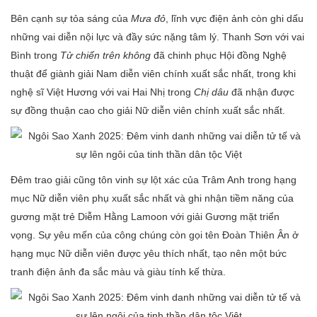
Bên cạnh sự tỏa sáng của
Mưa đỏ
, lĩnh vực điện ảnh còn ghi dấu
những vai diễn nội lực và đầy sức nặng tâm lý. Thanh Sơn với vai
Bình trong
Tử chiến trên không
đã chinh phục Hội đồng Nghệ
thuật để giành giải Nam diễn viên chính xuất sắc nhất, trong khi
nghệ sĩ Việt Hương với vai Hai Nhị trong
Chị dâu
đã nhận được
sự đồng thuận cao cho giải Nữ diễn viên chính xuất sắc nhất.
Đêm trao giải cũng tôn vinh sự lột xác của Trâm Anh trong hạng
mục Nữ diễn viên phụ xuất sắc nhất và ghi nhận tiềm năng của
gương mặt trẻ Diễm Hằng Lamoon với giải Gương mặt triển
vọng. Sự yêu mến của công chúng còn gọi tên Đoàn Thiên Ân ở
hạng mục Nữ diễn viên được yêu thích nhất, tạo nên một bức
tranh điện ảnh đa sắc màu và giàu tính kế thừa.