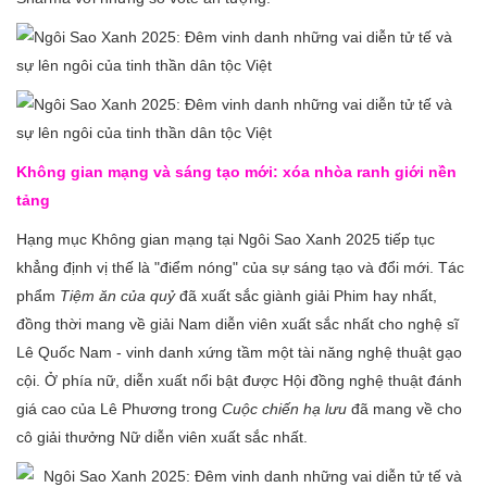
Không gian mạng và sáng tạo mới: xóa nhòa ranh giới nền
tảng
Hạng mục Không gian mạng tại Ngôi Sao Xanh 2025 tiếp tục
khẳng định vị thế là "điểm nóng" của sự sáng tạo và đổi mới. Tác
phẩm
Tiệm ăn của quỷ
đã xuất sắc giành giải Phim hay nhất,
đồng thời mang về giải Nam diễn viên xuất sắc nhất cho nghệ sĩ
Lê Quốc Nam - vinh danh xứng tầm một tài năng nghệ thuật gạo
cội. Ở phía nữ, diễn xuất nổi bật được Hội đồng nghệ thuật đánh
giá cao của Lê Phương trong
Cuộc chiến hạ lưu
đã mang về cho
cô giải thưởng Nữ diễn viên xuất sắc nhất.