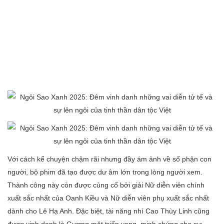
Với cách kể chuyện chậm rãi nhưng đầy ám ảnh về số phận con
người, bộ phim đã tạo được dư âm lớn trong lòng người xem.
Thành công này còn được củng cố bởi giải Nữ diễn viên chính
xuất sắc nhất của Oanh Kiều và Nữ diễn viên phụ xuất sắc nhất
dành cho Lê Hạ Anh. Đặc biệt, tài năng nhí Cao Thùy Linh cũng