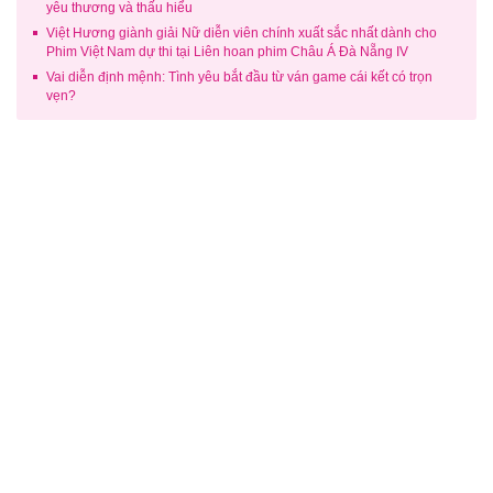
yêu thương và thấu hiểu
Việt Hương giành giải Nữ diễn viên chính xuất sắc nhất dành cho
Phim Việt Nam dự thi tại Liên hoan phim Châu Á Đà Nẵng IV
Vai diễn định mệnh: Tình yêu bắt đầu từ ván game cái kết có trọn
vẹn?