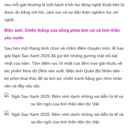
sau mỗi giải thưởng là một hành trình lao động nghệ thuật bền bỉ,
được đo bằng mồ hôi, cảm xúc và sự dấn thân nghiêm túc với
nghề.
Điện ảnh: Chiến thắng của dòng phim lịch sử và tinh thần
yêu nước
Sau hơn một tháng bình chọn và chấm điểm chuyên môn, lễ trao
giải Ngôi Sao Xanh 2025 đã gọi tên những gương mặt nổi bật
nhất của năm. Tâm điểm rực rỡ nhất của đêm trao giải thuộc về
tác phẩm
Mưa đỏ
(Nhà sản xuất: Điện ảnh Quân đội Nhân dân -
bộ phim khai thác đề tài lịch sử, chiến tranh bằng góc nhìn nhân
văn và đầy sâu sắc.