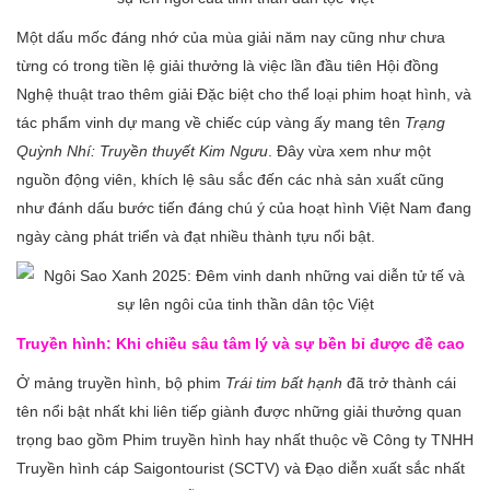
Một dấu mốc đáng nhớ của mùa giải năm nay cũng như chưa
từng có trong tiền lệ giải thưởng là việc lần đầu tiên Hội đồng
Nghệ thuật trao thêm giải Đặc biệt cho thể loại phim hoạt hình, và
tác phẩm vinh dự mang về chiếc cúp vàng ấy mang tên
Trạng
Quỳnh Nhí: Truyền thuyết Kim Ngưu
. Đây vừa xem như một
nguồn động viên, khích lệ sâu sắc đến các nhà sản xuất cũng
như đánh dấu bước tiến đáng chú ý của hoạt hình Việt Nam đang
ngày càng phát triển và đạt nhiều thành tựu nổi bật.
Truyền hình: Khi chiều sâu tâm lý và sự bền bỉ được đề cao
Ở mảng truyền hình, bộ phim
Trái tim bất hạnh
đã trở thành cái
tên nổi bật nhất khi liên tiếp giành được những giải thưởng quan
trọng bao gồm Phim truyền hình hay nhất thuộc về Công ty TNHH
Truyền hình cáp Saigontourist (SCTV) và Đạo diễn xuất sắc nhất