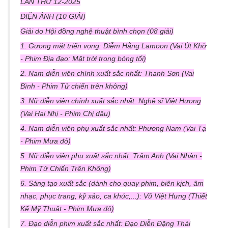
LẦN THỨ 12-2025
ĐIỆN ẢNH (10 GIẢI)
Giải do Hội đồng nghệ thuật bình chọn (08 giải)
1. Gương mặt triển vọng: Diễm Hằng Lamoon (Vai Út Khờ
- Phim Địa đạo: Mặt trời trong bóng tối)
2. Nam diễn viên chính xuất sắc nhất: Thanh Sơn (Vai
Bình - Phim Tử chiến trên không)
3. Nữ diễn viên chính xuất sắc nhất: Nghệ sĩ Việt Hương
(Vai Hai Nhị - Phim Chị dâu)
4. Nam diễn viên phụ xuất sắc nhất: Phương Nam (Vai Tạ
- Phim Mưa đỏ)
5. Nữ diễn viên phụ xuất sắc nhất: Trâm Anh (Vai Nhàn -
Phim Tử Chiến Trên Không)
6. Sáng tạo xuất sắc (dành cho quay phim, biên kịch, âm
nhạc, phục trang, kỹ xảo, ca khúc,...): Vũ Việt Hưng (Thiết
Kế Mỹ Thuật - Phim Mưa đỏ)
7. Đạo diễn phim xuất sắc nhất: Đạo Diễn Đặng Thái