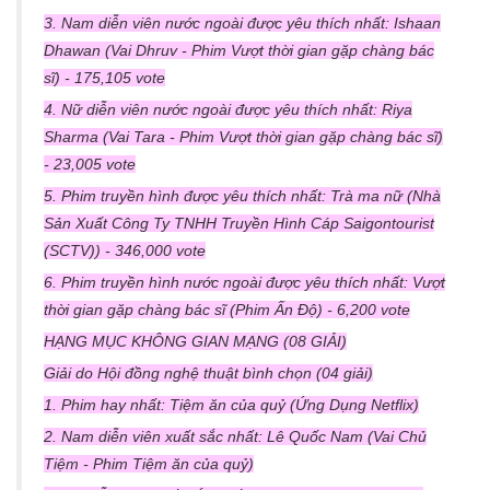
3. Nam diễn viên nước ngoài được yêu thích nhất: Ishaan
Dhawan (Vai Dhruv - Phim Vượt thời gian gặp chàng bác
sĩ) - 175,105 vote
4. Nữ diễn viên nước ngoài được yêu thích nhất: Riya
Sharma (Vai Tara - Phim Vượt thời gian gặp chàng bác sĩ)
- 23,005 vote
5. Phim truyền hình được yêu thích nhất: Trà ma nữ (Nhà
Sản Xuất Công Ty TNHH Truyền Hình Cáp Saigontourist
(SCTV)) - 346,000 vote
6. Phim truyền hình nước ngoài được yêu thích nhất: Vượt
thời gian gặp chàng bác sĩ (Phim Ấn Độ) - 6,200 vote
HẠNG MỤC KHÔNG GIAN MẠNG (08 GIẢI)
Giải do Hội đồng nghệ thuật bình chọn (04 giải)
1. Phim hay nhất: Tiệm ăn của quỷ (Ứng Dụng Netflix)
2. Nam diễn viên xuất sắc nhất: Lê Quốc Nam (Vai Chủ
Tiệm - Phim Tiệm ăn của quỷ)