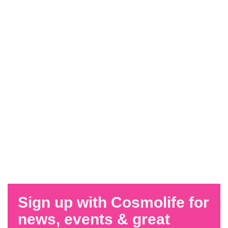
Sign up with Cosmolife for
news, events & great