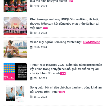
qua mô hình nhượng quyền
29-03-2024
Khai trương cửa hàng UNIQLO Hoàn Kiếm, Hà Nội,
thương hiệu cam kết đóng góp phát triển dài hạn tại
Việt Nam
10-11-2023
Vì sao mọi người đều đang stretching?
20-02-2024
Tinder Year In Swipe 2023: Năm của năng lượng nhân
vật chính trong chuyện hẹn hò, giới trẻ thành thị làm
chủ kịch bản đời mình
07-12-2023
Song Luân bật mí tiêu chí chọn bạn hẹn, công khai tìm
đối tượng trên Tinder
16-10-2023