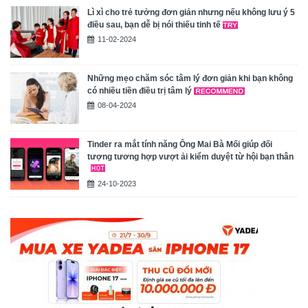
Lì xì cho trẻ tưởng đơn giản nhưng nếu không lưu ý 5
điều sau, bạn dễ bị nói thiếu tinh tế
11-02-2024
Những mẹo chăm sóc tâm lý đơn giản khi bạn không
có nhiều tiền điều trị tâm lý
08-04-2024
Tinder ra mắt tính năng Ông Mai Bà Mối giúp đối
tượng tương hợp vượt ải kiểm duyệt từ hội bạn thân
24-10-2023