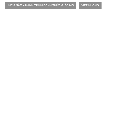
IMC 8 NĂM – HÀNH TRÌNH ĐÁNH THỨC GIẤC MƠ
VIET HUONG