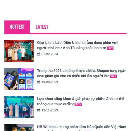
HOTTEST
LATEST
Gặp lại chị bầu: Diệu Nhi cho rằng đóng phim với
người nhà như Anh Tú, càng khó tính hơn
01-02-2024
Trung thu 2023 ai cũng được chiều, Shopee tung ngàn
deal giảm giá cho cả thiếu nhi lẫn người lớn
19-09-2023
Lựa chọn sống khỏe & giải pháp tự chữa lành cơ thể
thông qua thực dưỡng
12-11-2023
HB Wellness mang nhân sâm Hàn Quốc đến Việt Nam