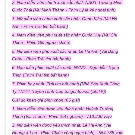
2. Nam diễn viên chính xuất sắc nhất: NSƯT Trương Minh
Quốc Thái (Vai Minh Thành - Phim Lý lẽ kẻ ngoại tình)
3. Nữ diễn viên chính xuất sắc nhất: Oanh Kiều (Vai Hà
Anh - Phim Trái tim bất hạnh)
4. Nam diễn viên phụ xuất sắc nhất: Quốc Huy (Vai Chí
Thiện - Phim Gió ngược chiều)
5. Nữ diễn viên phụ xuất sắc nhất: Lê Hạ Anh (Vai Băng
Châu - Phim Trái tim bất hạnh)
6. Đạo diễn phim xuất sắc nhất: NSND - Đạo diễn Trọng
Trinh (Phim Trái tim bất hạnh)
7. Phim hay nhất: Trái tim bất hạnh (Nhà Sản Xuất Công
Ty TNHH Truyền Hình Cáp Saigontourist (SCTV))
Giải do khán giả bình chọn (06 giải)
1. Nam diễn viên được yêu thích nhất: Huỳnh Trường
Thịnh (Vai Thành - Phim Xét nghiệm) - 718,330 vote
2. Nữ diễn viên được yêu thích nhất: Lê Hạ Anh (Vai
Nhung & Lụa - Phim Chiếc vòng ngọc bích) - 554,785 vote