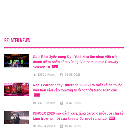
RELATED NEWS
Gabi Bảo Uyên cùng Kyo York đưa âm nhạc Việt trở
thành điểm nhấn cảm xúc tại Vietnam Iconic Runway
Season 10
13601 Views
04-08-2026
Real Leather. Stay Different. 2026 đưa thiết kế da thuộc
Việt tiến sâu vào thương trường thời trang toàn cầu
14727 Views
20-07-2026
INNOEX 2026 mở cánh cửa tăng trưởng mới với chu kỳ
tăng trưởng mới của kinh tế đổi mới sáng tạo
15704 Views
10-07-2026