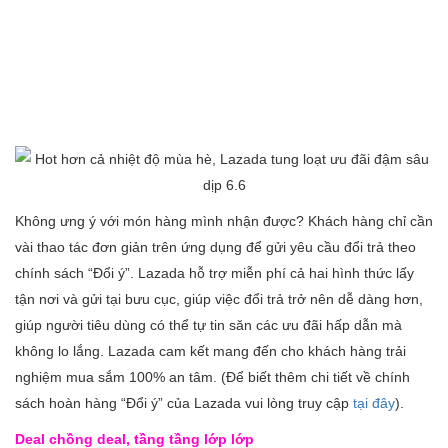
Không ưng ý với món hàng mình nhận được? Khách hàng chỉ cần
vài thao tác đơn giản trên ứng dụng để gửi yêu cầu đổi trả theo
chính sách “Đổi ý”. Lazada hỗ trợ miễn phí cả hai hình thức lấy
tận nơi và gửi tại bưu cục, giúp việc đổi trả trở nên dễ dàng hơn,
giúp người tiêu dùng có thể tự tin săn các ưu đãi hấp dẫn mà
không lo lắng. Lazada cam kết mang đến cho khách hàng trải
nghiệm mua sắm 100% an tâm. (Để biết thêm chi tiết về chính
sách hoàn hàng “Đổi ý” của Lazada vui lòng truy cập
tại đây
).
Deal chồng deal, tầng tầng lớp lớp