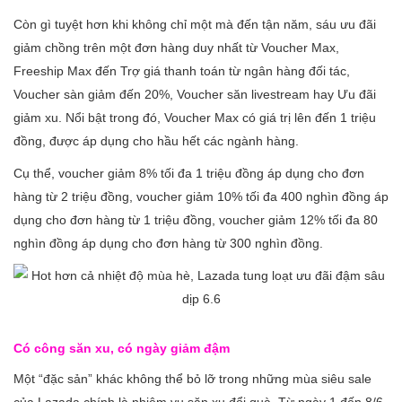
Còn gì tuyệt hơn khi không chỉ một mà đến tận năm, sáu ưu đãi
giảm chồng trên một đơn hàng duy nhất từ Voucher Max,
Freeship Max đến Trợ giá thanh toán từ ngân hàng đối tác,
Voucher sàn giảm đến 20%, Voucher săn livestream hay Ưu đãi
giảm xu. Nổi bật trong đó, Voucher Max có giá trị lên đến 1 triệu
đồng, được áp dụng cho hầu hết các ngành hàng.
Cụ thể, voucher giảm 8% tối đa 1 triệu đồng áp dụng cho đơn
hàng từ 2 triệu đồng, voucher giảm 10% tối đa 400 nghìn đồng áp
dụng cho đơn hàng từ 1 triệu đồng, voucher giảm 12% tối đa 80
nghìn đồng áp dụng cho đơn hàng từ 300 nghìn đồng.
Có công săn xu, có ngày giảm đậm
Một “đặc sản” khác không thể bỏ lỡ trong những mùa siêu sale