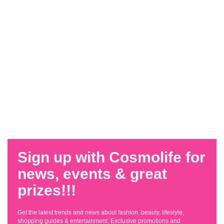
Sign up with Cosmolife for
news, events & great
prizes!!!
Get the latest trends and news about fashion, beauty, lifestyle,
shopping guides & entertainment. Exclusive promotions and