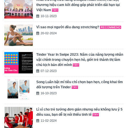
thương hiệu cam kết đóng góp phát triển dài hạn tại
Việt Nam
10-11-2023
Vì sao mọi người đều đang stretching?
20-02-2024
Tinder Year In Swipe 2023: Năm của năng lượng nhân
vật chính trong chuyện hẹn hò, giới trẻ thành thị làm
chủ kịch bản đời mình
07-12-2023
Song Luân bật mí tiêu chí chọn bạn hẹn, công khai tìm
đối tượng trên Tinder
16-10-2023
Lì xì cho trẻ tưởng đơn giản nhưng nếu không lưu ý 5
điều sau, bạn dễ bị nói thiếu tinh tế
11-02-2024