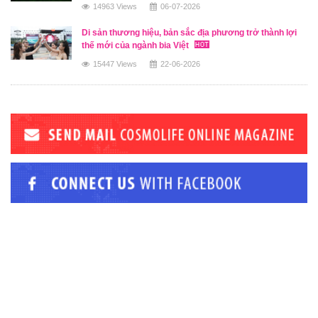
14963 Views
06-07-2026
Di sản thương hiệu, bản sắc địa phương trở thành lợi
thế mới của ngành bia Việt
15447 Views
22-06-2026