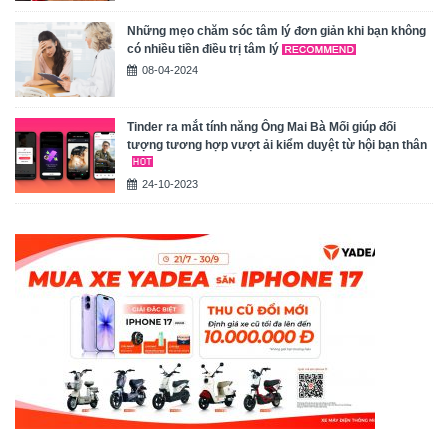
Những mẹo chăm sóc tâm lý đơn giản khi bạn không
có nhiều tiền điều trị tâm lý
08-04-2024
Tinder ra mắt tính năng Ông Mai Bà Mối giúp đối
tượng tương hợp vượt ải kiểm duyệt từ hội bạn thân
24-10-2023