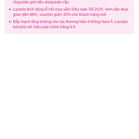
rộng biên giới tiêu dùng toàn cầu
Lazada khởi động lễ hội mua sắm Siêu sale Tết 2026: Xem săn deal
giảm đến 88%, voucher giảm 32% cho khách hàng mới
Đẩy mạnh tăng trưởng cho các thương hiệu ở Đông Nam Á, Lazada
bứt phá với Siêu sale chính hãng 9.9