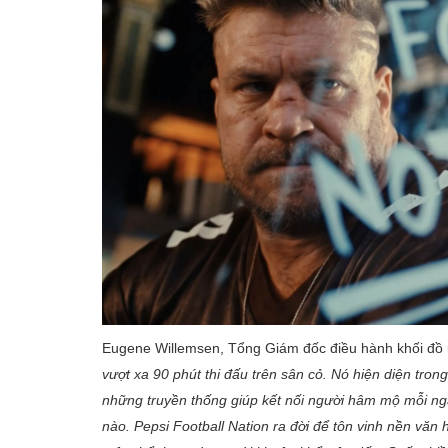
Eugene Willemsen, Tổng Giám đốc điều hành khối đồ 
vượt xa 90 phút thi đấu trên sân cỏ. Nó hiện diện tro
những truyền thống giúp kết nối người hâm mộ mỗi ngà
nào. Pepsi Football Nation ra đời để tôn vinh nền v