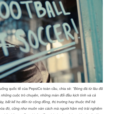
uống quốc tế của PepsiCo toàn cầu, chia sẻ:
“Bóng đá từ lâu đã
ng những cuộc trò chuyện, những màn đối đầu kịch tính và cả
y, bất kể họ đến từ cộng đồng, thị trường hay thuộc thế hệ
ăn hóa đó, cũng như muôn vàn cách mà người hâm mộ trải nghiệm