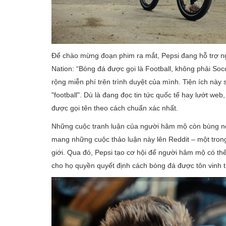
Để chào mừng đoạn phim ra mắt, Pepsi đang hỗ trợ ng
Nation: “Bóng đá được gọi là Football, không phải Soc
rộng miễn phí trên trình duyệt của mình. Tiện ích này 
"football". Dù là đang đọc tin tức quốc tế hay lướt we
được gọi tên theo cách chuẩn xác nhất.
Những cuộc tranh luận của người hâm mộ còn bùng nổ
mang những cuộc thảo luận này lên Reddit – một trong
giới. Qua đó, Pepsi tạo cơ hội để người hâm mộ có thể 
cho họ quyền quyết định cách bóng đá được tôn vinh tr