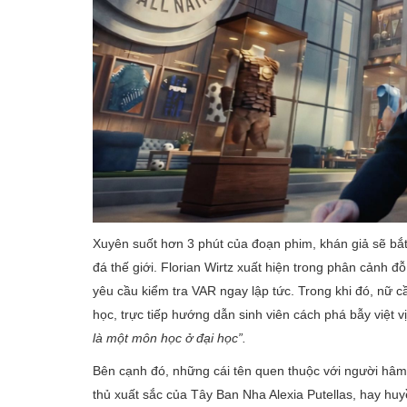
Xuyên suốt hơn 3 phút của đoạn phim, khán giả sẽ bắ
đá thế giới. Florian Wirtz xuất hiện trong phân cảnh đỗ
yêu cầu kiểm tra VAR ngay lập tức. Trong khi đó, nữ 
học, trực tiếp hướng dẫn sinh viên cách phá bẫy việt v
là một môn học ở đại học”.
Bên cạnh đó, những cái tên quen thuộc với người hâm 
thủ xuất sắc của Tây Ban Nha Alexia Putellas, hay h