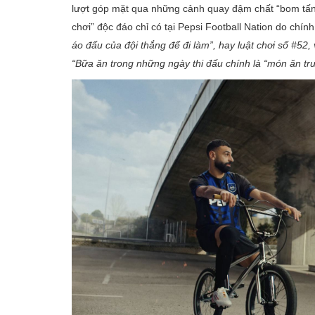
lượt góp mặt qua những cảnh quay đậm chất “bom tấn
chơi” độc đáo chỉ có tại Pepsi Football Nation do chí
áo đấu của đội thắng để đi làm”, hay luật chơi số #
“Bữa ăn trong những ngày thi đấu chính là “món ăn tru