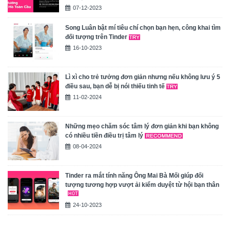
07-12-2023
Song Luân bật mí tiêu chí chọn bạn hẹn, công khai tìm
đối tượng trên Tinder
16-10-2023
Lì xì cho trẻ tưởng đơn giản nhưng nếu không lưu ý 5
điều sau, bạn dễ bị nói thiếu tinh tế
11-02-2024
Những mẹo chăm sóc tâm lý đơn giản khi bạn không
có nhiều tiền điều trị tâm lý
08-04-2024
Tinder ra mắt tính năng Ông Mai Bà Mối giúp đối
tượng tương hợp vượt ải kiểm duyệt từ hội bạn thân
24-10-2023