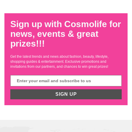
Sign up with Cosmolife for
news, events & great
prizes!!!
Get the latest trends and news about fashion, beauty, lifestyle,
shopping guides & entertainment. Exclusive promotions and
invitations from our partners, and chances to win great prizes!
SIGN UP