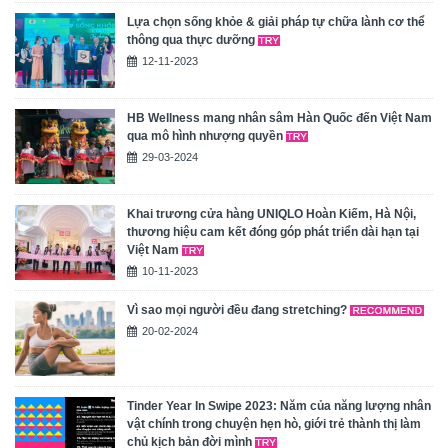
Lựa chọn sống khỏe & giải pháp tự chữa lành cơ thể
thông qua thực dưỡng
12-11-2023
HB Wellness mang nhân sâm Hàn Quốc đến Việt Nam
qua mô hình nhượng quyền
29-03-2024
Khai trương cửa hàng UNIQLO Hoàn Kiếm, Hà Nội,
thương hiệu cam kết đóng góp phát triển dài hạn tại
Việt Nam
10-11-2023
Vì sao mọi người đều đang stretching?
20-02-2024
Tinder Year In Swipe 2023: Năm của năng lượng nhân
vật chính trong chuyện hẹn hò, giới trẻ thành thị làm
chủ kịch bản đời mình