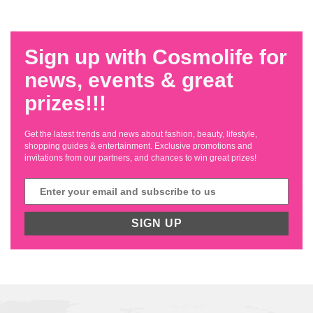
Sign up with Cosmolife for
news, events & great
prizes!!!
Get the latest trends and news about fashion, beauty, lifestyle,
shopping guides & entertainment. Exclusive promotions and
invitations from our partners, and chances to win great prizes!
SIGN UP