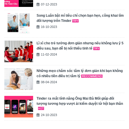
07-12-2023
Song Luân bật mí tiêu chí chọn bạn hẹn, công khai tìm
đối tượng trên Tinder
16-10-2023
Lì xì cho trẻ tưởng đơn giản nhưng nếu không lưu ý 5
điều sau, bạn dễ bị nói thiếu tinh tế
11-02-2024
Những mẹo chăm sóc tâm lý đơn giản khi bạn không
có nhiều tiền điều trị tâm lý
08-04-2024
Tinder ra mắt tính năng Ông Mai Bà Mối giúp đối
tượng tương hợp vượt ải kiểm duyệt từ hội bạn thân
24-10-2023