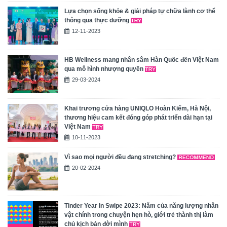
Lựa chọn sống khỏe & giải pháp tự chữa lành cơ thể
thông qua thực dưỡng
12-11-2023
HB Wellness mang nhân sâm Hàn Quốc đến Việt Nam
qua mô hình nhượng quyền
29-03-2024
Khai trương cửa hàng UNIQLO Hoàn Kiếm, Hà Nội,
thương hiệu cam kết đóng góp phát triển dài hạn tại
Việt Nam
10-11-2023
Vì sao mọi người đều đang stretching?
20-02-2024
Tinder Year In Swipe 2023: Năm của năng lượng nhân
vật chính trong chuyện hẹn hò, giới trẻ thành thị làm
chủ kịch bản đời mình