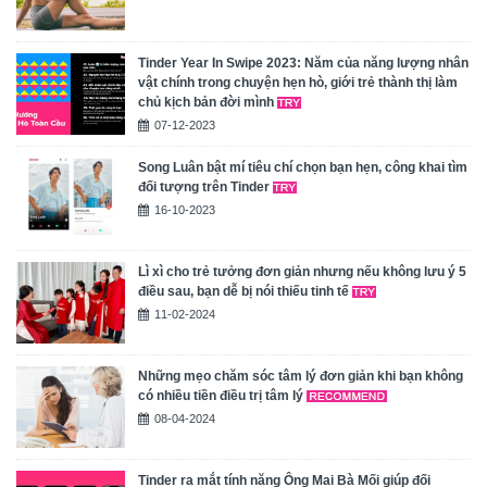
Tinder Year In Swipe 2023: Năm của năng lượng nhân
vật chính trong chuyện hẹn hò, giới trẻ thành thị làm
chủ kịch bản đời mình
07-12-2023
Song Luân bật mí tiêu chí chọn bạn hẹn, công khai tìm
đối tượng trên Tinder
16-10-2023
Lì xì cho trẻ tưởng đơn giản nhưng nếu không lưu ý 5
điều sau, bạn dễ bị nói thiếu tinh tế
11-02-2024
Những mẹo chăm sóc tâm lý đơn giản khi bạn không
có nhiều tiền điều trị tâm lý
08-04-2024
Tinder ra mắt tính năng Ông Mai Bà Mối giúp đối