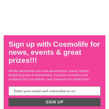
Sign up with Cosmolife for
news, events & great
prizes!!!
Get the latest trends and news about fashion, beauty, lifestyle,
shopping guides & entertainment. Exclusive promotions and
invitations from our partners, and chances to win great prizes!
SIGN UP