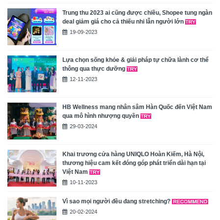
Trung thu 2023 ai cũng được chiều, Shopee tung ngàn
deal giảm giá cho cả thiếu nhi lẫn người lớn
19-09-2023
Lựa chọn sống khỏe & giải pháp tự chữa lành cơ thể
thông qua thực dưỡng
12-11-2023
HB Wellness mang nhân sâm Hàn Quốc đến Việt Nam
qua mô hình nhượng quyền
29-03-2024
Khai trương cửa hàng UNIQLO Hoàn Kiếm, Hà Nội,
thương hiệu cam kết đóng góp phát triển dài hạn tại
Việt Nam
10-11-2023
Vì sao mọi người đều đang stretching?
20-02-2024