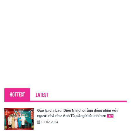
HOTTEST
LATEST
Gặp lại chị bầu: Diệu Nhi cho rằng đóng phim với
người nhà như Anh Tú, càng khó tính hơn
01-02-2024