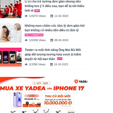
Lì xì cho trẻ tưởng đơn giản nhưng nếu
không lưu ý 5 điều sau, bạn dễ bị nói thiếu
tinh tế
123070 Views
11-02-2024
Những mẹo chăm sóc tâm lý đơn giản khi
bạn không có nhiều tiền điều trị tâm lý
122458 Views
08-04-2024
Tinder ra mắt tính năng Ông Mai Bà Mối
giúp đối tượng tương hợp vượt ải kiểm
duyệt từ hội bạn thân
113390 Views
24-10-2023