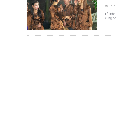
15151
Là thành
cũng có