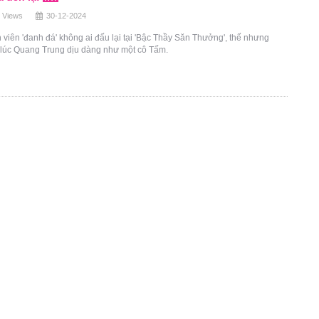
 Views
30-12-2024
 viên 'đanh đá' không ai đấu lại tại 'Bậc Thầy Săn Thưởng', thế nhưng
 lúc Quang Trung dịu dàng như một cô Tấm.