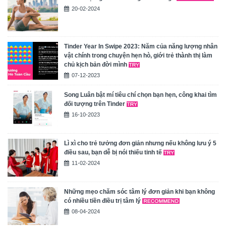
20-02-2024
Tinder Year In Swipe 2023: Năm của năng lượng nhân
vật chính trong chuyện hẹn hò, giới trẻ thành thị làm
chủ kịch bản đời mình
07-12-2023
Song Luân bật mí tiêu chí chọn bạn hẹn, công khai tìm
đối tượng trên Tinder
16-10-2023
Lì xì cho trẻ tưởng đơn giản nhưng nếu không lưu ý 5
điều sau, bạn dễ bị nói thiếu tinh tế
11-02-2024
Những mẹo chăm sóc tâm lý đơn giản khi bạn không
có nhiều tiền điều trị tâm lý
08-04-2024