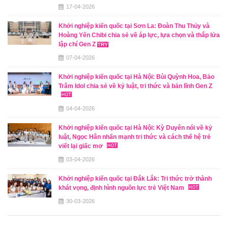
17-04-2026
Khởi nghiệp kiến quốc tại Sơn La: Đoàn Thu Thủy và
Hoàng Yến Chibi chia sẻ về áp lực, lựa chọn và thắp lửa
lập chí Gen Z
07-04-2026
Khởi nghiệp kiến quốc tại Hà Nội: Bùi Quỳnh Hoa, Bảo
Trâm Idol chia sẻ về kỷ luật, tri thức và bản lĩnh Gen Z
04-04-2026
Khởi nghiệp kiến quốc tại Hà Nội: Kỳ Duyên nói về kỷ
luật, Ngọc Hân nhấn mạnh tri thức và cách thế hệ trẻ
viết lại giấc mơ
03-04-2026
Khởi nghiệp kiến quốc tại Đắk Lắk: Tri thức trở thành
khát vọng, định hình nguồn lực trẻ Việt Nam
30-03-2026