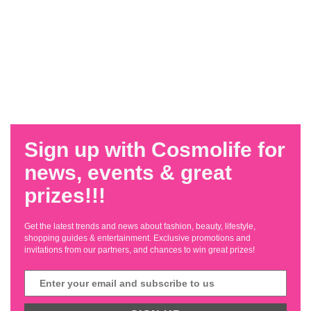
Sign up with Cosmolife for
news, events & great
prizes!!!
Get the latest trends and news about fashion, beauty, lifestyle,
shopping guides & entertainment. Exclusive promotions and
invitations from our partners, and chances to win great prizes!