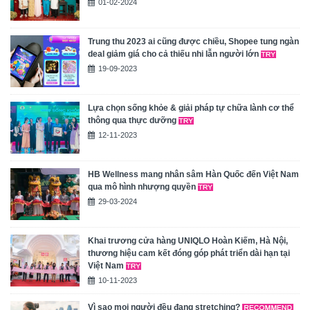
01-02-2024
Trung thu 2023 ai cũng được chiều, Shopee tung ngàn
deal giảm giá cho cả thiếu nhi lẫn người lớn
19-09-2023
Lựa chọn sống khỏe & giải pháp tự chữa lành cơ thể
thông qua thực dưỡng
12-11-2023
HB Wellness mang nhân sâm Hàn Quốc đến Việt Nam
qua mô hình nhượng quyền
29-03-2024
Khai trương cửa hàng UNIQLO Hoàn Kiếm, Hà Nội,
thương hiệu cam kết đóng góp phát triển dài hạn tại
Việt Nam
10-11-2023
Vì sao mọi người đều đang stretching?