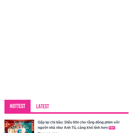
HOTTEST
LATEST
Gặp lại chị bầu: Diệu Nhi cho rằng đóng phim với
người nhà như Anh Tú, càng khó tính hơn