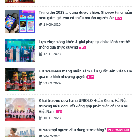
Trung thu 2023 ai cũng được chiều, Shopee tung ngàn
deal giảm giá cho cả thiếu nhi lẫn người lớn
19-09-2023
Lựa chọn sống khỏe & giải pháp tự chữa lành cơ thể
thông qua thực dưỡng
12-11-2023
HB Wellness mang nhân sâm Hàn Quốc đến Việt Nam
qua mô hình nhượng quyền
29-03-2024
Khai trương cửa hàng UNIQLO Hoàn Kiếm, Hà Nội,
thương hiệu cam kết đóng góp phát triển dài hạn tại
Việt Nam
10-11-2023
Vì sao mọi người đều đang stretching?
20-02-2024