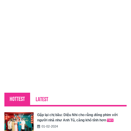
HOTTEST
LATEST
Gặp lại chị bầu: Diệu Nhi cho rằng đóng phim với
người nhà như Anh Tú, càng khó tính hơn
01-02-2024