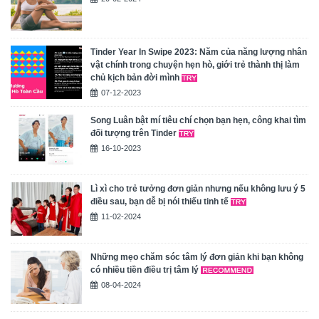
Tinder Year In Swipe 2023: Năm của năng lượng nhân
vật chính trong chuyện hẹn hò, giới trẻ thành thị làm
chủ kịch bản đời mình
07-12-2023
Song Luân bật mí tiêu chí chọn bạn hẹn, công khai tìm
đối tượng trên Tinder
16-10-2023
Lì xì cho trẻ tưởng đơn giản nhưng nếu không lưu ý 5
điều sau, bạn dễ bị nói thiếu tinh tế
11-02-2024
Những mẹo chăm sóc tâm lý đơn giản khi bạn không
có nhiều tiền điều trị tâm lý
08-04-2024