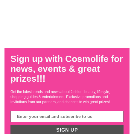
Sign up with Cosmolife for
news, events & great
prizes!!!
Get the latest trends and news about fashion, beauty, lifestyle,
shopping guides & entertainment. Exclusive promotions and
invitations from our partners, and chances to win great prizes!
SIGN UP