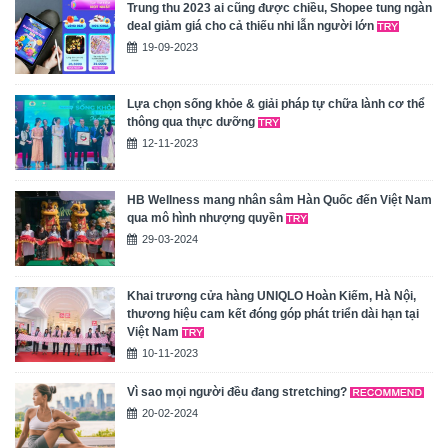
Trung thu 2023 ai cũng được chiều, Shopee tung ngàn
deal giảm giá cho cả thiếu nhi lẫn người lớn
19-09-2023
Lựa chọn sống khỏe & giải pháp tự chữa lành cơ thể
thông qua thực dưỡng
12-11-2023
HB Wellness mang nhân sâm Hàn Quốc đến Việt Nam
qua mô hình nhượng quyền
29-03-2024
Khai trương cửa hàng UNIQLO Hoàn Kiếm, Hà Nội,
thương hiệu cam kết đóng góp phát triển dài hạn tại
Việt Nam
10-11-2023
Vì sao mọi người đều đang stretching?
20-02-2024