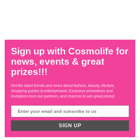
Sign up with Cosmolife for
news, events & great
prizes!!!
Get the latest trends and news about fashion, beauty, lifestyle,
shopping guides & entertainment. Exclusive promotions and
invitations from our partners, and chances to win great prizes!
SIGN UP