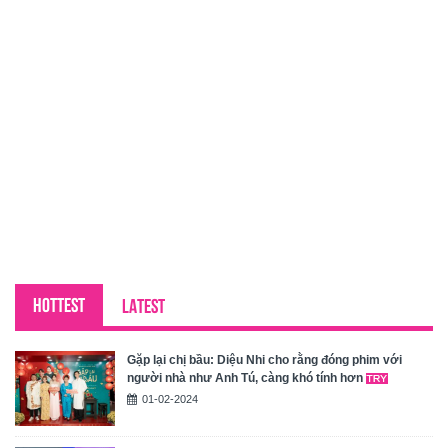
HOTTEST
LATEST
Gặp lại chị bầu: Diệu Nhi cho rằng đóng phim với
người nhà như Anh Tú, càng khó tính hơn
01-02-2024