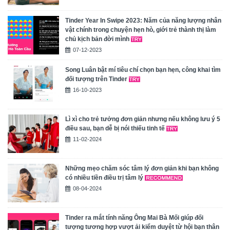
Tinder Year In Swipe 2023: Năm của năng lượng nhân
vật chính trong chuyện hẹn hò, giới trẻ thành thị làm
chủ kịch bản đời mình
07-12-2023
Song Luân bật mí tiêu chí chọn bạn hẹn, công khai tìm
đối tượng trên Tinder
16-10-2023
Lì xì cho trẻ tưởng đơn giản nhưng nếu không lưu ý 5
điều sau, bạn dễ bị nói thiếu tinh tế
11-02-2024
Những mẹo chăm sóc tâm lý đơn giản khi bạn không
có nhiều tiền điều trị tâm lý
08-04-2024
Tinder ra mắt tính năng Ông Mai Bà Mối giúp đối
tượng tương hợp vượt ải kiểm duyệt từ hội bạn thân