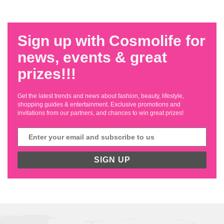
Sign up with Cosmolife for
news, events & great
prizes!!!
Get the latest trends and news about fashion, beauty, lifestyle,
shopping guides & entertainment. Exclusive promotions and
invitations from our partners, and chances to win great prizes!
SIGN UP