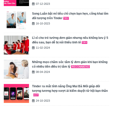
07-12-2023
Song Luân bật mí tiêu chí chọn bạn hẹn, công khai tìm
đối tượng trên Tinder
16-10-2023
Lì xì cho trẻ tưởng đơn giản nhưng nếu không lưu ý 5
điều sau, bạn dễ bị nói thiếu tinh tế
11-02-2024
Những mẹo chăm sóc tâm lý đơn giản khi bạn không
có nhiều tiền điều trị tâm lý
08-04-2024
Tinder ra mắt tính năng Ông Mai Bà Mối giúp đối
tượng tương hợp vượt ải kiểm duyệt từ hội bạn thân
24-10-2023