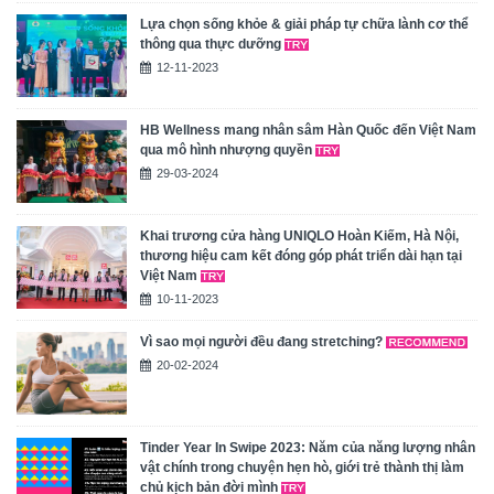
Lựa chọn sống khỏe & giải pháp tự chữa lành cơ thể
thông qua thực dưỡng
12-11-2023
HB Wellness mang nhân sâm Hàn Quốc đến Việt Nam
qua mô hình nhượng quyền
29-03-2024
Khai trương cửa hàng UNIQLO Hoàn Kiếm, Hà Nội,
thương hiệu cam kết đóng góp phát triển dài hạn tại
Việt Nam
10-11-2023
Vì sao mọi người đều đang stretching?
20-02-2024
Tinder Year In Swipe 2023: Năm của năng lượng nhân
vật chính trong chuyện hẹn hò, giới trẻ thành thị làm
chủ kịch bản đời mình