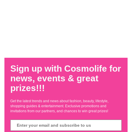
Sign up with Cosmolife for
news, events & great
prizes!!!
Get the latest trends and news about fashion, beauty, lifestyle,
shopping guides & entertainment. Exclusive promotions and
invitations from our partners, and chances to win great prizes!