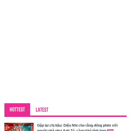
HOTTEST
LATEST
Gặp lại chị bầu: Diệu Nhi cho rằng đóng phim với
người nhà như Anh Tú, càng khó tính hơn