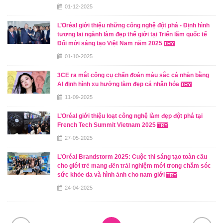
01-12-2025
L’Oréal giới thiệu những công nghệ đột phá - Định hình
tương lai ngành làm đẹp thế giới tại Triển lãm quốc tế
Đổi mới sáng tạo Việt Nam năm 2025
01-10-2025
3CE ra mắt công cụ chẩn đoán màu sắc cá nhân bằng
AI định hình xu hướng làm đẹp cá nhân hóa
11-09-2025
L’Oréal giới thiệu loạt công nghệ làm đẹp đột phá tại
French Tech Summit Vietnam 2025
27-05-2025
L’Oréal Brandstorm 2025: Cuộc thi sáng tạo toàn cầu
cho giới trẻ mang đến trải nghiệm mới trong chăm sóc
sức khỏe da và hình ảnh cho nam giới
24-04-2025