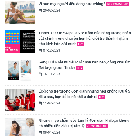
Vì sao mọi người đều đang stretching?
20-02-2024
Tinder Year In Swipe 2023: Năm của năng lượng nhân
vật chính trong chuyện hẹn hò, giới trẻ thành thị làm
chủ kịch bản đời mình
07-12-2023
Song Luân bật mí tiêu chí chọn bạn hẹn, công khai tìm
đối tượng trên Tinder
16-10-2023
Lì xì cho trẻ tưởng đơn giản nhưng nếu không lưu ý 5
điều sau, bạn dễ bị nói thiếu tinh tế
11-02-2024
Những mẹo chăm sóc tâm lý đơn giản khi bạn không
có nhiều tiền điều trị tâm lý
08-04-2024