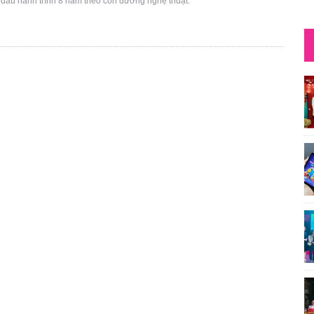
 dấu hành trình 8 năm theo con đường nghệ thuật.