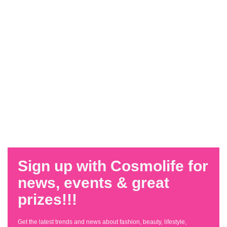
Sign up with Cosmolife for
news, events & great
prizes!!!
Get the latest trends and news about fashion, beauty, lifestyle,