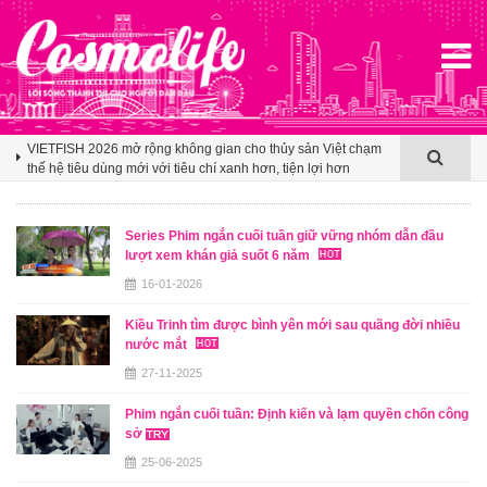
Klook hé lộ khoảng trống cảm ơn trong văn hóa du lịch nhóm
của người Việt
VIETFISH 2026 mở rộng không gian cho thủy sản Việt chạm
thế hệ tiêu dùng mới với tiêu chí xanh hơn, tiện lợi hơn
Booking.com x Mille Mille biến ly cà phê thành tấm vé mở lối
du lịch Việt
Series Phim ngắn cuối tuần giữ vững nhóm dẫn đầu
lượt xem khán giả suốt 6 năm
Klook hé lộ khoảng trống cảm ơn trong văn hóa du lịch nhóm
của người Việt
16-01-2026
VIETFISH 2026 mở rộng không gian cho thủy sản Việt chạm
Kiều Trinh tìm được bình yên mới sau quãng đời nhiều
thế hệ tiêu dùng mới với tiêu chí xanh hơn, tiện lợi hơn
nước mắt
27-11-2025
Phim ngắn cuối tuần: Định kiến và lạm quyền chốn công
sở
25-06-2025