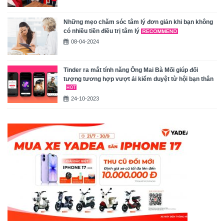
Những mẹo chăm sóc tâm lý đơn giản khi bạn không
có nhiều tiền điều trị tâm lý
08-04-2024
Tinder ra mắt tính năng Ông Mai Bà Mối giúp đối
tượng tương hợp vượt ải kiểm duyệt từ hội bạn thân
24-10-2023