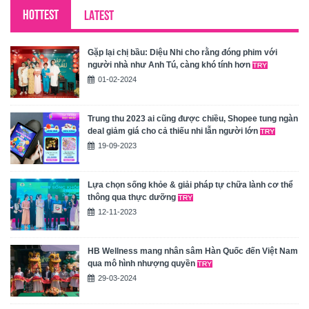
HOTTEST
LATEST
Gặp lại chị bầu: Diệu Nhi cho rằng đóng phim với
người nhà như Anh Tú, càng khó tính hơn
01-02-2024
Trung thu 2023 ai cũng được chiều, Shopee tung ngàn
deal giảm giá cho cả thiếu nhi lẫn người lớn
19-09-2023
Lựa chọn sống khỏe & giải pháp tự chữa lành cơ thể
thông qua thực dưỡng
12-11-2023
HB Wellness mang nhân sâm Hàn Quốc đến Việt Nam
qua mô hình nhượng quyền
29-03-2024