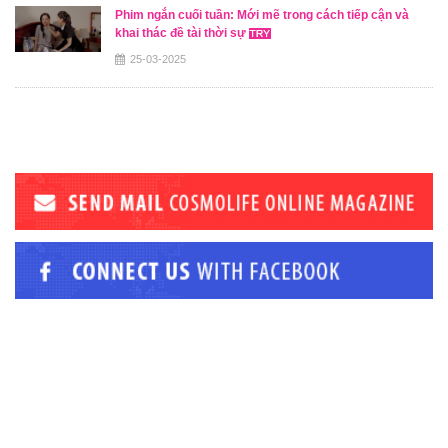
Phim ngắn cuối tuần: Mới mẽ trong cách tiếp cận và
khai thác đề tài thời sự
25-03-2025