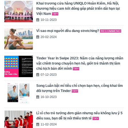
Khai trương cửa hàng UNIQLO Hoàn Kiếm, Hà Nội,
thương hiệu cam kết đóng góp phát triển dài hạn tại
Việt Nam
10-11-2023
Vì sao mọi người đều đang stretching?
20-02-2024
Tinder Year In Swipe 2023: Năm của năng lượng nhân
vật chính trong chuyện hẹn hò, giới trẻ thành thị làm
chủ kịch bản đời mình
07-12-2023
Song Luân bật mí tiêu chí chọn bạn hẹn, công khai tìm
đối tượng trên Tinder
16-10-2023
Lì xì cho trẻ tưởng đơn giản nhưng nếu không lưu ý 5
điều sau, bạn dễ bị nói thiếu tinh tế
11-02-2024