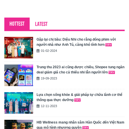
HOTTEST
LATEST
Gặp lại chị bầu: Diệu Nhi cho rằng đóng phim với
người nhà như Anh Tú, càng khó tính hơn
01-02-2024
Trung thu 2023 ai cũng được chiều, Shopee tung ngàn
deal giảm giá cho cả thiếu nhi lẫn người lớn
19-09-2023
Lựa chọn sống khỏe & giải pháp tự chữa lành cơ thể
thông qua thực dưỡng
12-11-2023
HB Wellness mang nhân sâm Hàn Quốc đến Việt Nam
qua mô hình nhượng quyền