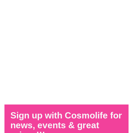
Sign up with Cosmolife for
news, events & great