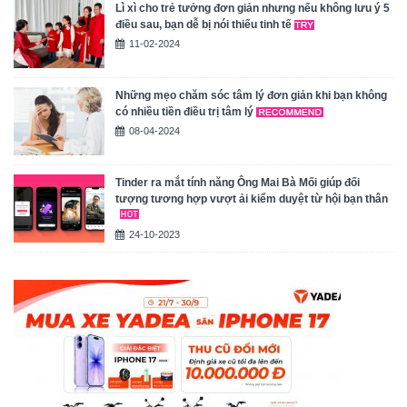
Lì xì cho trẻ tưởng đơn giản nhưng nếu không lưu ý 5
điều sau, bạn dễ bị nói thiếu tinh tế
11-02-2024
Những mẹo chăm sóc tâm lý đơn giản khi bạn không
có nhiều tiền điều trị tâm lý
08-04-2024
Tinder ra mắt tính năng Ông Mai Bà Mối giúp đối
tượng tương hợp vượt ải kiểm duyệt từ hội bạn thân
24-10-2023