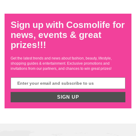
Sign up with Cosmolife for
news, events & great
prizes!!!
Get the latest trends and news about fashion, beauty, lifestyle,
shopping guides & entertainment. Exclusive promotions and
invitations from our partners, and chances to win great prizes!
SIGN UP