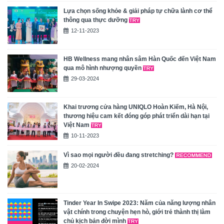
Lựa chọn sống khỏe & giải pháp tự chữa lành cơ thể
thông qua thực dưỡng
12-11-2023
HB Wellness mang nhân sâm Hàn Quốc đến Việt Nam
qua mô hình nhượng quyền
29-03-2024
Khai trương cửa hàng UNIQLO Hoàn Kiếm, Hà Nội,
thương hiệu cam kết đóng góp phát triển dài hạn tại
Việt Nam
10-11-2023
Vì sao mọi người đều đang stretching?
20-02-2024
Tinder Year In Swipe 2023: Năm của năng lượng nhân
vật chính trong chuyện hẹn hò, giới trẻ thành thị làm
chủ kịch bản đời mình