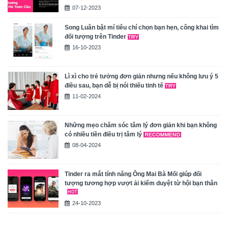
07-12-2023
Song Luân bật mí tiêu chí chọn bạn hẹn, công khai tìm
đối tượng trên Tinder
16-10-2023
Lì xì cho trẻ tưởng đơn giản nhưng nếu không lưu ý 5
điều sau, bạn dễ bị nói thiếu tinh tế
11-02-2024
Những mẹo chăm sóc tâm lý đơn giản khi bạn không
có nhiều tiền điều trị tâm lý
08-04-2024
Tinder ra mắt tính năng Ông Mai Bà Mối giúp đối
tượng tương hợp vượt ải kiểm duyệt từ hội bạn thân
24-10-2023