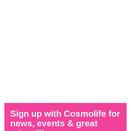
Sign up with Cosmolife for
news, events & great