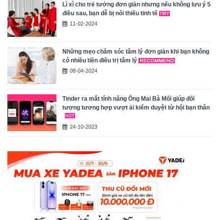
Lì xì cho trẻ tưởng đơn giản nhưng nếu không lưu ý 5
điều sau, bạn dễ bị nói thiếu tinh tế
11-02-2024
Những mẹo chăm sóc tâm lý đơn giản khi bạn không
có nhiều tiền điều trị tâm lý
08-04-2024
Tinder ra mắt tính năng Ông Mai Bà Mối giúp đối
tượng tương hợp vượt ải kiểm duyệt từ hội bạn thân
24-10-2023