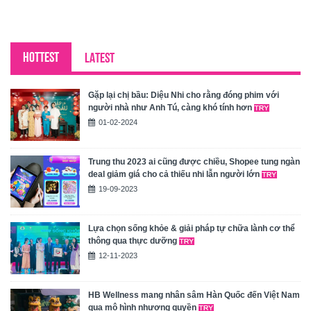
HOTTEST
LATEST
Gặp lại chị bầu: Diệu Nhi cho rằng đóng phim với
người nhà như Anh Tú, càng khó tính hơn
01-02-2024
Trung thu 2023 ai cũng được chiều, Shopee tung ngàn
deal giảm giá cho cả thiếu nhi lẫn người lớn
19-09-2023
Lựa chọn sống khỏe & giải pháp tự chữa lành cơ thể
thông qua thực dưỡng
12-11-2023
HB Wellness mang nhân sâm Hàn Quốc đến Việt Nam
qua mô hình nhượng quyền