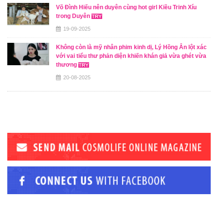
Võ Đình Hiếu nên duyên cùng hot girl Kiều Trinh Xíu
trong Duyên
19-09-2025
Không còn là mỹ nhân phim kinh dị, Lý Hồng Ân lột xác
với vai tiểu thư phản diện khiến khán giả vừa ghét vừa
thương
20-08-2025