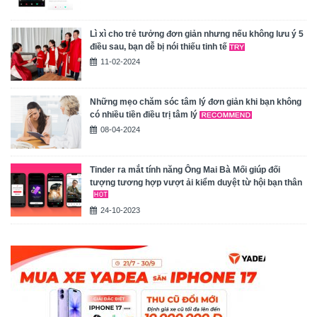
Lì xì cho trẻ tưởng đơn giản nhưng nếu không lưu ý 5
điều sau, bạn dễ bị nói thiếu tinh tế
11-02-2024
Những mẹo chăm sóc tâm lý đơn giản khi bạn không
có nhiều tiền điều trị tâm lý
08-04-2024
Tinder ra mắt tính năng Ông Mai Bà Mối giúp đối
tượng tương hợp vượt ải kiểm duyệt từ hội bạn thân
24-10-2023