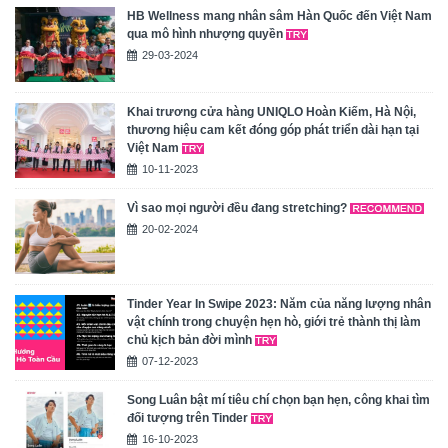
HB Wellness mang nhân sâm Hàn Quốc đến Việt Nam
qua mô hình nhượng quyền
29-03-2024
Khai trương cửa hàng UNIQLO Hoàn Kiếm, Hà Nội,
thương hiệu cam kết đóng góp phát triển dài hạn tại
Việt Nam
10-11-2023
Vì sao mọi người đều đang stretching?
20-02-2024
Tinder Year In Swipe 2023: Năm của năng lượng nhân
vật chính trong chuyện hẹn hò, giới trẻ thành thị làm
chủ kịch bản đời mình
07-12-2023
Song Luân bật mí tiêu chí chọn bạn hẹn, công khai tìm
đối tượng trên Tinder
16-10-2023