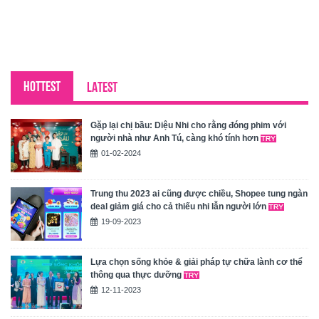
HOTTEST
LATEST
Gặp lại chị bầu: Diệu Nhi cho rằng đóng phim với
người nhà như Anh Tú, càng khó tính hơn
01-02-2024
Trung thu 2023 ai cũng được chiều, Shopee tung ngàn
deal giảm giá cho cả thiếu nhi lẫn người lớn
19-09-2023
Lựa chọn sống khỏe & giải pháp tự chữa lành cơ thể
thông qua thực dưỡng
12-11-2023