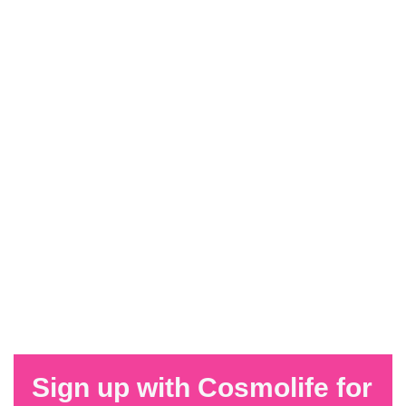
Sign up with Cosmolife for