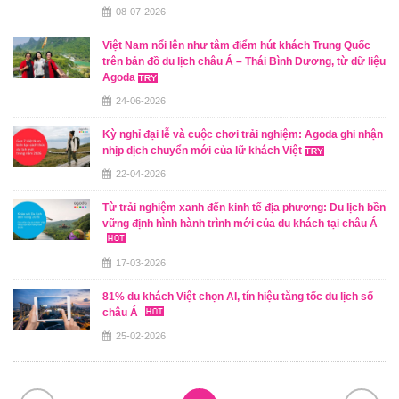
08-07-2026
Việt Nam nổi lên như tâm điểm hút khách Trung Quốc
trên bản đồ du lịch châu Á – Thái Bình Dương, từ dữ liệu
Agoda
24-06-2026
Kỳ nghỉ đại lễ và cuộc chơi trải nghiệm: Agoda ghi nhận
nhịp dịch chuyển mới của lữ khách Việt
22-04-2026
Từ trải nghiệm xanh đến kinh tế địa phương: Du lịch bền
vững định hình hành trình mới của du khách tại châu Á
17-03-2026
81% du khách Việt chọn AI, tín hiệu tăng tốc du lịch số
châu Á
25-02-2026