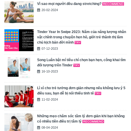
Vì sao mọi người đều đang stretching?
20-02-2024
Tinder Year In Swipe 2023: Năm của năng lượng nhân
vật chính trong chuyện hẹn hò, giới trẻ thành thị làm
chủ kịch bản đời mình
07-12-2023
Song Luân bật mí tiêu chí chọn bạn hẹn, công khai tìm
đối tượng trên Tinder
16-10-2023
Lì xì cho trẻ tưởng đơn giản nhưng nếu không lưu ý 5
điều sau, bạn dễ bị nói thiếu tinh tế
11-02-2024
Những mẹo chăm sóc tâm lý đơn giản khi bạn không
có nhiều tiền điều trị tâm lý
08-04-2024