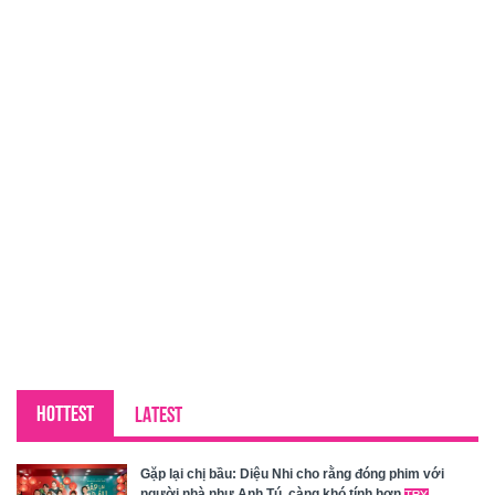
HOTTEST
LATEST
Gặp lại chị bầu: Diệu Nhi cho rằng đóng phim với
người nhà như Anh Tú, càng khó tính hơn