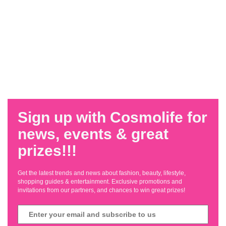
Sign up with Cosmolife for
news, events & great
prizes!!!
Get the latest trends and news about fashion, beauty, lifestyle,
shopping guides & entertainment. Exclusive promotions and
invitations from our partners, and chances to win great prizes!