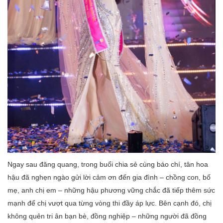
Ngay sau đăng quang, trong buổi chia sẻ cùng báo chí, tân hoa
hậu đã nghẹn ngào gửi lời cảm ơn đến gia đình – chồng con, bố
mẹ, anh chị em – những hậu phương vững chắc đã tiếp thêm sức
mạnh để chị vượt qua từng vòng thi đầy áp lực. Bên cạnh đó, chị
không quên tri ân bạn bè, đồng nghiệp – những người đã đồng