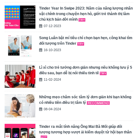
Tinder Year In Swipe 2023: Năm của năng lượng nhân
vật chính trong chuyện hẹn hò, giới trẻ thành thị làm
chủ kịch bản đời mình
07-12-2023
Song Luân bật mí tiêu chí chọn bạn hẹn, công khai tìm
đối tượng trên Tinder
16-10-2023
Lì xì cho trẻ tưởng đơn giản nhưng nếu không lưu ý 5
điều sau, bạn dễ bị nói thiếu tinh tế
11-02-2024
Những mẹo chăm sóc tâm lý đơn giản khi bạn không
có nhiều tiền điều trị tâm lý
08-04-2024
Tinder ra mắt tính năng Ông Mai Bà Mối giúp đối
tượng tương hợp vượt ải kiểm duyệt từ hội bạn thân