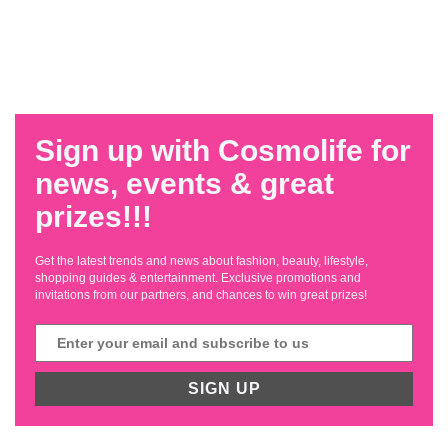
Sign up with Cosmolife for
news, events & great
prizes!!!
Get the latest trends and news about fashion, beauty, lifestyle,
shopping guides & entertainment. Exclusive promotions and
invitations from our partners, and chances to win great prizes!
SIGN UP