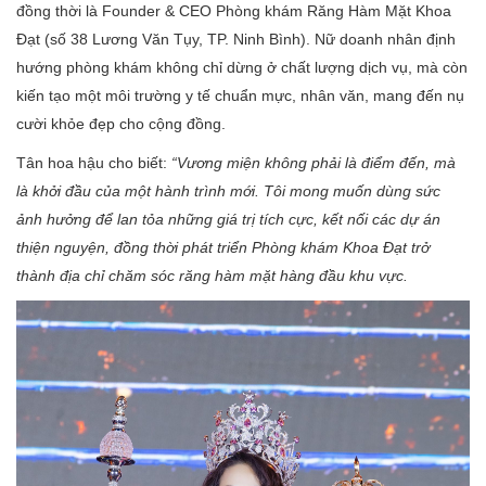
đồng thời là Founder & CEO Phòng khám Răng Hàm Mặt Khoa
Đạt (số 38 Lương Văn Tụy, TP. Ninh Bình). Nữ doanh nhân định
hướng phòng khám không chỉ dừng ở chất lượng dịch vụ, mà còn
kiến tạo một môi trường y tế chuẩn mực, nhân văn, mang đến nụ
cười khỏe đẹp cho cộng đồng.
Tân hoa hậu cho biết:
“Vương miện không phải là điểm đến, mà
là khởi đầu của một hành trình mới. Tôi mong muốn dùng sức
ảnh hưởng để lan tỏa những giá trị tích cực, kết nối các dự án
thiện nguyện, đồng thời phát triển Phòng khám Khoa Đạt trở
thành địa chỉ chăm sóc răng hàm mặt hàng đầu khu vực.