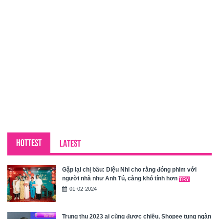
HOTTEST
LATEST
Gặp lại chị bầu: Diệu Nhi cho rằng đóng phim với
người nhà như Anh Tú, càng khó tính hơn
01-02-2024
Trung thu 2023 ai cũng được chiều, Shopee tung ngàn