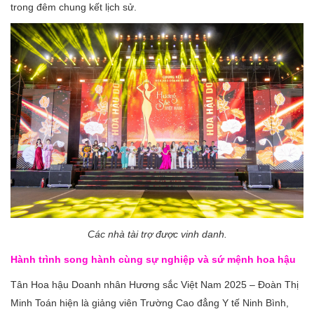
trong đêm chung kết lịch sử.
Các nhà tài trợ được vinh danh.
Hành trình song hành cùng sự nghiệp và sứ mệnh hoa hậu
Tân Hoa hậu Doanh nhân Hương sắc Việt Nam 2025 – Đoàn Thị
Minh Toán hiện là giảng viên Trường Cao đẳng Y tế Ninh Bình,