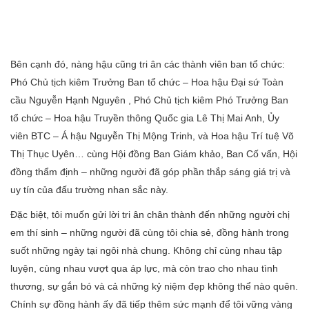
Bên cạnh đó, nàng hậu cũng tri ân các thành viên ban tổ chức:
Phó Chủ tịch kiêm Trưởng Ban tổ chức – Hoa hậu Đại sứ Toàn
cầu Nguyễn Hạnh Nguyên , Phó Chủ tịch kiêm Phó Trưởng Ban
tổ chức – Hoa hậu Truyền thông Quốc gia Lê Thị Mai Anh, Ủy
viên BTC – Á hậu Nguyễn Thị Mộng Trinh, và Hoa hậu Trí tuệ Võ
Thị Thục Uyên… cùng Hội đồng Ban Giám khảo, Ban Cố vấn, Hội
đồng thẩm định – những người đã góp phần thắp sáng giá trị và
uy tín của đấu trường nhan sắc này.
Đặc biệt, tôi muốn gửi lời tri ân chân thành đến những người chị
em thí sinh – những người đã cùng tôi chia sẻ, đồng hành trong
suốt những ngày tại ngôi nhà chung. Không chỉ cùng nhau tập
luyện, cùng nhau vượt qua áp lực, mà còn trao cho nhau tình
thương, sự gắn bó và cả những kỷ niệm đẹp không thể nào quên.
Chính sự đồng hành ấy đã tiếp thêm sức mạnh để tôi vững vàng