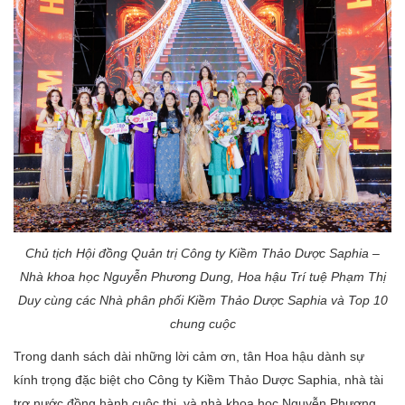
Chủ tịch Hội đồng Quản trị Công ty Kiềm Thảo Dược Saphia –
Nhà khoa học Nguyễn Phương Dung, Hoa hậu Trí tuệ Phạm Thị
Duy cùng các Nhà phân phối Kiềm Thảo Dược Saphia và Top 10
chung cuộc
Trong danh sách dài những lời cảm ơn, tân Hoa hậu dành sự
kính trọng đặc biệt cho Công ty Kiềm Thảo Dược Saphia, nhà tài
trợ nước đồng hành cuộc thi, và nhà khoa học Nguyễn Phương