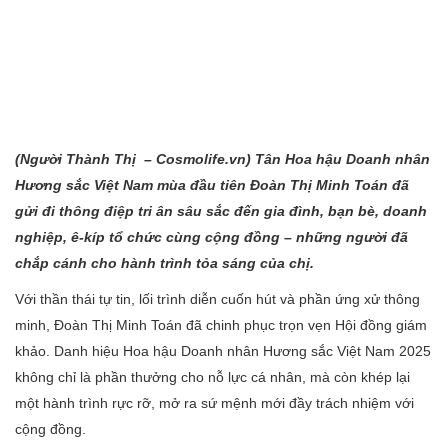
(Người Thành
Thị – Cosmolife.vn
) Tân Hoa hậu Doanh nhân
Hương sắc Việt Nam mùa đầu tiên Đoàn Thị Minh Toán đã
gửi đi thông điệp tri ân sâu sắc đến gia đình, bạn bè, doanh
nghiệp, ê-kíp tổ chức cùng cộng đồng – những người đã
chắp cánh cho hành trình tỏa sáng của chị.
Với thần thái tự tin, lối trình diễn cuốn hút và phần ứng xử thông
minh, Đoàn Thị Minh Toán đã chinh phục trọn vẹn Hội đồng giám
khảo. Danh hiệu Hoa hậu Doanh nhân Hương sắc Việt Nam 2025
không chỉ là phần thưởng cho nỗ lực cá nhân, mà còn khép lại
một hành trình rực rỡ, mở ra sứ mệnh mới đầy trách nhiệm với
cộng đồng.