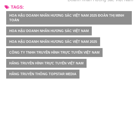
TAGS:
HOA HẬU DOANH NHÂN HƯƠNG SẮC VIỆT NAM 2025 ĐOÀN THỊ MINH
TOÁN
HOA HẬU DOANH NHÂN HƯƠNG SẮC VIỆT NAM
HOA HẬU DOANH NHÂN HƯƠNG SẮC VIỆT NAM 2025
CÔNG TY TNHH TRUYỀN HÌNH TRỰC TUYẾN VIỆT NAM
HÃNG TRUYỀN HÌNH TRỰC TUYẾN VIỆT NAM
HÃNG TRUYỀN THÔNG TOPSTAR MEDIA