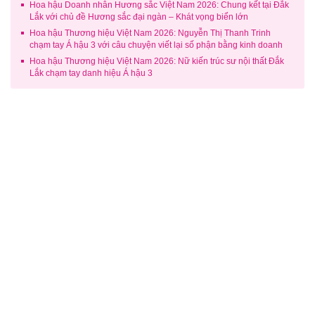
Hoa hậu Doanh nhân Hương sắc Việt Nam 2026: Chung kết tại Đắk
Lắk với chủ đề Hương sắc đại ngàn – Khát vọng biển lớn
Hoa hậu Thương hiệu Việt Nam 2026: Nguyễn Thị Thanh Trinh
chạm tay Á hậu 3 với câu chuyện viết lại số phận bằng kinh doanh
Hoa hậu Thương hiệu Việt Nam 2026: Nữ kiến trúc sư nội thất Đắk
Lắk chạm tay danh hiệu Á hậu 3