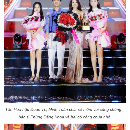
Tân Hoa hậu Đoàn Thị Minh Toán chia sẻ niềm vui cùng chồng –
bác sĩ Phùng Đăng Khoa và hai cô công chúa nhỏ.