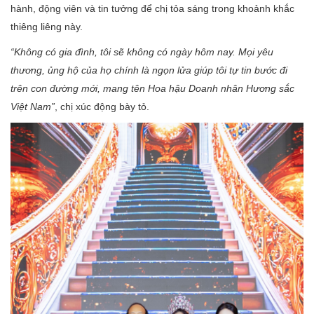
hành, động viên và tin tưởng để chị tỏa sáng trong khoảnh khắc
thiêng liêng này.
“Không có gia đình, tôi sẽ không có ngày hôm nay. Mọi yêu
thương, ủng hộ của họ chính là ngọn lửa giúp tôi tự tin bước đi
trên con đường mới, mang tên Hoa hậu Doanh nhân Hương sắc
Việt Nam”
, chị xúc động bày tỏ.