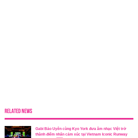
RELATED NEWS
Gabi Bảo Uyên cùng Kyo York đưa âm nhạc Việt trở
thành điểm nhấn cảm xúc tại Vietnam Iconic Runway