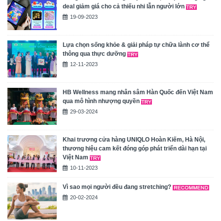
deal giảm giá cho cả thiếu nhi lẫn người lớn
19-09-2023
Lựa chọn sống khỏe & giải pháp tự chữa lành cơ thể
thông qua thực dưỡng
12-11-2023
HB Wellness mang nhân sâm Hàn Quốc đến Việt Nam
qua mô hình nhượng quyền
29-03-2024
Khai trương cửa hàng UNIQLO Hoàn Kiếm, Hà Nội,
thương hiệu cam kết đóng góp phát triển dài hạn tại
Việt Nam
10-11-2023
Vì sao mọi người đều đang stretching?
20-02-2024