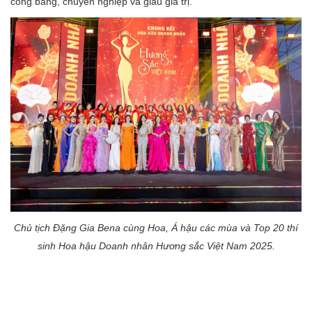
công bằng, chuyên nghiệp và giàu giá trị.
Chủ tịch Đặng Gia Bena cùng Hoa, Á hậu các mùa và Top 20 thí
sinh Hoa hậu Doanh nhân Hương sắc Việt Nam 2025.