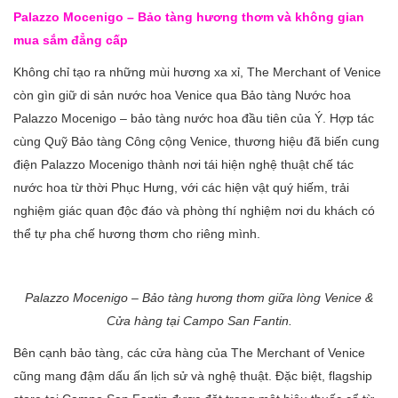
Palazzo Mocenigo – Bảo tàng hương thơm và không gian
mua sắm đẳng cấp
Không chỉ tạo ra những mùi hương xa xỉ, The Merchant of Venice
còn gìn giữ di sản nước hoa Venice qua Bảo tàng Nước hoa
Palazzo Mocenigo – bảo tàng nước hoa đầu tiên của Ý. Hợp tác
cùng Quỹ Bảo tàng Công cộng Venice, thương hiệu đã biến cung
điện Palazzo Mocenigo thành nơi tái hiện nghệ thuật chế tác
nước hoa từ thời Phục Hưng, với các hiện vật quý hiếm, trải
nghiệm giác quan độc đáo và phòng thí nghiệm nơi du khách có
thể tự pha chế hương thơm cho riêng mình.
Palazzo Mocenigo – Bảo tàng hương thơm giữa lòng Venice &
Cửa hàng tại Campo San Fantin.
Bên cạnh bảo tàng, các cửa hàng của The Merchant of Venice
cũng mang đậm dấu ấn lịch sử và nghệ thuật. Đặc biệt, flagship