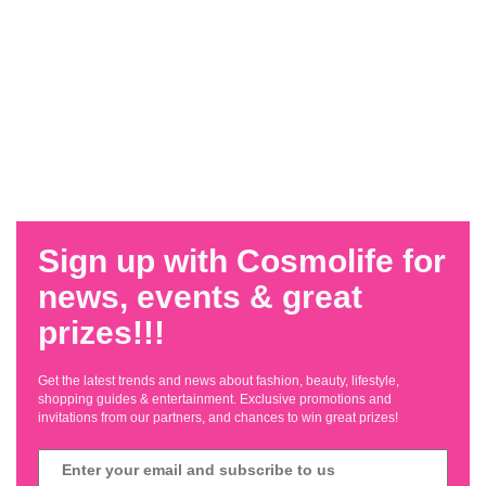
Sign up with Cosmolife for
news, events & great
prizes!!!
Get the latest trends and news about fashion, beauty, lifestyle,
shopping guides & entertainment. Exclusive promotions and
invitations from our partners, and chances to win great prizes!