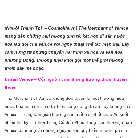
(Người Thành Thị – Cosmolife.vn) The Merchant of Venice
mang đến những mùi hương tinh tế, kết hợp di sản nước
hoa lâu đời của Venice với nghệ thuật chế tác hiện đại. Lấy
cảm hứng từ những chuyến hải trình xa hoa và văn hóa
phương Đông, thương hiệu khơi gợi một thế giới hương
thơm đầy mê hoặc.
Di sản Venice – Cội nguồn của những hương thơm huyền
thoại
The Merchant of Venice không đơn thuần là một thương hiệu
nước hoa mà còn là sự tái hiện sống động di sản huy hoàng của
Venice – trung tâm giao thương sầm uất bậc nhất châu Âu suốt
nhiều thế kỷ. Từ thời Trung Cổ đến Phục Hưng, các thương nhân
Venice đã mang về những nguyên liệu quý hiếm như hổ phách,