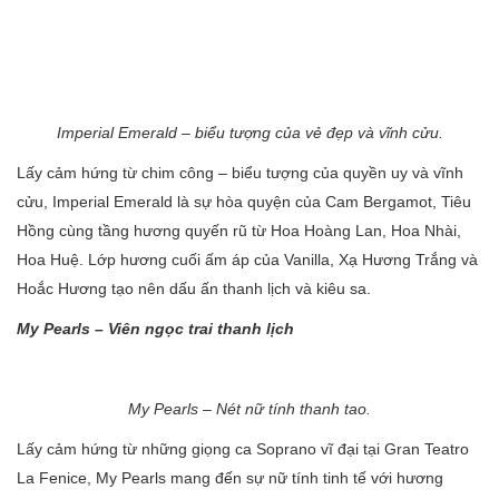
Imperial Emerald – biểu tượng của vẻ đẹp và vĩnh cửu.
Lấy cảm hứng từ chim công – biểu tượng của quyền uy và vĩnh
cửu, Imperial Emerald là sự hòa quyện của Cam Bergamot, Tiêu
Hồng cùng tầng hương quyến rũ từ Hoa Hoàng Lan, Hoa Nhài,
Hoa Huệ. Lớp hương cuối ấm áp của Vanilla, Xạ Hương Trắng và
Hoắc Hương tạo nên dấu ấn thanh lịch và kiêu sa.
My Pearls – Viên ngọc trai thanh lịch
My Pearls – Nét nữ tính thanh tao.
Lấy cảm hứng từ những giọng ca Soprano vĩ đại tại Gran Teatro
La Fenice, My Pearls mang đến sự nữ tính tinh tế với hương