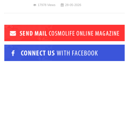
17978 Views
28-05-2026