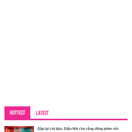
HOTTEST
LATEST
Gặp lại chị bầu: Diệu Nhi cho rằng đóng phim với