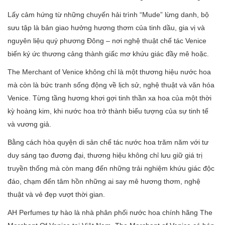
Lấy cảm hứng từ những chuyến hải trình “Mude” lừng danh, bộ
sưu tập là bản giao hưởng hương thơm của tinh dầu, gia vị và
nguyên liệu quý phương Đông – nơi nghệ thuật chế tác Venice
biến ký ức thương cảng thành giấc mơ khứu giác đầy mê hoặc.
The Merchant of Venice không chỉ là một thương hiệu nước hoa
mà còn là bức tranh sống động về lịch sử, nghệ thuật và văn hóa
Venice. Từng tầng hương khơi gợi tinh thần xa hoa của một thời
kỳ hoàng kim, khi nước hoa trở thành biểu tượng của sự tinh tế
và vương giả.
Bằng cách hòa quyện di sản chế tác nước hoa trăm năm với tư
duy sáng tạo đương đại, thương hiệu không chỉ lưu giữ giá trị
truyền thống mà còn mang đến những trải nghiệm khứu giác độc
đáo, chạm đến tâm hồn những ai say mê hương thơm, nghệ
thuật và vẻ đẹp vượt thời gian.
AH Perfumes tự hào là nhà phân phối nước hoa chính hãng The