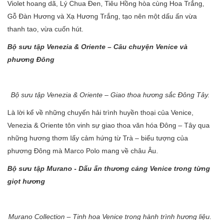
Violet hoang dã, Lý Chua Đen, Tiêu Hồng hòa cùng Hoa Trắng,
Gỗ Đàn Hương và Xạ Hương Trắng, tạo nên một dấu ấn vừa
thanh tao, vừa cuốn hút.
Bộ sưu tập Venezia & Oriente – Câu chuyện Venice và
phương Đông
Bộ sưu tập Venezia & Oriente – Giao thoa hương sắc Đông Tây.
Là lời kể về những chuyến hải trình huyền thoại của Venice,
Venezia & Oriente tôn vinh sự giao thoa văn hóa Đông – Tây qua
những hương thơm lấy cảm hứng từ Trà – biểu tượng của
phương Đông mà Marco Polo mang về châu Âu.
Bộ sưu tập Murano - Dấu ấn thương cảng Venice trong từng
giọt hương
Murano Collection – Tinh hoa Venice trong hành trình hương liệu.