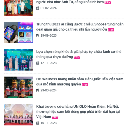
người nhà như Anh Tú, càng khó tính hơn
01-02-2024
Trung thu 2023 ai cũng được chiều, Shopee tung ngàn
deal giảm giá cho cả thiếu nhi lẫn người lớn
19-09-2023
Lựa chọn sống khỏe & giải pháp tự chữa lành cơ thể
thông qua thực dưỡng
12-11-2023
HB Wellness mang nhân sâm Hàn Quốc đến Việt Nam
qua mô hình nhượng quyền
29-03-2024
Khai trương cửa hàng UNIQLO Hoàn Kiếm, Hà Nội,
thương hiệu cam kết đóng góp phát triển dài hạn tại
Việt Nam
10-11-2023