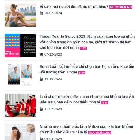
Vì sao mọi người đều đang stretching?
20-02-2024
Tinder Year In Swipe 2023: Năm của năng lượng nhân
vật chính trong chuyện hẹn hò, giới trẻ thành thị làm
chủ kịch bản đời mình
07-12-2023
Song Luân bật mí tiêu chí chọn bạn hẹn, công khai tìm
đối tượng trên Tinder
16-10-2023
Lì xì cho trẻ tưởng đơn giản nhưng nếu không lưu ý 5
điều sau, bạn dễ bị nói thiếu tinh tế
11-02-2024
Những mẹo chăm sóc tâm lý đơn giản khi bạn không
có nhiều tiền điều trị tâm lý
08-04-2024