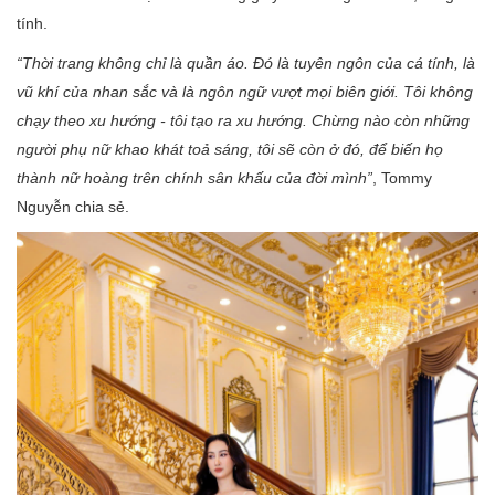
tính.
“Thời trang không chỉ là quần áo. Đó là tuyên ngôn của cá tính, là
vũ khí của nhan sắc và là ngôn ngữ vượt mọi biên giới. Tôi không
chạy theo xu hướng
- tôi tạo ra xu hướng. Chừng nào còn những
người phụ nữ khao khát toả sáng, tôi sẽ còn ở đó, để biến họ
thành nữ hoàng trên chính sân khấu của đời mình”
, Tommy
Nguyễn chia sẻ.