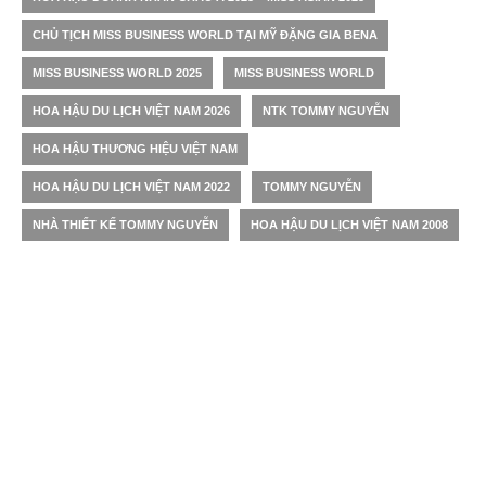
CHỦ TỊCH MISS BUSINESS WORLD TẠI MỸ ĐẶNG GIA BENA
MISS BUSINESS WORLD 2025
MISS BUSINESS WORLD
HOA HẬU DU LỊCH VIỆT NAM 2026
NTK TOMMY NGUYỄN
HOA HẬU THƯƠNG HIỆU VIỆT NAM
HOA HẬU DU LỊCH VIỆT NAM 2022
TOMMY NGUYỄN
NHÀ THIẾT KẾ TOMMY NGUYỄN
HOA HẬU DU LỊCH VIỆT NAM 2008