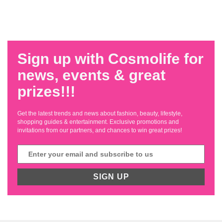
Sign up with Cosmolife for
news, events & great
prizes!!!
Get the latest trends and news about fashion, beauty, lifestyle,
shopping guides & entertainment. Exclusive promotions and
invitations from our partners, and chances to win great prizes!
SIGN UP