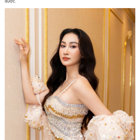
được.