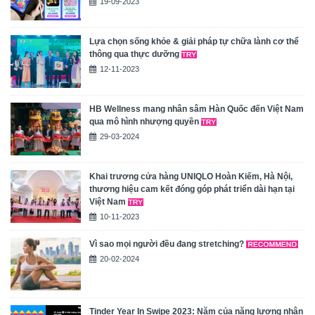
19-09-2023
Lựa chọn sống khỏe & giải pháp tự chữa lành cơ thể
thông qua thực dưỡng
12-11-2023
HB Wellness mang nhân sâm Hàn Quốc đến Việt Nam
qua mô hình nhượng quyền
29-03-2024
Khai trương cửa hàng UNIQLO Hoàn Kiếm, Hà Nội,
thương hiệu cam kết đóng góp phát triển dài hạn tại
Việt Nam
10-11-2023
Vì sao mọi người đều đang stretching?
20-02-2024
Tinder Year In Swipe 2023: Năm của năng lượng nhân