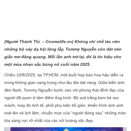
(Người Thành
Thị – Cosmolife.vn
) Không chỉ chế tác nên
những bộ váy dạ hội lộng lẫy, Tommy Nguyễn còn dệt nên
giấc mơ đăng quang. Mỗi lần anh trở lại, đó là tín hiệu cho
một mùa nhan sắc bùng nổ cuối năm 2025.
Chiều 10/8/2025, tại TP.HCM, một buổi họp báo hoa hậu diễn ra
trong không gian sang trọng như lâu đài dát vàng. Giữa biển ánh
đèn flash, Tommy Nguyễn bước vào với phong thái đĩnh đạc của
người đã quen ở tâm điểm ống kính. Bộ suit trắng kem kẻ sọc
mảnh, may đo tinh tế, phối phụ kiện tối giản, khiến hình ảnh anh
toát lên vẻ lịch lãm, chuẩn mực của “người đứng sau” những màn
tỏa sáng rực rỡ nhất của các nữ hoàng sắc đẹp.