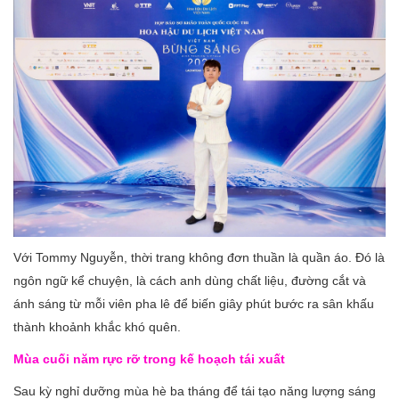
Với Tommy Nguyễn, thời trang không đơn thuần là quần áo. Đó là
ngôn ngữ kể chuyện, là cách anh dùng chất liệu, đường cắt và
ánh sáng từ mỗi viên pha lê để biến giây phút bước ra sân khấu
thành khoảnh khắc khó quên.
Mùa cuối năm rực rỡ trong kế hoạch tái xuất
Sau kỳ nghỉ dưỡng mùa hè ba tháng để tái tạo năng lượng sáng