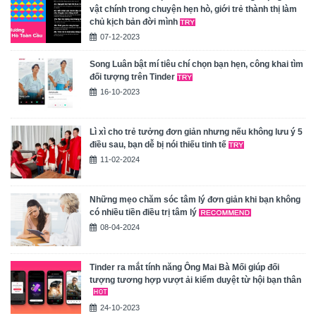
vật chính trong chuyện hẹn hò, giới trẻ thành thị làm
chủ kịch bản đời mình
07-12-2023
Song Luân bật mí tiêu chí chọn bạn hẹn, công khai tìm
đối tượng trên Tinder
16-10-2023
Lì xì cho trẻ tưởng đơn giản nhưng nếu không lưu ý 5
điều sau, bạn dễ bị nói thiếu tinh tế
11-02-2024
Những mẹo chăm sóc tâm lý đơn giản khi bạn không
có nhiều tiền điều trị tâm lý
08-04-2024
Tinder ra mắt tính năng Ông Mai Bà Mối giúp đối
tượng tương hợp vượt ải kiểm duyệt từ hội bạn thân
24-10-2023