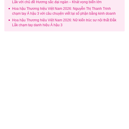
Lắk với chủ đề Hương sắc đại ngàn – Khát vọng biển lớn
Hoa hậu Thương hiệu Việt Nam 2026: Nguyễn Thị Thanh Trinh
chạm tay Á hậu 3 với câu chuyện viết lại số phận bằng kinh doanh
Hoa hậu Thương hiệu Việt Nam 2026: Nữ kiến trúc sư nội thất Đắk
Lắk chạm tay danh hiệu Á hậu 3