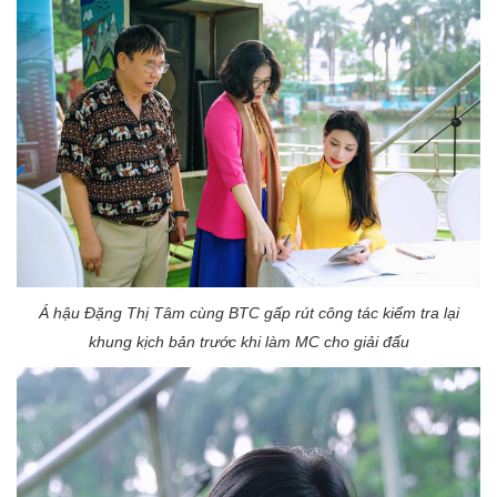
Á hậu Đặng Thị Tâm cùng BTC gấp rút công tác kiểm tra lại
khung kịch bản trước khi làm MC cho giải đấu