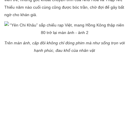
Thiếu năm nào cuối cùng cũng được bóc trần, chờ đợi để gây bất
ngờ cho khán giả.
Trên màn ảnh, cặp đôi không chỉ đóng phim mà như sống trọn với
hạnh phúc, đau khổ của nhân vật