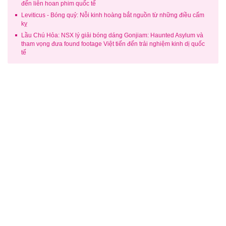
đến liên hoan phim quốc tế
Leviticus - Bóng quỷ: Nỗi kinh hoàng bắt nguồn từ những điều cấm
kỵ
Lầu Chú Hỏa: NSX lý giải bóng dáng Gonjiam: Haunted Asylum và
tham vọng đưa found footage Việt tiến đến trải nghiệm kinh dị quốc
tế