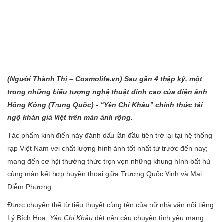
(Người Thành
Thị – Cosmolife.vn
) Sau gần 4 thập kỷ, một
trong những biểu tượng nghệ thuật đỉnh cao của điện ảnh
Hồng Kông (Trung Quốc) - “Yên Chi Khâu” chính thức tái
ngộ khán giả Việt trên màn ảnh rộng.
Tác phẩm kinh điển này đánh dấu lần đầu tiên trở lại tại hệ thống
rạp Việt Nam với chất lượng hình ảnh tốt nhất từ trước đến nay;
mang đến cơ hội thưởng thức trọn vẹn những khung hình bất hủ
cùng màn kết hợp huyền thoại giữa Trương Quốc Vinh và Mai
Diễm Phương.
Được chuyển thể từ tiểu thuyết cùng tên của nữ nhà văn nổi tiếng
Lý Bích Hoa,
Yên Chi Khâu
dệt nên câu chuyện tình yêu mang