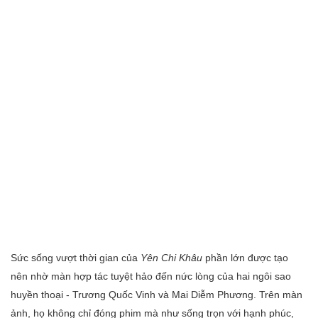
Sức sống vượt thời gian của
Yên Chi Khâu
phần lớn được tạo
nên nhờ màn hợp tác tuyệt hảo đến nức lòng của hai ngôi sao
huyền thoại - Trương Quốc Vinh và Mai Diễm Phương. Trên màn
ảnh, họ không chỉ đóng phim mà như sống trọn với hạnh phúc,