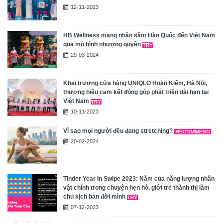
12-11-2023
HB Wellness mang nhân sâm Hàn Quốc đến Việt Nam
qua mô hình nhượng quyền
29-03-2024
Khai trương cửa hàng UNIQLO Hoàn Kiếm, Hà Nội,
thương hiệu cam kết đóng góp phát triển dài hạn tại
Việt Nam
10-11-2023
Vì sao mọi người đều đang stretching?
20-02-2024
Tinder Year In Swipe 2023: Năm của năng lượng nhân
vật chính trong chuyện hẹn hò, giới trẻ thành thị làm
chủ kịch bản đời mình
07-12-2023