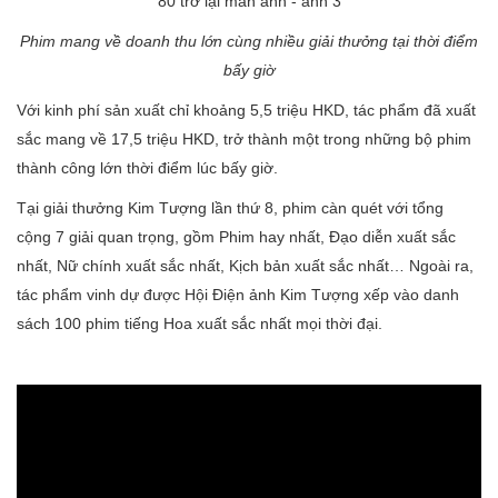
Phim mang về doanh thu lớn cùng nhiều giải thưởng tại thời điểm
bấy giờ
Với kinh phí sản xuất chỉ khoảng 5,5 triệu HKD, tác phẩm đã xuất
sắc mang về 17,5 triệu HKD, trở thành một trong những bộ phim
thành công lớn thời điểm lúc bấy giờ.
Tại giải thưởng Kim Tượng lần thứ 8, phim càn quét với tổng
cộng 7 giải quan trọng, gồm Phim hay nhất, Đạo diễn xuất sắc
nhất, Nữ chính xuất sắc nhất, Kịch bản xuất sắc nhất… Ngoài ra,
tác phẩm vinh dự được Hội Điện ảnh Kim Tượng xếp vào danh
sách 100 phim tiếng Hoa xuất sắc nhất mọi thời đại.