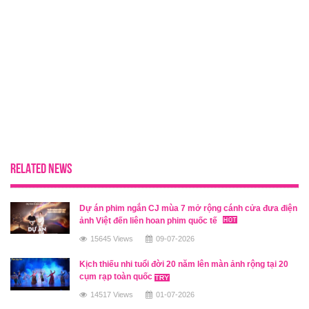
RELATED NEWS
Dự án phim ngắn CJ mùa 7 mở rộng cánh cửa đưa điện
ảnh Việt đến liên hoan phim quốc tế
15645 Views
09-07-2026
Kịch thiếu nhi tuổi đời 20 năm lên màn ảnh rộng tại 20
cụm rạp toàn quốc
14517 Views
01-07-2026