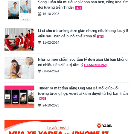
Song Luân bật mí tiêu chí chọn bạn hẹn, công khai tìm
đối tượng trên Tinder
16-10-2023
Lì xì cho trẻ tưởng đơn giản nhưng nếu không lưu ý 5
điều sau, bạn dễ bị nói thiếu tinh tế
11-02-2024
Những mẹo chăm sóc tâm lý đơn giản khi bạn không
có nhiều tiền điều trị tâm lý
08-04-2024
Tinder ra mắt tính năng Ông Mai Bà Mối giúp đối
tượng tương hợp vượt ải kiểm duyệt từ hội bạn thân
24-10-2023