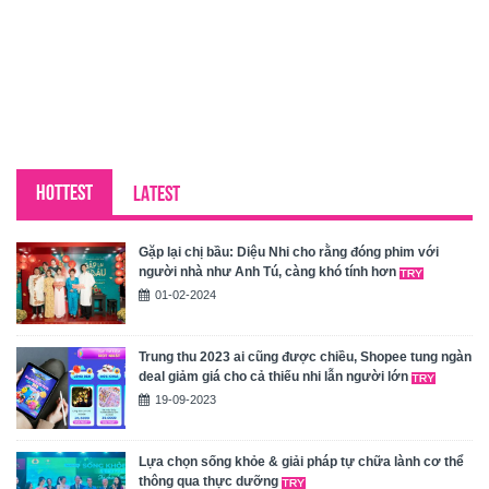
HOTTEST
LATEST
Gặp lại chị bầu: Diệu Nhi cho rằng đóng phim với
người nhà như Anh Tú, càng khó tính hơn
01-02-2024
Trung thu 2023 ai cũng được chiều, Shopee tung ngàn
deal giảm giá cho cả thiếu nhi lẫn người lớn
19-09-2023
Lựa chọn sống khỏe & giải pháp tự chữa lành cơ thể
thông qua thực dưỡng