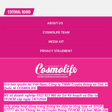
Editorial Board
ABOUT US
COSMOLIFE TEAM
MEDIA KIT
PRIVACY STALEMENT
Giữ bản quyền tại Việt Nam: Công ty TNHH Truyền thông và Giải trí
Quốc tế COSMOLIFE
Mã số doanh nghiệp 0313 913 960 do Sở Kế hoạch và Đầu tư
TP.HCM cấp ngày 14/7/2016
Giấy phép hoạt động trang thông tin điện tử tổng hợp số 37/GP-
STTTT
do Sở Thông tin và Tr
uyền thông TP.HCM, Ủy ban Nhân dân