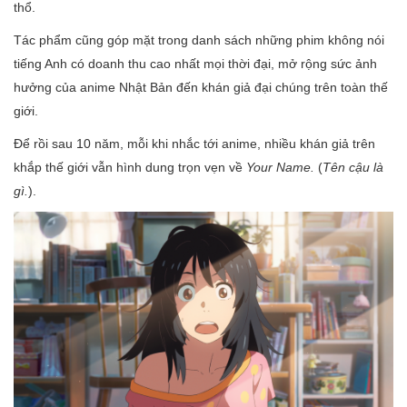
thổ.
Tác phẩm cũng góp mặt trong danh sách những phim không nói
tiếng Anh có doanh thu cao nhất mọi thời đại, mở rộng sức ảnh
hưởng của anime Nhật Bản đến khán giả đại chúng trên toàn thế
giới.
Để rồi sau 10 năm, mỗi khi nhắc tới anime, nhiều khán giả trên
khắp thế giới vẫn hình dung trọn vẹn về
Your Name.
(
Tên cậu là
gì.
).