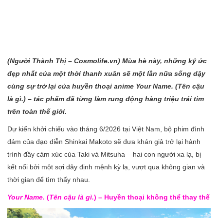
(Người Thành Thị – Cosmolife.vn) Mùa hè này, những ký ức
đẹp nhất của một thời thanh xuân sẽ một lần nữa sống dậy
cùng sự trở lại của huyền thoại anime Your Name. (Tên cậu
là gì.) – tác phẩm đã từng làm rung động hàng triệu trái tim
trên toàn thế giới.
Dự kiến khởi chiếu vào tháng 6/2026 tại Việt Nam, bộ phim đình
đám của đạo diễn Shinkai Makoto sẽ đưa khán giả trở lại hành
trình đầy cảm xúc của Taki và Mitsuha – hai con người xa lạ, bị
kết nối bởi một sợi dây định mệnh kỳ lạ, vượt qua không gian và
thời gian để tìm thấy nhau.
Your Name.
(
Tên cậu là gì.
) – Huyền thoại không thể thay thế