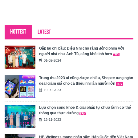
HOTTEST
LATEST
Gặp lại chị bầu: Diệu Nhi cho rằng đóng phim với
người nhà như Anh Tú, càng khó tính hơn
01-02-2024
Trung thu 2023 ai cũng được chiều, Shopee tung ngàn
deal giảm giá cho cả thiếu nhi lẫn người lớn
19-09-2023
Lựa chọn sống khỏe & giải pháp tự chữa lành cơ thể
thông qua thực dưỡng
12-11-2023
HB Wellness mang nhân sâm Hàn Quốc đến Việt Nam