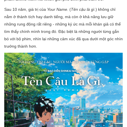
Sau 10 năm, giá trị của
Your Name.
(
Tên cậu là gì.
) không chỉ
nằm ở thành tích hay danh tiếng, mà còn ở khả năng lưu giữ
những rung động rất riêng - những ký ức mà mỗi khán giả có thể
tìm thấy chính mình trong đó. Đặc biệt là những người từng gắn
bó với bộ phim, nhìn lại những cảm xúc đã qua dưới một góc nhìn
trưởng thành hơn.