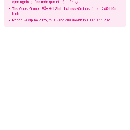
định nghĩa lại tình thân qua trí tuệ nhân tạo
The Ghost Game - Bẫy Hồi Sinh: Lời nguyền thức tỉnh quỷ dữ hiện
hình
Phòng vé dịp hè 2025, mùa vàng của doanh thu điện ảnh Việt