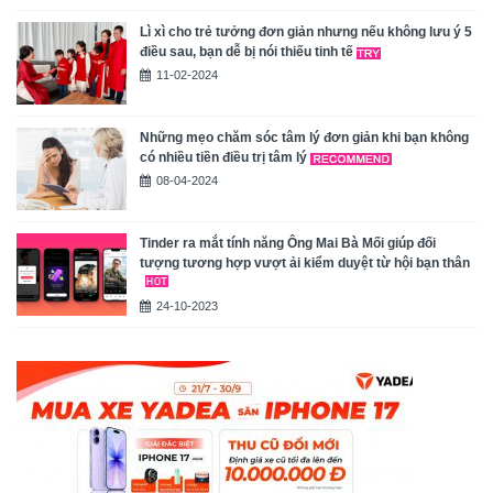
Lì xì cho trẻ tưởng đơn giản nhưng nếu không lưu ý 5
điều sau, bạn dễ bị nói thiếu tinh tế
11-02-2024
Những mẹo chăm sóc tâm lý đơn giản khi bạn không
có nhiều tiền điều trị tâm lý
08-04-2024
Tinder ra mắt tính năng Ông Mai Bà Mối giúp đối
tượng tương hợp vượt ải kiểm duyệt từ hội bạn thân
24-10-2023