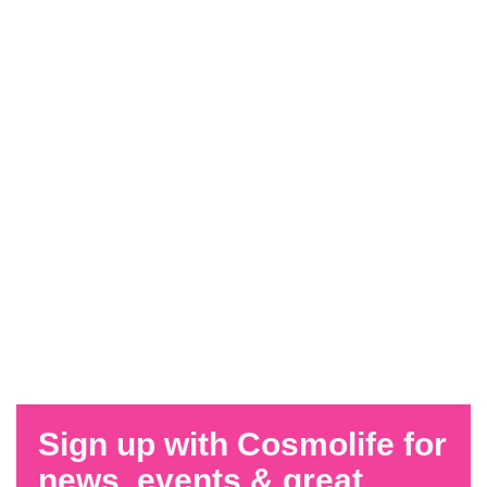
Sign up with Cosmolife for
news, events & great