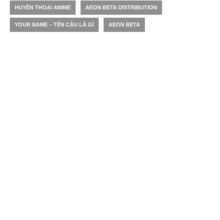
HUYỀN THOẠI ANIME
AEON BETA DISTRIBUTION
YOUR NAME – TÊN CẬU LÀ GÌ
AEON BETA