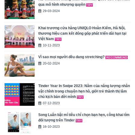
qua mô hình nhượng quyền
29-03-2024
Khai trương cửa hàng UNIQLO Hoàn Kiếm, Hà Nội,
thương hiệu cam kết đóng góp phát triển dài hạn tại
Việt Nam
10-11-2023
Vì sao mọi người đều đang stretching?
20-02-2024
Tinder Year In Swipe 2023: Năm của năng lượng nhân
vật chính trong chuyện hẹn hò, giới trẻ thành thị làm
chủ kịch bản đời mình
07-12-2023
Song Luân bật mí tiêu chí chọn bạn hẹn, công khai tìm
đối tượng trên Tinder
16-10-2023