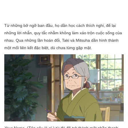
Từ những bỡ ngỡ ban đầu, họ dần học cách thích nghi, để lại
những lời nhắn, quy tắc nhằm không làm xáo trộn cuộc sống của
nhau. Qua những lần hoán đổi, Taki và Mitsuha dần hình thành
một mối liên kết đặc biệt, dù chưa từng gặp mặt.