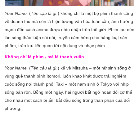
Your Name.
(
Tên cậu là gì.
) không chỉ là một bộ phim thành công
về doanh thu mà còn là hiện tượng văn hóa toàn cầu, ảnh hưởng
mạnh đến cách anime được nhìn nhận trên thế giới. Phim tạo nên
làn sóng thảo luận sôi nổi, truyền cảm hứng cho hàng loạt sản
phẩm, trào lưu liên quan tới nội dung và nhạc phim.
Không chỉ là phim - mà là thanh xuân
Your Name.
(
Tên cậu là gì.
) kể về Mitsuha – một nữ sinh sống ở
vùng quê thanh bình Itomori, luôn khao khát được trải nghiệm
cuộc sống nơi thành phố. Taki – một nam sinh ở Tokyo với nhịp
sống bận rộn. Bỗng một ngày, hai người bất ngờ hoán đổi cơ thể
cho nhau một cách bí ẩn, bắt đầu sống trong thân phận của đối
phương.