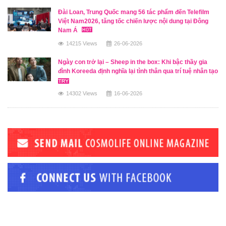
Đài Loan, Trung Quốc mang 56 tác phẩm đến Telefilm
Việt Nam2026, tăng tốc chiến lược nội dung tại Đông
Nam Á
14215 Views
26-06-2026
Ngày con trở lại – Sheep in the box: Khi bậc thầy gia
đình Koreeda định nghĩa lại tình thân qua trí tuệ nhân tạo
14302 Views
16-06-2026