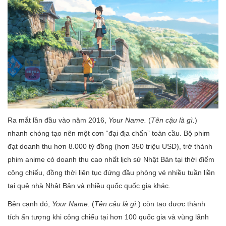
Ra mắt lần đầu vào năm 2016,
Your Name.
(
Tên cậu là gì.
)
nhanh chóng tạo nên một cơn “đại địa chấn” toàn cầu. Bộ phim
đạt doanh thu hơn 8.000 tỷ đồng (hơn 350 triệu USD), trở thành
phim anime có doanh thu cao nhất lịch sử Nhật Bản tại thời điểm
công chiếu, đồng thời liên tục đứng đầu phòng vé nhiều tuần liền
tại quê nhà Nhật Bản và nhiều quốc quốc gia khác.
Bên cạnh đó,
Your Name.
(
Tên cậu là gì.
) còn tạo được thành
tích ấn tượng khi công chiếu tại hơn 100 quốc gia và vùng lãnh