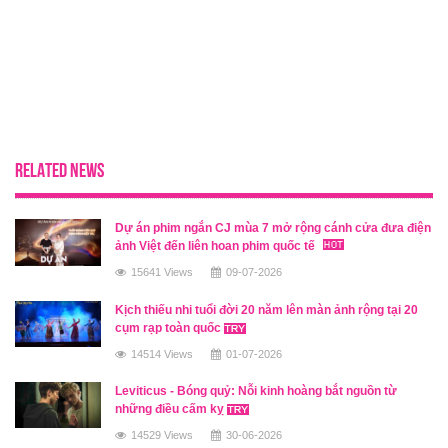
RELATED NEWS
Dự án phim ngắn CJ mùa 7 mở rộng cánh cửa đưa điện
ảnh Việt đến liên hoan phim quốc tế
15641 Views
09-07-2026
Kịch thiếu nhi tuổi đời 20 năm lên màn ảnh rộng tại 20
cụm rạp toàn quốc
14514 Views
01-07-2026
Leviticus - Bóng quỷ: Nỗi kinh hoàng bắt nguồn từ
những điều cấm kỵ
14529 Views
30-06-2026