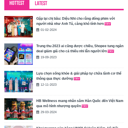
HOTTEST
LATEST
Gặp lại chị bầu: Diệu Nhi cho rằng đóng phim với
người nhà như Anh Tú, càng khó tính hơn
01-02-2024
Trung thu 2023 ai cũng được chiều, Shopee tung ngàn
deal giảm giá cho cả thiếu nhi lẫn người lớn
19-09-2023
Lựa chọn sống khỏe & giải pháp tự chữa lành cơ thể
thông qua thực dưỡng
12-11-2023
HB Wellness mang nhân sâm Hàn Quốc đến Việt Nam
qua mô hình nhượng quyền
29-03-2024