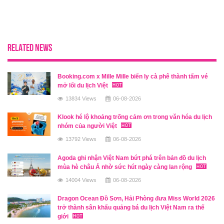
RELATED NEWS
Booking.com x Mille Mille biến ly cà phê thành tấm vé
mở lối du lịch Việt
13834 Views
06-08-2026
Klook hé lộ khoảng trống cảm ơn trong văn hóa du lịch
nhóm của người Việt
13792 Views
06-08-2026
Agoda ghi nhận Việt Nam bứt phá trên bản đồ du lịch
mùa hè châu Á nhờ sức hút ngày càng lan rộng
14004 Views
06-08-2026
Dragon Ocean Đồ Sơn, Hải Phòng đưa Miss World 2026
trở thành sân khấu quảng bá du lịch Việt Nam ra thế
giới