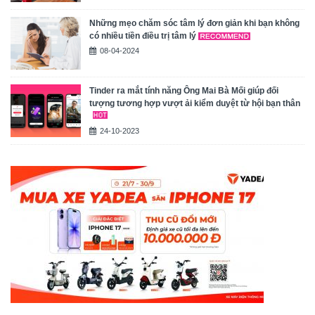
Những mẹo chăm sóc tâm lý đơn giản khi bạn không
có nhiều tiền điều trị tâm lý
08-04-2024
Tinder ra mắt tính năng Ông Mai Bà Mối giúp đối
tượng tương hợp vượt ải kiểm duyệt từ hội bạn thân
24-10-2023