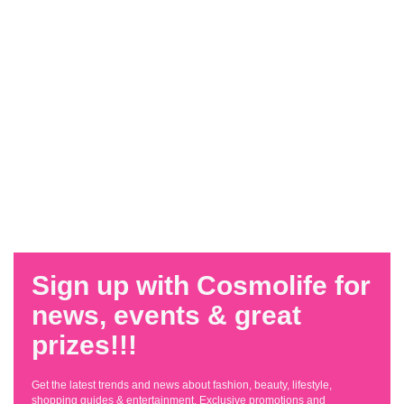
Sign up with Cosmolife for
news, events & great
prizes!!!
Get the latest trends and news about fashion, beauty, lifestyle,
shopping guides & entertainment. Exclusive promotions and