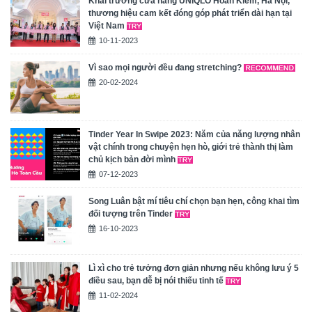
Khai trương cửa hàng UNIQLO Hoàn Kiếm, Hà Nội,
thương hiệu cam kết đóng góp phát triển dài hạn tại
Việt Nam
10-11-2023
Vì sao mọi người đều đang stretching?
20-02-2024
Tinder Year In Swipe 2023: Năm của năng lượng nhân
vật chính trong chuyện hẹn hò, giới trẻ thành thị làm
chủ kịch bản đời mình
07-12-2023
Song Luân bật mí tiêu chí chọn bạn hẹn, công khai tìm
đối tượng trên Tinder
16-10-2023
Lì xì cho trẻ tưởng đơn giản nhưng nếu không lưu ý 5
điều sau, bạn dễ bị nói thiếu tinh tế
11-02-2024