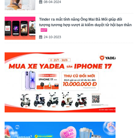
08-04-2024
Tinder ra mắt tính năng Ông Mai Bà Mối giúp đối
tượng tương hợp vượt ải kiểm duyệt từ hội bạn thân
24-10-2023