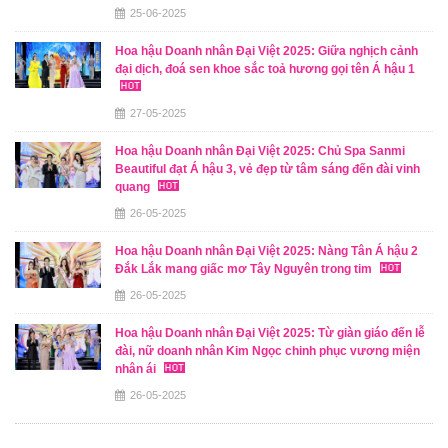
25-06-2025
Hoa hậu Doanh nhân Đại Việt 2025: Giữa nghịch cảnh
đại dịch, đoá sen khoe sắc toả hương gọi tên Á hậu 1
27-05-2025
Hoa hậu Doanh nhân Đại Việt 2025: Chủ Spa Sanmi
Beautiful đạt Á hậu 3, vẻ đẹp từ tâm sáng đến đài vinh
quang
26-05-2025
Hoa hậu Doanh nhân Đại Việt 2025: Nàng Tân Á hậu 2
Đắk Lắk mang giấc mơ Tây Nguyên trong tim
26-05-2025
Hoa hậu Doanh nhân Đại Việt 2025: Từ giàn giáo đến lễ
đài, nữ doanh nhân Kim Ngọc chinh phục vương miện
nhân ái
26-05-2025