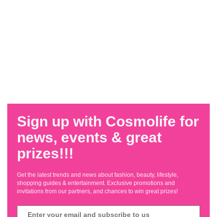
Sign up with Cosmolife for
news, events & great
prizes!!!
Get the latest trends and news about fashion, beauty, lifestyle,
shopping guides & entertainment. Exclusive promotions and
invitations from our partners, and chances to win great prizes!