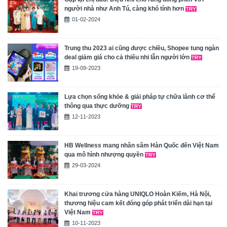
người nhà như Anh Tú, càng khó tính hơn
01-02-2024
Trung thu 2023 ai cũng được chiều, Shopee tung ngàn
deal giảm giá cho cả thiếu nhi lẫn người lớn
19-09-2023
Lựa chọn sống khỏe & giải pháp tự chữa lành cơ thể
thông qua thực dưỡng
12-11-2023
HB Wellness mang nhân sâm Hàn Quốc đến Việt Nam
qua mô hình nhượng quyền
29-03-2024
Khai trương cửa hàng UNIQLO Hoàn Kiếm, Hà Nội,
thương hiệu cam kết đóng góp phát triển dài hạn tại
Việt Nam
10-11-2023