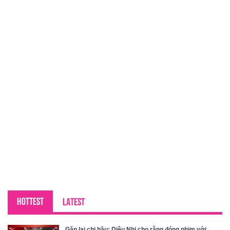
HOTTEST
LATEST
Gặp lại chị bầu: Diệu Nhi cho rằng đóng phim với