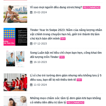
Vì sao mọi người đều đang stretching?
20-02-2024
Tinder Year In Swipe 2023: Năm của năng lượng nhân
vật chính trong chuyện hẹn hò, giới trẻ thành thị làm
chủ kịch bản đời mình
07-12-2023
Song Luân bật mí tiêu chí chọn bạn hẹn, công khai tìm
đối tượng trên Tinder
16-10-2023
Lì xì cho trẻ tưởng đơn giản nhưng nếu không lưu ý 5
điều sau, bạn dễ bị nói thiếu tinh tế
11-02-2024
Những mẹo chăm sóc tâm lý đơn giản khi bạn không
có nhiều tiền điều trị tâm lý