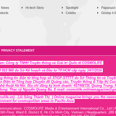
h News
Hi-tech Story
Spotlight
Paparazzi
oducts
Celebs
Gossip 4.
PRIVACY STALEMENT
Nam: Công ty TNHH Truyền thông và Giải trí Quốc tế COSMOLIFE
 913 960 do Sở Kế hoạch và Đầu tư TP.HCM cấp ngày 14/7/2016
ng thông tin điện tử tổng hợp số 37/GP-STTTT
do Sở Thông tin và Tr
uyề
in Điện tử Tổng hợp Chuyên đề Quảng cáo, Truyền thông & Tiếp thị Cosmo
ghệ thuật Hà Nội
. Địa chỉ đăng ký kinh doanh: 417/69/72L Quang Trung
 dung: Thạc sỹ Nguyễn Quang Ba. E-mail: cosmolife.onlinemagazine@gmai
olife.vn)
- Lối Sống Thành Thị |
Online magazine brings you the newest,
inment for cosmopolitan areas in Pacific-Asia
ommunications: COSMOLIFE Media & Entertainment International Co., Ltd | 
16th F
l
oor,
War
d 8,
District 8,
H
o Chi Minh City, Vietnam | Headquarters: 289