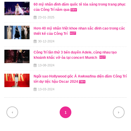
60 mỹ nhân đình đám quốc tế tỏa sáng trong trang phục
của Công Trí năm qua
23-01-2025
Hơn 40 mỹ nhân Việt khoe nhan sắc đỉnh cao trong các
thiết kế của Công Trí
30-12-2024
Công Trí lần thứ 3 bén duyên Adele, cùng nhau tạo
khoảnh khắc vỡ òa tại concert Munich
13-08-2024
Ngôi sao Hollywood gốc Á Awkwafina diện đầm Công Trí
tới dự tiệc hậu Oscar 2024
13-03-2024
1