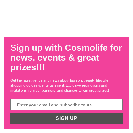
Sign up with Cosmolife for
news, events & great
prizes!!!
Get the latest trends and news about fashion, beauty, lifestyle,
shopping guides & entertainment. Exclusive promotions and
invitations from our partners, and chances to win great prizes!
SIGN UP