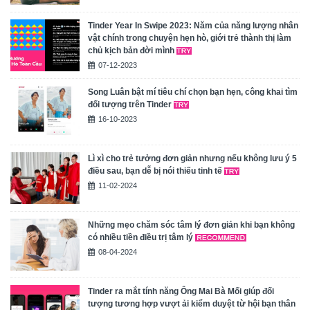
Tinder Year In Swipe 2023: Năm của năng lượng nhân
vật chính trong chuyện hẹn hò, giới trẻ thành thị làm
chủ kịch bản đời mình
07-12-2023
Song Luân bật mí tiêu chí chọn bạn hẹn, công khai tìm
đối tượng trên Tinder
16-10-2023
Lì xì cho trẻ tưởng đơn giản nhưng nếu không lưu ý 5
điều sau, bạn dễ bị nói thiếu tinh tế
11-02-2024
Những mẹo chăm sóc tâm lý đơn giản khi bạn không
có nhiều tiền điều trị tâm lý
08-04-2024
Tinder ra mắt tính năng Ông Mai Bà Mối giúp đối
tượng tương hợp vượt ải kiểm duyệt từ hội bạn thân