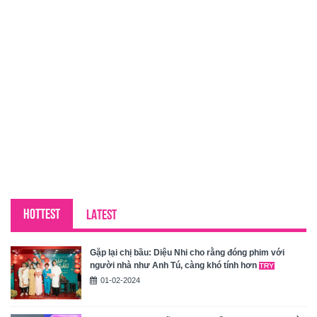
HOTTEST
LATEST
Gặp lại chị bầu: Diệu Nhi cho rằng đóng phim với
người nhà như Anh Tú, càng khó tính hơn
01-02-2024