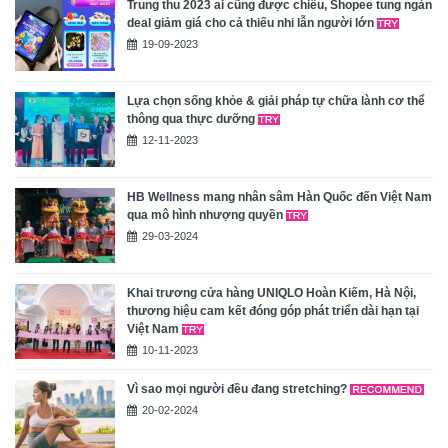
Trung thu 2023 ai cũng được chiều, Shopee tung ngàn
deal giảm giá cho cả thiếu nhi lẫn người lớn
19-09-2023
Lựa chọn sống khỏe & giải pháp tự chữa lành cơ thể
thông qua thực dưỡng
12-11-2023
HB Wellness mang nhân sâm Hàn Quốc đến Việt Nam
qua mô hình nhượng quyền
29-03-2024
Khai trương cửa hàng UNIQLO Hoàn Kiếm, Hà Nội,
thương hiệu cam kết đóng góp phát triển dài hạn tại
Việt Nam
10-11-2023
Vì sao mọi người đều đang stretching?
20-02-2024