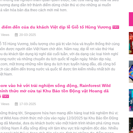
 phương đang dần trở thành điểm dừng chân thú vị cho những ai muốn
á văn hóa bản địa theo cách mới mẻ hơn.
điểm đến của du khách Việt dịp lễ Giỗ tổ Hùng Vương
 Views
20-03-2025
 Tổ Hùng Vương, biểu tượng cho giá trị văn hóa và truyền thống thờ cúng
 luôn được người dân Việt Nam chờ đón. Năm nay, dịp lễ rơi vào thứ Hai
u du khách tận dụng kỳ nghỉ dài cuối tuần, với đa dạng các loại hình nghỉ
rong nước và những chuyến du lịch quốc tế ngắn ngày. Nhân dịp này,
com, một trong những nền tảng du lịch trực tuyến hàng đầu, đã công bố
h các điểm đến trong nước và quốc tế được tìm kiếm nhiều nhất bởi du
iệt Nam.
ore vào hè với trải nghiệm sống động, Rainforest Wild
hính thức mở cửa tại Khu Bảo tồn Động vật Hoang dã
i
 Views
17-03-2025
ững tháng tới, Singapore hứa hẹn mang đến hàng loạt trải nghiệm thú vị:
st Wild Asia chính thức mở cửa vào ngày 12/3/2025 tại Khu Bảo tồn Động
ng dã Mandai, đưa du khách bước vào một hành trình khám phá rừng mưa
ới Đông Nam Á đầy sống động với tám khu vực trải nghiệm độc đáo. Nhiều