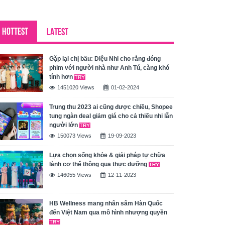
HOTTEST
LATEST
Gặp lại chị bầu: Diệu Nhi cho rằng đóng
phim với người nhà như Anh Tú, càng khó
tính hơn
1451020 Views
01-02-2024
Trung thu 2023 ai cũng được chiều, Shopee
tung ngàn deal giảm giá cho cả thiếu nhi lẫn
người lớn
150073 Views
19-09-2023
Lựa chọn sống khỏe & giải pháp tự chữa
lành cơ thể thông qua thực dưỡng
146055 Views
12-11-2023
HB Wellness mang nhân sâm Hàn Quốc
đến Việt Nam qua mô hình nhượng quyền