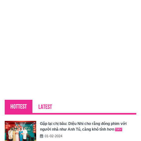
HOTTEST
LATEST
Gặp lại chị bầu: Diệu Nhi cho rằng đóng phim với
người nhà như Anh Tú, càng khó tính hơn
01-02-2024