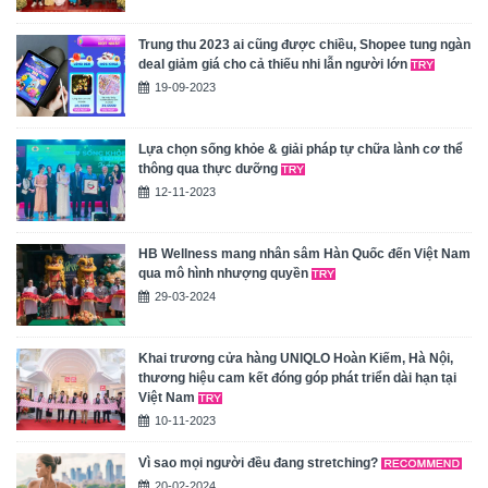
Trung thu 2023 ai cũng được chiều, Shopee tung ngàn
deal giảm giá cho cả thiếu nhi lẫn người lớn
19-09-2023
Lựa chọn sống khỏe & giải pháp tự chữa lành cơ thể
thông qua thực dưỡng
12-11-2023
HB Wellness mang nhân sâm Hàn Quốc đến Việt Nam
qua mô hình nhượng quyền
29-03-2024
Khai trương cửa hàng UNIQLO Hoàn Kiếm, Hà Nội,
thương hiệu cam kết đóng góp phát triển dài hạn tại
Việt Nam
10-11-2023
Vì sao mọi người đều đang stretching?
20-02-2024