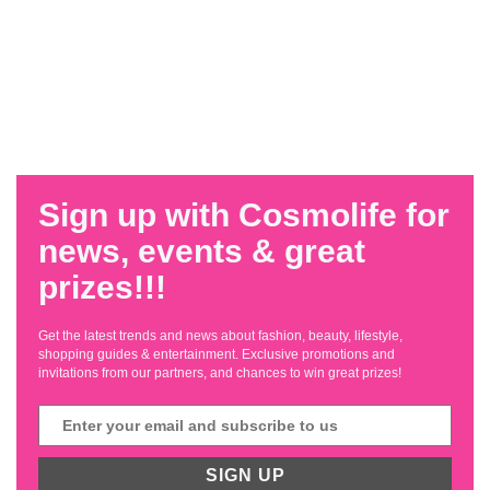
Sign up with Cosmolife for
news, events & great
prizes!!!
Get the latest trends and news about fashion, beauty, lifestyle,
shopping guides & entertainment. Exclusive promotions and
invitations from our partners, and chances to win great prizes!
SIGN UP