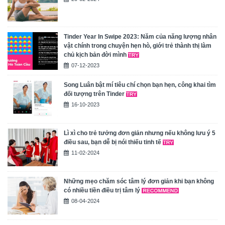
Tinder Year In Swipe 2023: Năm của năng lượng nhân
vật chính trong chuyện hẹn hò, giới trẻ thành thị làm
chủ kịch bản đời mình
07-12-2023
Song Luân bật mí tiêu chí chọn bạn hẹn, công khai tìm
đối tượng trên Tinder
16-10-2023
Lì xì cho trẻ tưởng đơn giản nhưng nếu không lưu ý 5
điều sau, bạn dễ bị nói thiếu tinh tế
11-02-2024
Những mẹo chăm sóc tâm lý đơn giản khi bạn không
có nhiều tiền điều trị tâm lý
08-04-2024