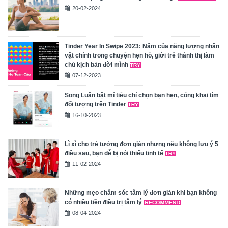
20-02-2024
Tinder Year In Swipe 2023: Năm của năng lượng nhân
vật chính trong chuyện hẹn hò, giới trẻ thành thị làm
chủ kịch bản đời mình
07-12-2023
Song Luân bật mí tiêu chí chọn bạn hẹn, công khai tìm
đối tượng trên Tinder
16-10-2023
Lì xì cho trẻ tưởng đơn giản nhưng nếu không lưu ý 5
điều sau, bạn dễ bị nói thiếu tinh tế
11-02-2024
Những mẹo chăm sóc tâm lý đơn giản khi bạn không
có nhiều tiền điều trị tâm lý
08-04-2024