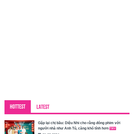
HOTTEST
LATEST
Gặp lại chị bầu: Diệu Nhi cho rằng đóng phim với
người nhà như Anh Tú, càng khó tính hơn