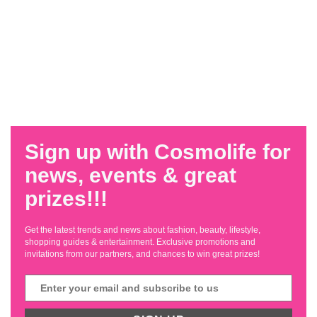
Sign up with Cosmolife for
news, events & great
prizes!!!
Get the latest trends and news about fashion, beauty, lifestyle,
shopping guides & entertainment. Exclusive promotions and
invitations from our partners, and chances to win great prizes!