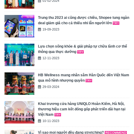
01-02-2024
Trung thu 2023 ai cũng được chiều, Shopee tung ngàn
deal giảm giá cho cả thiếu nhi lẫn người lớn
19-09-2023
Lựa chọn sống khỏe & giải pháp tự chữa lành cơ thể
thông qua thực dưỡng
12-11-2023
HB Wellness mang nhân sâm Hàn Quốc đến Việt Nam
qua mô hình nhượng quyền
29-03-2024
Khai trương cửa hàng UNIQLO Hoàn Kiếm, Hà Nội,
thương hiệu cam kết đóng góp phát triển dài hạn tại
Việt Nam
10-11-2023
Vì sao mọi người đều đang stretching?