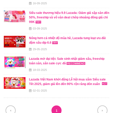
16-09-2025
Siêu sale thương hiệu 9.9 Lazada: Giảm giá sập sàn đến
50%, freeship và vô vàn deal chớp nhoáng đồng giá chỉ
99K
03-09-2025
Nóng hơn cả nhiệt độ mùa hè, Lazada tung loạt ưu đãi
đậm sâu dịp 6.6
29-05-2025
Lazada mở đại tiệc Sale sinh nhật giảm sâu, freeship
toàn sàn, săn sale cực đã
18-03-2025
Lazada Việt Nam khởi động Lễ hội mua sắm Siêu sale
Tết 2025, giảm giá lên đến 90% rộn ràng đón xuân
02-01-2025
1