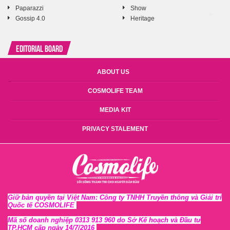
Paparazzi
Show
Gossip 4.0
Heritage
Editorial Board
ABOUT US
COSMOLIFE TEAM
MEDIA KIT
PRIVACY STALEMENT
Giữ bản quyền tại Việt Nam: Công ty TNHH Truyền thông và Giải trí
Quốc tế COSMOLIFE
Mã số doanh nghiệp 0313 913 960 do Sở Kế hoạch và Đầu tư
TP.HCM cấp ngày 14/7/2016