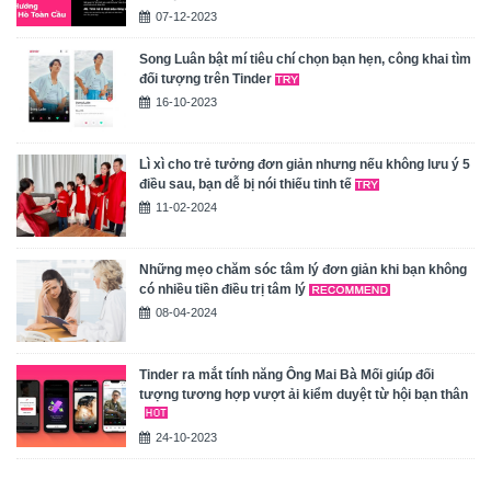
07-12-2023
Song Luân bật mí tiêu chí chọn bạn hẹn, công khai tìm
đối tượng trên Tinder
16-10-2023
Lì xì cho trẻ tưởng đơn giản nhưng nếu không lưu ý 5
điều sau, bạn dễ bị nói thiếu tinh tế
11-02-2024
Những mẹo chăm sóc tâm lý đơn giản khi bạn không
có nhiều tiền điều trị tâm lý
08-04-2024
Tinder ra mắt tính năng Ông Mai Bà Mối giúp đối
tượng tương hợp vượt ải kiểm duyệt từ hội bạn thân
24-10-2023