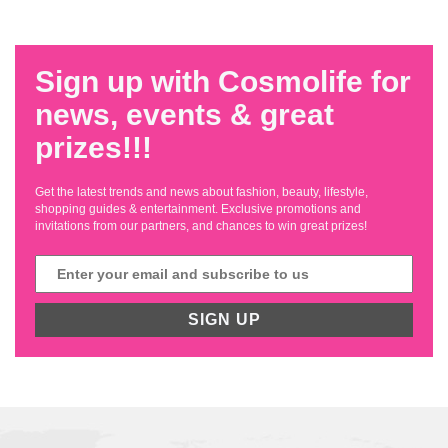
Sign up with Cosmolife for
news, events & great
prizes!!!
Get the latest trends and news about fashion, beauty, lifestyle,
shopping guides & entertainment. Exclusive promotions and
invitations from our partners, and chances to win great prizes!
SIGN UP