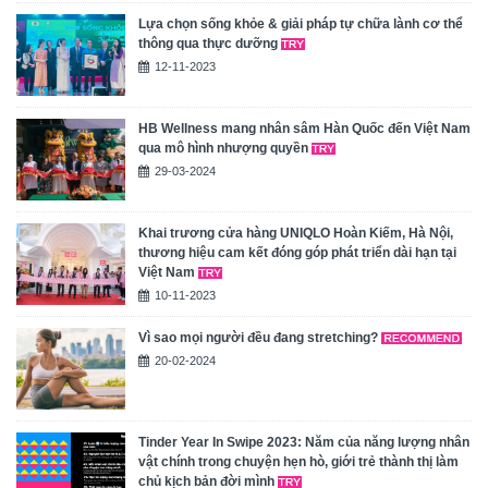
Lựa chọn sống khỏe & giải pháp tự chữa lành cơ thể
thông qua thực dưỡng
12-11-2023
HB Wellness mang nhân sâm Hàn Quốc đến Việt Nam
qua mô hình nhượng quyền
29-03-2024
Khai trương cửa hàng UNIQLO Hoàn Kiếm, Hà Nội,
thương hiệu cam kết đóng góp phát triển dài hạn tại
Việt Nam
10-11-2023
Vì sao mọi người đều đang stretching?
20-02-2024
Tinder Year In Swipe 2023: Năm của năng lượng nhân
vật chính trong chuyện hẹn hò, giới trẻ thành thị làm
chủ kịch bản đời mình